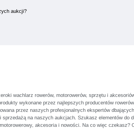
zych aukcji?
zeroki wachlarz rowerów, motorowerów, sprzętu i akcesoriów
produkty wykonane przez najlepszych producentów rowerów 
orowana przez naszych profesjonalnych ekspertów dbających
i sprzedażą na naszych aukcjach. Szukasz elementów do d
 motorowerowy, akcesoria i nowości. Na co więc czekasz? Od