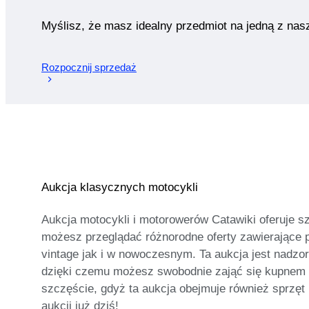
Myślisz, że masz idealny przedmiot na jedną z nas
Rozpocznij sprzedaż
Aukcja klasycznych motocykli
Aukcja motocykli i motorowerów Catawiki oferuje s
możesz przeglądać różnorodne oferty zawierające 
vintage jak i w nowoczesnym. Ta aukcja jest nadz
dzięki czemu możesz swobodnie zająć się kupnem 
szczęście, gdyż ta aukcja obejmuje również sprzęt
aukcji już dziś!