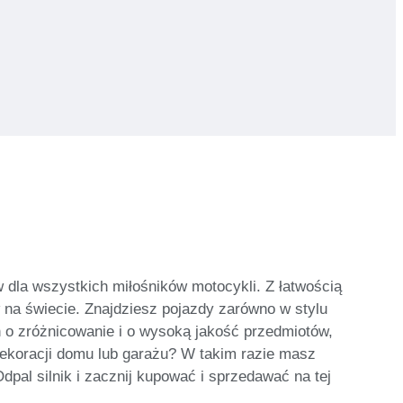
 dla wszystkich miłośników motocykli. Z łatwością
na świecie. Znajdziesz pojazdy zarówno w stylu
 o zróżnicowanie i o wysoką jakość przedmiotów,
ekoracji domu lub garażu? W takim razie masz
pal silnik i zacznij kupować i sprzedawać na tej