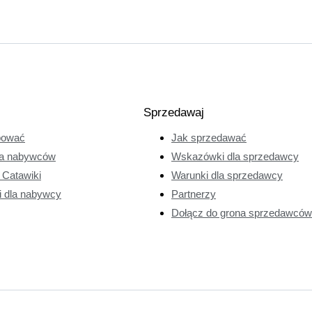
Sprzedawaj
pować
Jak sprzedawać
a nabywców
Wskazówki dla sprzedawcy
e Catawiki
Warunki dla sprzedawcy
i dla nabywcy
Partnerzy
Dołącz do grona sprzedawców 