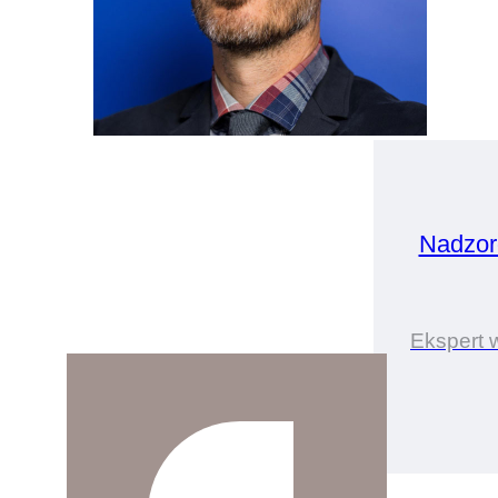
Nadzor
Ekspert 