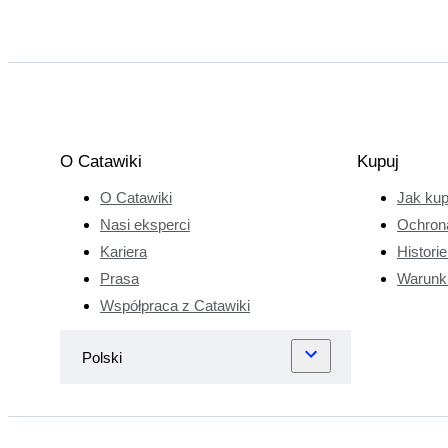
O Catawiki
Kupuj
O Catawiki
Jak ku
Nasi eksperci
Ochron
Kariera
Histori
Prasa
Warunk
Współpraca z Catawiki