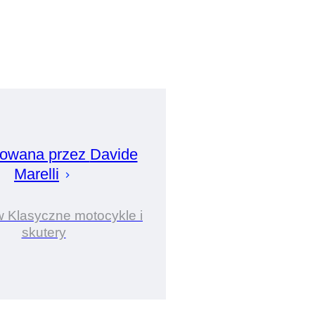
owana przez
Davide
Marelli
w Klasyczne motocykle i
skutery