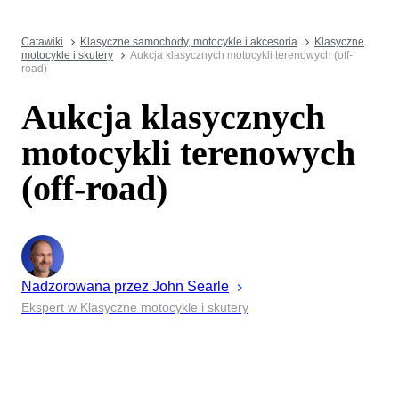
Catawiki
Klasyczne samochody, motocykle i akcesoria
Klasyczne
motocykle i skutery
Aukcja klasycznych motocykli terenowych (off-
road)
Aukcja klasycznych
motocykli terenowych
(off-road)
Nadzorowana przez
John
Searle
Ekspert w Klasyczne motocykle i skutery