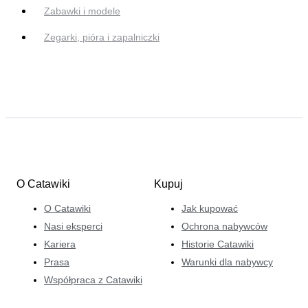
Zabawki i modele
Zegarki, pióra i zapalniczki
O Catawiki
Kupuj
O Catawiki
Jak kupować
Nasi eksperci
Ochrona nabywców
Kariera
Historie Catawiki
Prasa
Warunki dla nabywcy
Współpraca z Catawiki