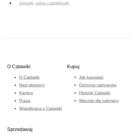
Zegarki, pióra i zapalniczki
O Catawiki
Kupuj
O Catawiki
Jak kupować
Nasi eksperci
Ochrona nabywców
Kariera
Historie Catawiki
Prasa
Warunki dla nabywcy
Współpraca z Catawiki
Sprzedawaj