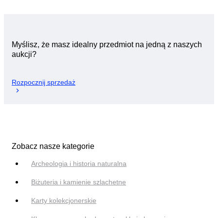
Myślisz, że masz idealny przedmiot na jedną z naszych
aukcji?
Rozpocznij sprzedaż
Zobacz nasze kategorie
Archeologia i historia naturalna
Biżuteria i kamienie szlachetne
Karty kolekcjonerskie