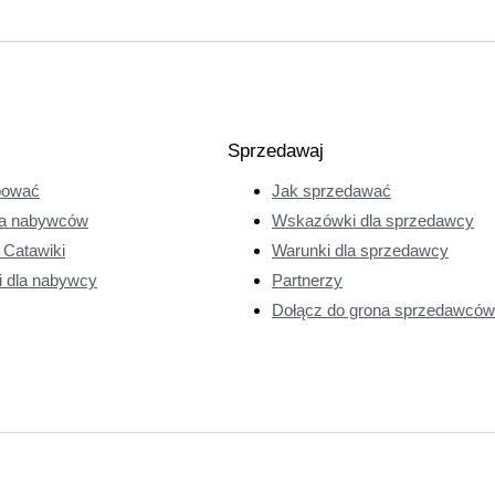
Sprzedawaj
pować
Jak sprzedawać
a nabywców
Wskazówki dla sprzedawcy
e Catawiki
Warunki dla sprzedawcy
i dla nabywcy
Partnerzy
Dołącz do grona sprzedawców 