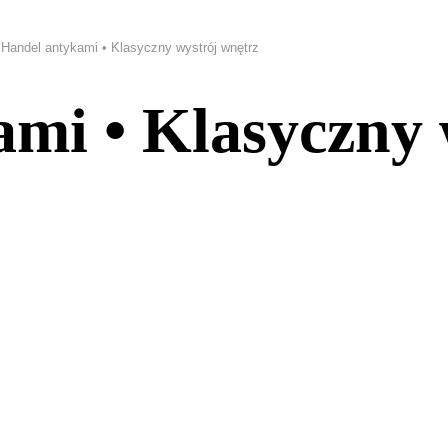
Handel antykami • Klasyczny wystrój wnętrz
mi • Klasyczny 