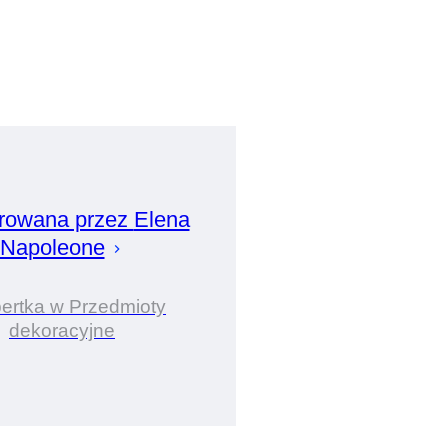
rowana przez
Elena
Napoleone
ertka w Przedmioty
dekoracyjne