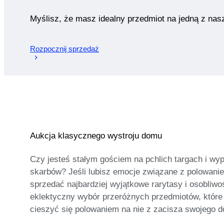
Myślisz, że masz idealny przedmiot na jedną z nas
Rozpocznij sprzedaż
Aukcja klasycznego wystroju domu
Czy jesteś stałym gościem na pchlich targach i w
skarbów? Jeśli lubisz emocje związane z polowaniem
sprzedać najbardziej wyjątkowe rarytasy i osobliwoś
eklektyczny wybór przeróżnych przedmiotów, które 
cieszyć się polowaniem na nie z zacisza swojego dom