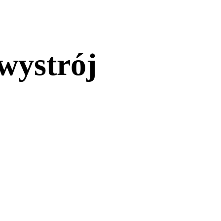
wystrój