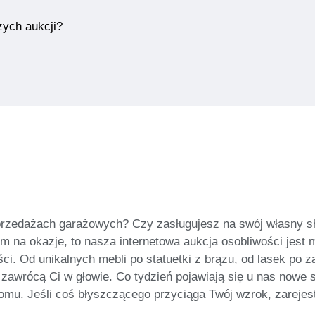
zych aukcji?
yprzedażach garażowych? Czy zasługujesz na swój własny s
 na okazje, to nasza internetowa aukcja osobliwości jest m
ci. Od unikalnych mebli po statuetki z brązu, od lasek po z
zawrócą Ci w głowie. Co tydzień pojawiają się u nas nowe s
u. Jeśli coś błyszczącego przyciąga Twój wzrok, zarejestruj