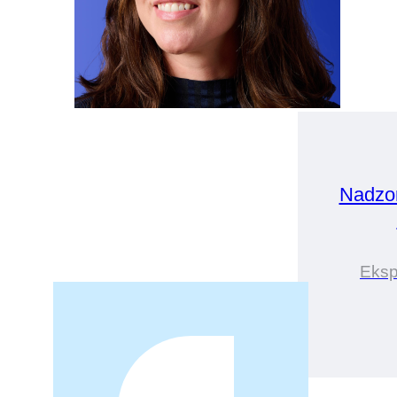
Nadzo
Eksp