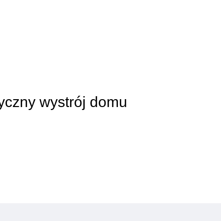
syczny wystrój domu