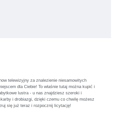
how telewizyjny za znalezienie niesamowitych
iejscem dla Ciebie! To właśnie tutaj można kupić i
abytkowe lustra - u nas znajdziesz szeroki i
karby i drobiazgi, dzięki czemu co chwilę możesz
 się już teraz i rozpocznij licytację!