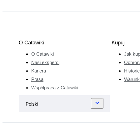
O Catawiki
Kupuj
O Catawiki
Jak ku
Nasi eksperci
Ochron
Kariera
Histori
Prasa
Warunk
Współpraca z Catawiki