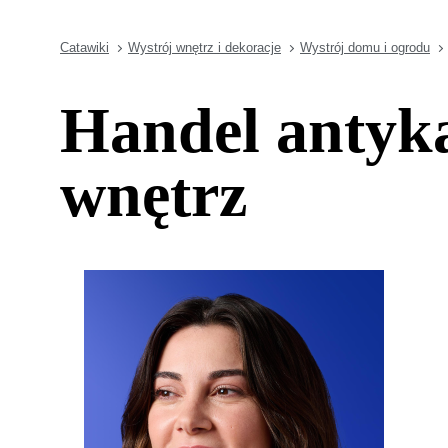
Catawiki
Wystrój wnętrz i dekoracje
Wystrój domu i ogrodu
Handel antyka
wnętrz