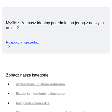
Myślisz, że masz idealny przedmiot na jedną z naszych
aukcji?
Rozpocznij sprzedaż
Zobacz nasze kategorie
Archeologia i historia naturalna
Biżuteria i kamienie szlachetne
Karty kolekcjonerskie