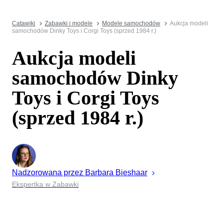
Catawiki
Zabawki i modele
Modele samochodów
Aukcja modeli
samochodów Dinky Toys i Corgi Toys (sprzed 1984 r.)
Aukcja modeli
samochodów Dinky
Toys i Corgi Toys
(sprzed 1984 r.)
Nadzorowana przez
Barbara
Bieshaar
Ekspertka w Zabawki