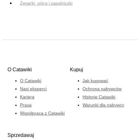
Zegarki, pióra i zapalniczki
O Catawiki
Kupuj
O Catawiki
Jak kupować
Nasi eksperci
Ochrona nabywców
Kariera
Historie Catawiki
Prasa
Warunki dla nabywcy
Współpraca z Catawiki
Sprzedawaj