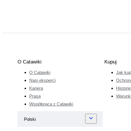
O Catawiki
Kupuj
O Catawiki
Jak ku
Nasi eksperci
Ochron
Kariera
Histori
Prasa
Warunk
Współpraca z Catawiki