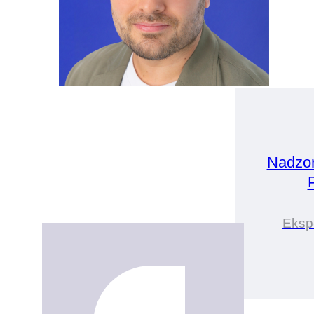
Nadzo
Eksp