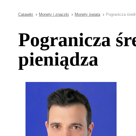
Catawiki
Monety i znaczki
Monety świata
Pogranicza średn
Pogranicza śr
pieniądza