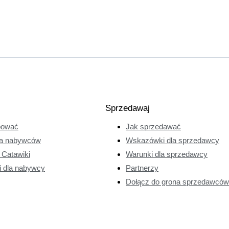
Sprzedawaj
pować
Jak sprzedawać
a nabywców
Wskazówki dla sprzedawcy
e Catawiki
Warunki dla sprzedawcy
i dla nabywcy
Partnerzy
Dołącz do grona sprzedawców 