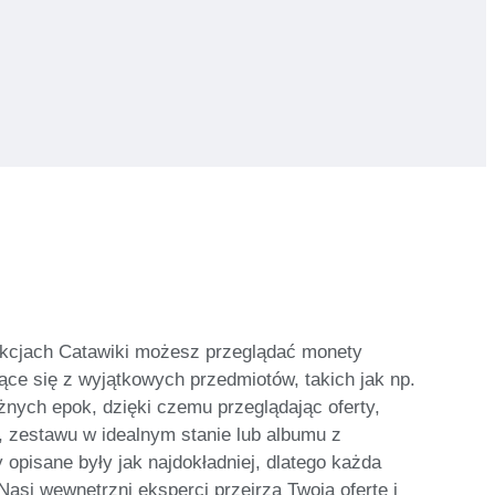
kcjach Catawiki możesz przeglądać monety
ące się z wyjątkowych przedmiotów, takich jak np.
nych epok, dzięki czemu przeglądając oferty,
 zestawu w idealnym stanie lub albumu z
pisane były jak najdokładniej, dlatego każda
asi wewnętrzni eksperci przejrzą Twoją ofertę i