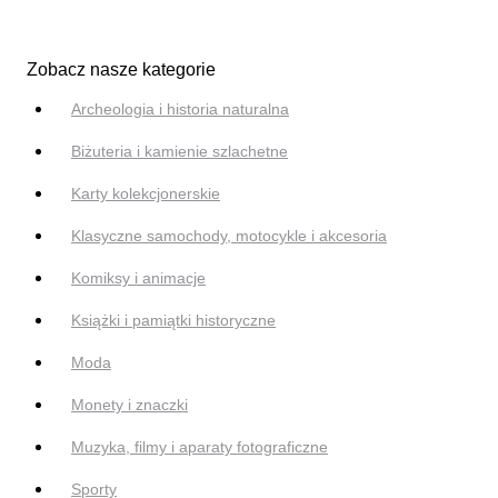
Zobacz nasze kategorie
Archeologia i historia naturalna
Biżuteria i kamienie szlachetne
Karty kolekcjonerskie
Klasyczne samochody, motocykle i akcesoria
Komiksy i animacje
Książki i pamiątki historyczne
Moda
Monety i znaczki
Muzyka, filmy i aparaty fotograficzne
Sporty