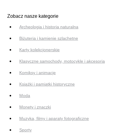
Zobacz nasze kategorie
Archeologia i historia naturalna
Biżuteria i kamienie szlachetne
Karty kolekcjonerskie
Klasyczne samochody, motocykle i akcesoria
Komiksy i animacje
Książki i pamiątki historyczne
Moda
Monety i znaczki
Muzyka, filmy i aparaty fotograficzne
Sporty