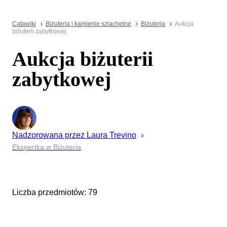
Catawiki
Biżuteria i kamienie szlachetne
Biżuteria
Aukcja
biżuterii zabytkowej
Aukcja biżuterii
zabytkowej
Nadzorowana przez
Laura
Trevino
Ekspertka w Biżuteria
Liczba przedmiotów: 79