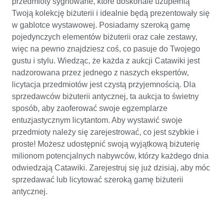
przedmioty sygnowane, które doskonale uzupełnią
Twoją kolekcję biżuterii i idealnie będą prezentowały się
w gablotce wystawowej. Posiadamy szeroką gamę
pojedynczych elementów biżuterii oraz całe zestawy,
więc na pewno znajdziesz coś, co pasuje do Twojego
gustu i stylu. Wiedząc, że każda z aukcji Catawiki jest
nadzorowana przez jednego z naszych ekspertów,
licytacja przedmiotów jest czystą przyjemnością. Dla
sprzedawców biżuterii antycznej, ta aukcja to świetny
sposób, aby zaoferować swoje egzemplarze
entuzjastycznym licytantom. Aby wystawić swoje
przedmioty należy się zarejestrować, co jest szybkie i
proste! Możesz udostępnić swoją wyjątkową biżuterię
milionom potencjalnych nabywców, którzy każdego dnia
odwiedzają Catawiki. Zarejestruj się już dzisiaj, aby móc
sprzedawać lub licytować szeroką gamę biżuterii
antycznej.