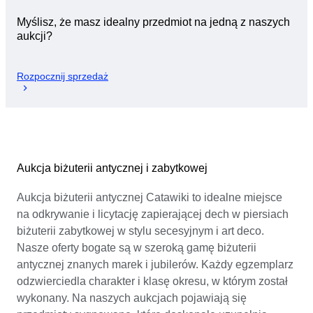
Myślisz, że masz idealny przedmiot na jedną z naszych
aukcji?
Rozpocznij sprzedaż
Aukcja biżuterii antycznej i zabytkowej
Aukcja biżuterii antycznej Catawiki to idealne miejsce
na odkrywanie i licytację zapierającej dech w piersiach
biżuterii zabytkowej w stylu secesyjnym i art deco.
Nasze oferty bogate są w szeroką gamę biżuterii
antycznej znanych marek i jubilerów. Każdy egzemplarz
odzwierciedla charakter i klasę okresu, w którym został
wykonany. Na naszych aukcjach pojawiają się