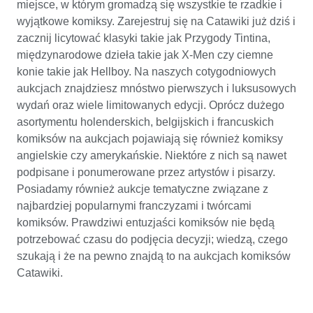
miejsce, w którym gromadzą się wszystkie te rzadkie i
wyjątkowe komiksy. Zarejestruj się na Catawiki już dziś i
zacznij licytować klasyki takie jak Przygody Tintina,
międzynarodowe dzieła takie jak X-Men czy ciemne
konie takie jak Hellboy. Na naszych cotygodniowych
aukcjach znajdziesz mnóstwo pierwszych i luksusowych
wydań oraz wiele limitowanych edycji. Oprócz dużego
asortymentu holenderskich, belgijskich i francuskich
komiksów na aukcjach pojawiają się również komiksy
angielskie czy amerykańskie. Niektóre z nich są nawet
podpisane i ponumerowane przez artystów i pisarzy.
Posiadamy również aukcje tematyczne związane z
najbardziej popularnymi franczyzami i twórcami
komiksów. Prawdziwi entuzjaści komiksów nie będą
potrzebować czasu do podjęcia decyzji; wiedzą, czego
szukają i że na pewno znajdą to na aukcjach komiksów
Catawiki.