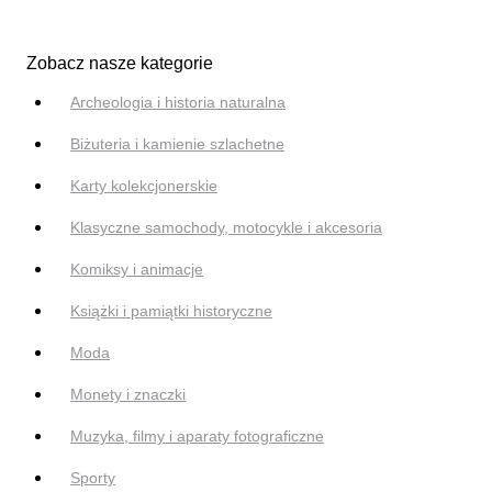
Zobacz nasze kategorie
Archeologia i historia naturalna
Biżuteria i kamienie szlachetne
Karty kolekcjonerskie
Klasyczne samochody, motocykle i akcesoria
Komiksy i animacje
Książki i pamiątki historyczne
Moda
Monety i znaczki
Muzyka, filmy i aparaty fotograficzne
Sporty