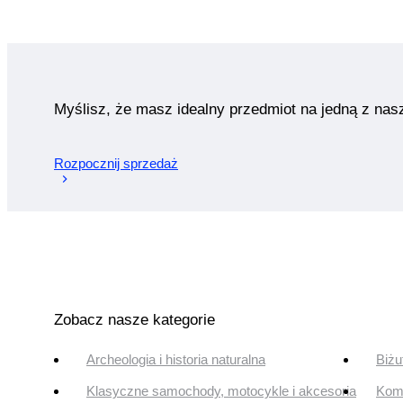
Myślisz, że masz idealny przedmiot na jedną z nas
Rozpocznij sprzedaż
Zobacz nasze kategorie
Archeologia i historia naturalna
Biżu
Klasyczne samochody, motocykle i akcesoria
Komi