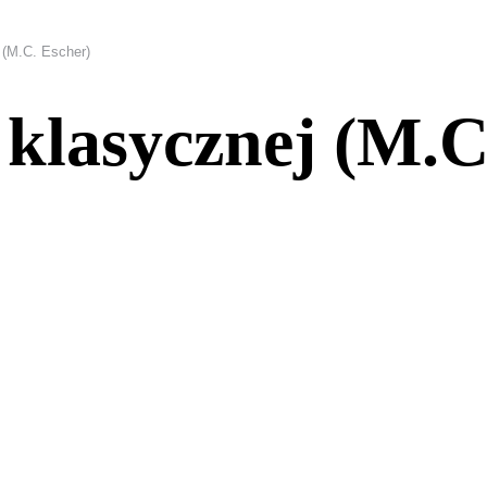
 (M.C. Escher)
 klasycznej (M.C