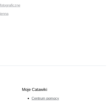
fotograficzne
mienna
Moje Catawiki
Centrum pomocy