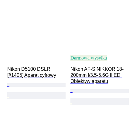
Darmowa wysyłka
Nikon D5100 DSLR 
Nikon AF-S NIKKOR 18-
[#1405] Aparat cyfrowy
200mm f/3.5-5.6G II ED 
Obiektyw aparatu