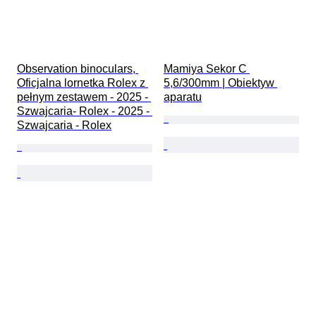
Observation binoculars, 
Mamiya Sekor C 
Oficjalna lornetka Rolex z 
5,6/300mm | Obiektyw 
pełnym zestawem - 2025 - 
aparatu
Szwajcaria- Rolex - 2025 - 
Szwajcaria - Rolex