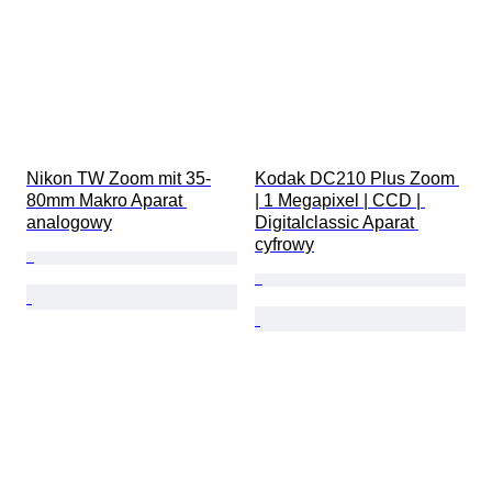
Nikon TW Zoom mit 35-
Kodak DC210 Plus Zoom 
80mm Makro Aparat 
| 1 Megapixel | CCD | 
analogowy
Digitalclassic Aparat 
cyfrowy