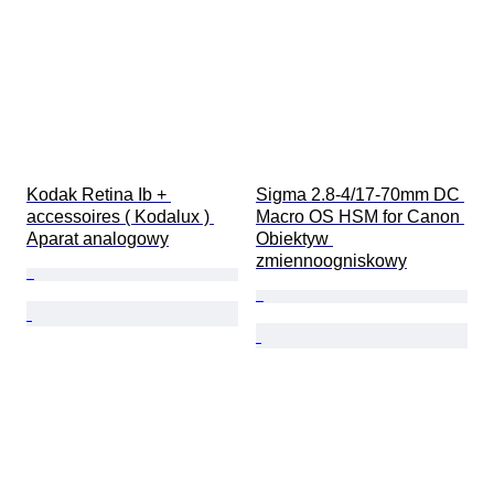
Kodak Retina Ib + 
Sigma 2.8-4/17-70mm DC 
accessoires ( Kodalux ) 
Macro OS HSM for Canon 
Aparat analogowy
Obiektyw 
zmiennoogniskowy