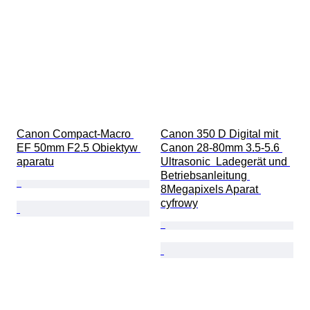
Canon Compact-Macro 
Canon 350 D Digital mit 
EF 50mm F2.5 Obiektyw 
Canon 28-80mm 3.5-5.6 
aparatu
Ultrasonic  Ladegerät und 
Betriebsanleitung 
8Megapixels Aparat 
cyfrowy