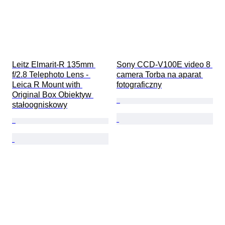
Leitz Elmarit-R 135mm 
Sony CCD-V100E video 8 
f/2.8 Telephoto Lens - 
camera Torba na aparat 
Leica R Mount with 
fotograficzny
Original Box Obiektyw 
stałoogniskowy