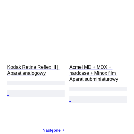
Kodak Retina Reflex III | 
Acmel MD + MDX + 
Aparat analogowy
hardcase + Minox film 
Aparat subminiaturowy
Następne