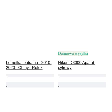
Darmowa wysyłka
Lornetka teatralna - 2010-
Nikon D3000 Aparat 
2020 - Chiny - Rolex
cyfrowy