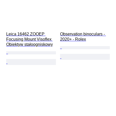
Leica 16462 ZOOEP 
Observation binoculars - 
Focusing Mount Visoflex 
2020+ - Rolex
Obiektyw stałoogniskowy