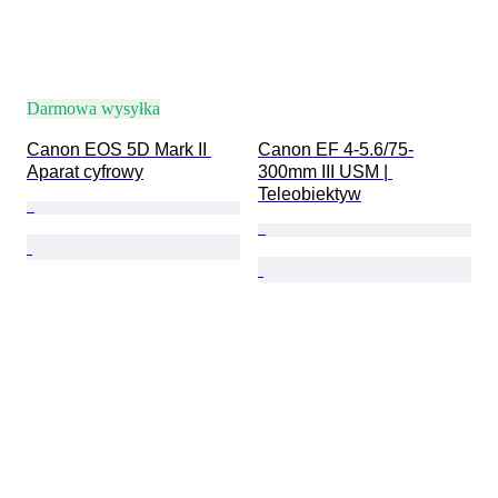
Darmowa wysyłka
Canon EOS 5D Mark II 
Canon EF 4-5.6/75-
Aparat cyfrowy
300mm III USM | 
Teleobiektyw