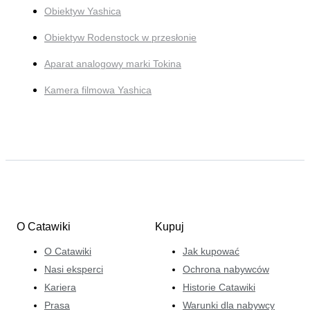
Obiektyw Yashica
Obiektyw Rodenstock w przesłonie
Aparat analogowy marki Tokina
Kamera filmowa Yashica
O Catawiki
Kupuj
O Catawiki
Jak kupować
Nasi eksperci
Ochrona nabywców
Kariera
Historie Catawiki
Prasa
Warunki dla nabywcy