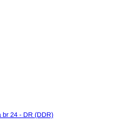
a br 24 - DR (DDR)