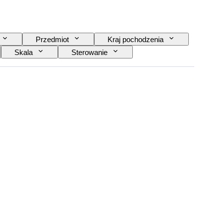
Przedmiot
Kraj pochodzenia
Skala
Sterowanie