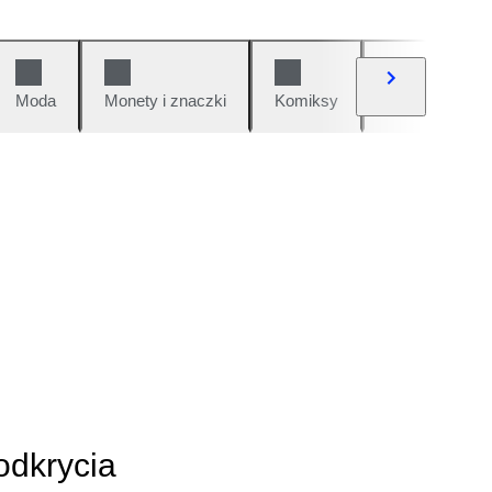
Moda
Monety i znaczki
Komiksy
Samochody i 
odkrycia