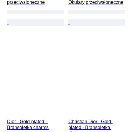
przeciwsłoneczne
Okulary przeciwsłoneczne
Dior - Gold-plated - 
Christian Dior - Gold-
Bransoletka charms
plated - Bransoletka 