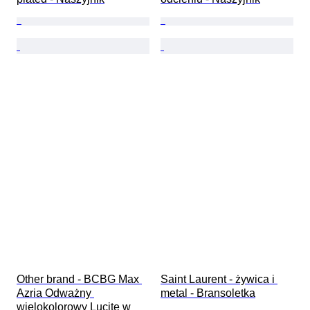
Other brand - BCBG Max 
Saint Laurent - żywica i 
Azria Odważny 
metal - Bransoletka
wielokolorowy Lucite w 