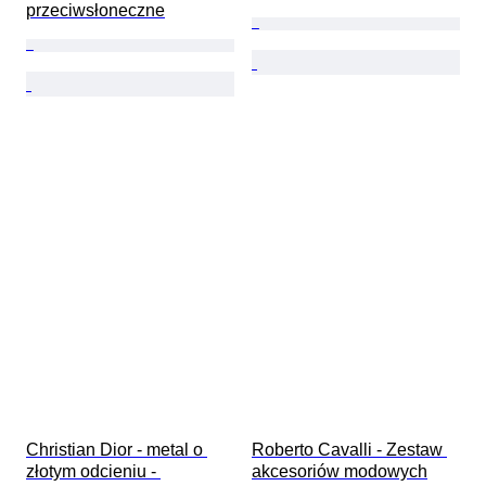
przeciwsłoneczne
Christian Dior - metal o 
Roberto Cavalli - Zestaw 
złotym odcieniu - 
akcesoriów modowych