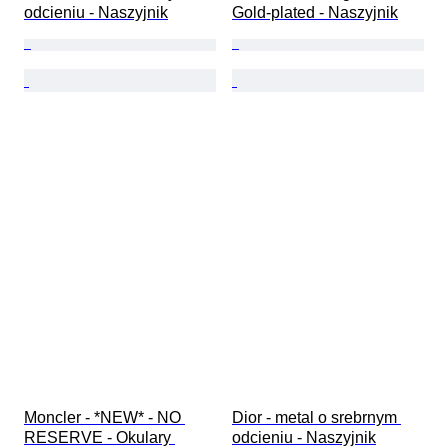
odcieniu - Naszyjnik
Gold-plated - Naszyjnik
Moncler - *NEW* - NO 
Dior - metal o srebrnym 
RESERVE - Okulary 
odcieniu - Naszyjnik