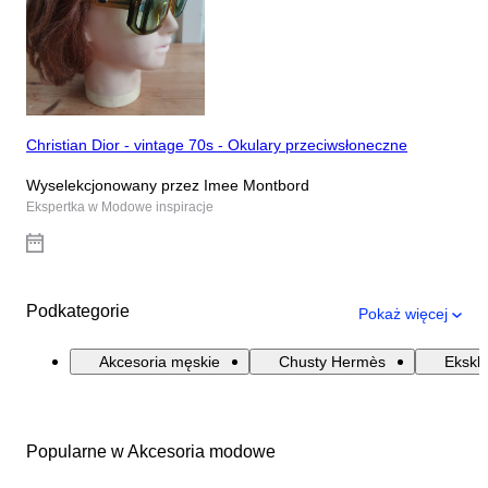
Christian Dior - vintage 70s - Okulary przeciwsłoneczne
Wyselekcjonowany przez Imee Montbord
Ekspertka w Modowe inspiracje
Podkategorie
Pokaż więcej
Akcesoria męskie
Chusty Hermès
Ekskl
Popularne w Akcesoria modowe