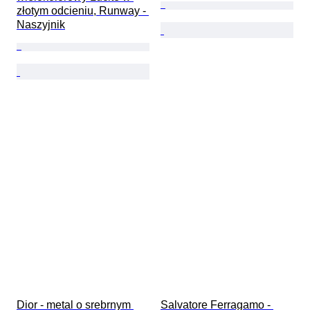
złotym odcieniu, Runway - 
Naszyjnik
Dior - metal o srebrnym 
Salvatore Ferragamo - 