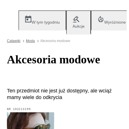
W tym tygodniu
Wyróżnione
Aukcje
Catawiki
Moda
Akcesoria modowe
Akcesoria modowe
Ten przedmiot nie jest już dostępny, ale wciąż
mamy wiele do odkrycia
NR
102213199