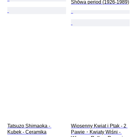
Shōwa period (1926-1989)
Tatsuzo Shimaoka - 
Wiosenny Kwiat i Ptak - 2 
Kubek - Ceramika
Pawie・Kwiaty Wiśni - 