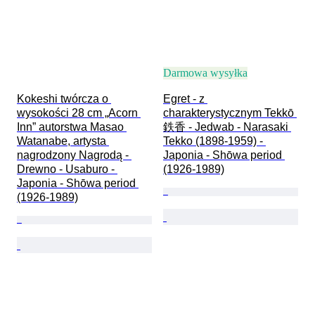
Darmowa wysyłka
Kokeshi twórcza o 
Egret - z 
wysokości 28 cm „Acorn 
charakterystycznym Tekkō 
Inn” autorstwa Masao 
鉄香 - Jedwab - Narasaki 
Watanabe, artysta 
Tekko (1898-1959) - 
nagrodzony Nagrodą - 
Japonia - Shōwa period 
Drewno - Usaburo - 
(1926-1989)
Japonia - Shōwa period 
(1926-1989)