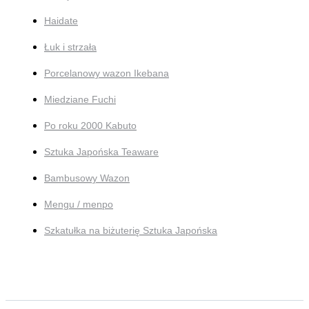
Haidate
Łuk i strzała
Porcelanowy wazon Ikebana
Miedziane Fuchi
Po roku 2000 Kabuto
Sztuka Japońska Teaware
Bambusowy Wazon
Mengu / menpo
Szkatułka na biżuterię Sztuka Japońska