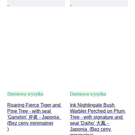
Darmowa wysyłka
Darmowa wysyłka
Roaring Fierce Tiger and 
Ink Nightingale Bush 
Pine Tree - with seal 
Warbler Perched on Plum 
'Ganshin' 岸眞 - Japonia  
Tree - with signature and 
(Bez ceny minimalnej

seal 'Daiho' 大鳳 - 
)
Japonia  (Bez ceny 