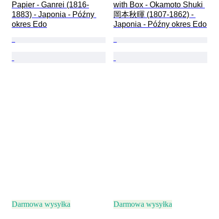
Papier - Ganrei (1816-
with Box - Okamoto Shuki 
1883) - Japonia - Późny 
岡本秋暉 (1807-1862) - 
okres Edo
Japonia - Późny okres Edo
Darmowa wysyłka
Darmowa wysyłka