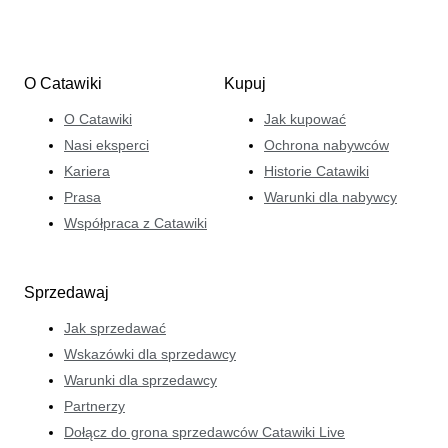
O Catawiki
Kupuj
O Catawiki
Jak kupować
Nasi eksperci
Ochrona nabywców
Kariera
Historie Catawiki
Prasa
Warunki dla nabywcy
Współpraca z Catawiki
Sprzedawaj
Jak sprzedawać
Wskazówki dla sprzedawcy
Warunki dla sprzedawcy
Partnerzy
Dołącz do grona sprzedawców Catawiki Live