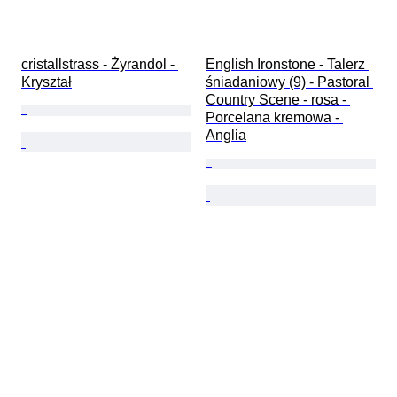
cristallstrass - Żyrandol - 
English Ironstone - Talerz 
Kryształ
śniadaniowy (9) - Pastoral 
Country Scene - rosa - 
Porcelana kremowa - 
Anglia