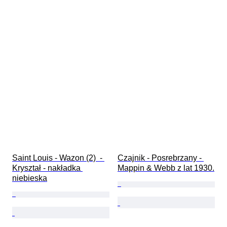
Saint Louis - Wazon (2)  - 
Czajnik - Posrebrzany - 
Kryształ - nakładka 
Mappin & Webb z lat 1930.
niebieska