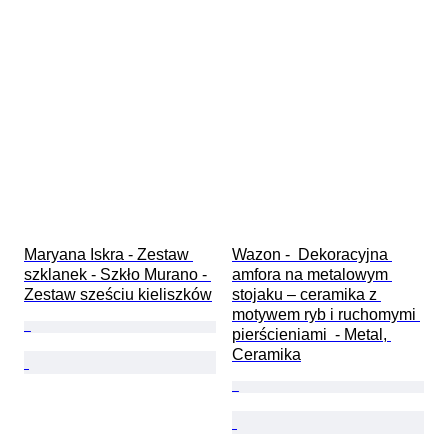
Maryana Iskra - Zestaw 
Wazon -  Dekoracyjna 
szklanek - Szkło Murano - 
amfora na metalowym 
Zestaw sześciu kieliszków
stojaku – ceramika z 
motywem ryb i ruchomymi 
pierścieniami  - Metal, 
Ceramika