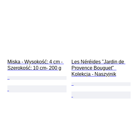
Miska - Wysokość: 4 cm - 
Les Néréides "Jardin de 
Szerokość: 10 cm- 200 g
Provence Bouguet"  
Kolekcja - Naszyjnik