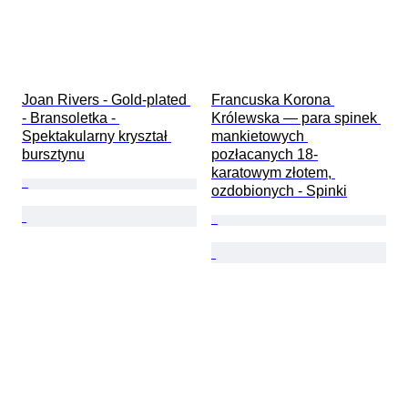
Joan Rivers - Gold-plated 
Francuska Korona 
- Bransoletka - 
Królewska — para spinek 
Spektakularny kryształ 
mankietowych 
bursztynu
pozłacanych 18-
karatowym złotem, 
ozdobionych - Spinki