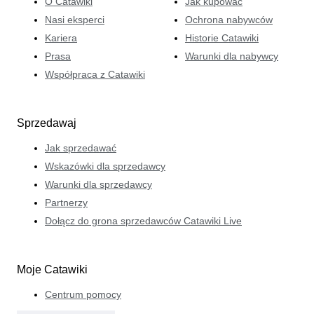
O Catawiki
Jak kupować
Nasi eksperci
Ochrona nabywców
Kariera
Historie Catawiki
Prasa
Warunki dla nabywcy
Współpraca z Catawiki
Sprzedawaj
Jak sprzedawać
Wskazówki dla sprzedawcy
Warunki dla sprzedawcy
Partnerzy
Dołącz do grona sprzedawców Catawiki Live
Moje Catawiki
Centrum pomocy