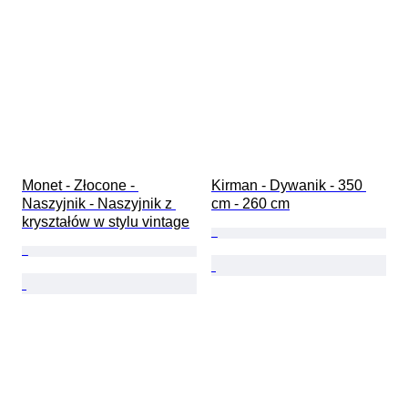
Monet - Złocone - 
Kirman - Dywanik - 350 
Naszyjnik - Naszyjnik z 
cm - 260 cm
kryształów w stylu vintage