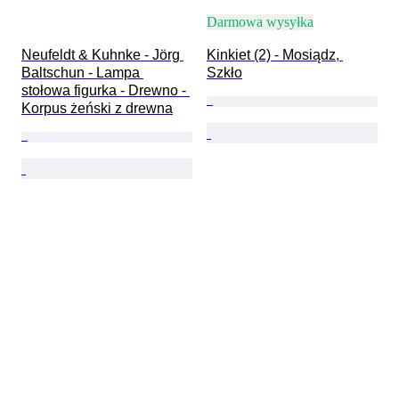
Darmowa wysyłka
Neufeldt & Kuhnke - Jörg 
Kinkiet (2) - Mosiądz, 
Baltschun - Lampa 
Szkło
stołowa figurka - Drewno - 
Korpus żeński z drewna