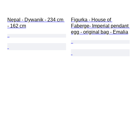
Nepal - Dywanik - 234 cm 
Figurka - House of 
- 162 cm
Faberge- Imperial pendant 
egg - original bag - Emalia