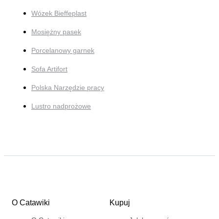
Wózek Bieffeplast
Mosiężny pasek
Porcelanowy garnek
Sofa Artifort
Polska Narzędzie pracy
Lustro nadprożowe
O Catawiki
Kupuj