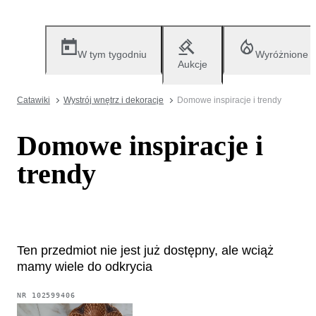
W tym tygodniu
Wyróżnione
Aukcje
Catawiki
Wystrój wnętrz i dekoracje
Domowe inspiracje i trendy
Domowe inspiracje i
trendy
Ten przedmiot nie jest już dostępny, ale wciąż
mamy wiele do odkrycia
NR
102599406