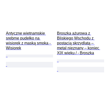
Antyczne wietnamskie 
Broszka ażurowa z 
srebrne pudełko na 
Bliskiego Wschodu z 
wisiorek z maską smoka - 
postacią skrzydlatą – 
Wisiorek
metal nieznany – koniec 
XIX wieku / - Broszka