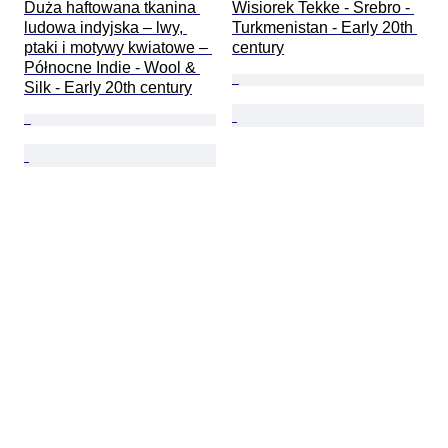
Duża haftowana tkanina 
Wisiorek Tekke - Srebro - 
ludowa indyjska – lwy, 
Turkmenistan - Early 20th 
ptaki i motywy kwiatowe – 
century
Północne Indie - Wool & 
Silk - Early 20th century