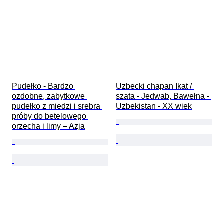
Pudełko - Bardzo 
Uzbecki chapan Ikat / 
ozdobne, zabytkowe 
szata - Jedwab, Bawełna - 
pudełko z miedzi i srebra 
Uzbekistan - XX wiek
próby do betelowego 
orzecha i limy – Azja