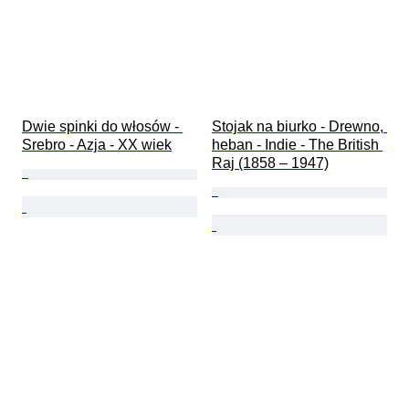
Dwie spinki do włosów - 
Stojak na biurko - Drewno, 
Srebro - Azja - XX wiek
heban - Indie - The British 
Raj (1858 – 1947)