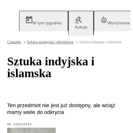
W tym tygodniu
Wyróżnione
Aukcje
Catawiki
Sztuka azjatycka i plemienna
Sztuka indyjska i islamska
Sztuka indyjska i
islamska
Ten przedmiot nie jest już dostępny, ale wciąż
mamy wiele do odkrycia
NR
102620305