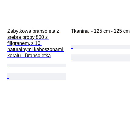
Zabytkowa bransoleta z 
Tkanina  - 125 cm - 125 cm
srebra próby 800 z 
filigranem, z 10 
naturalnymi kaboszonami 
koralu - Bransoletka