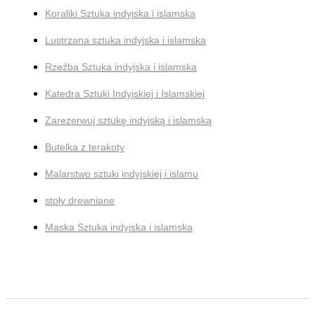
Koraliki Sztuka indyjska i islamska
Lustrzana sztuka indyjska i islamska
Rzeźba Sztuka indyjska i islamska
Katedra Sztuki Indyjskiej i Islamskiej
Zarezerwuj sztukę indyjską i islamską
Butelka z terakoty
Malarstwo sztuki indyjskiej i islamu
stoły drewniane
Maska Sztuka indyjska i islamska