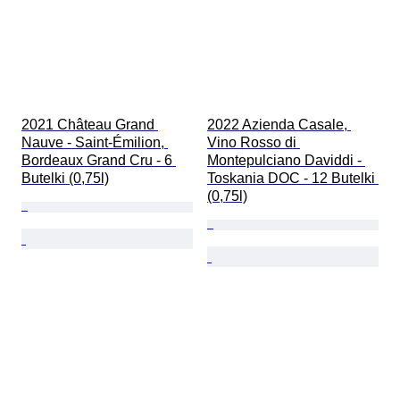
2021 Château Grand 
2022 Azienda Casale, 
Nauve - Saint-Émilion, 
Vino Rosso di 
Bordeaux Grand Cru - 6 
Montepulciano Daviddi - 
Butelki (0,75l)
Toskania DOC - 12 Butelki 
(0,75l)