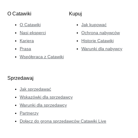
O Catawiki
Kupuj
O Catawiki
Jak kupować
Nasi eksperci
Ochrona nabywców
Kariera
Historie Catawiki
Prasa
Warunki dla nabywcy
Współpraca z Catawiki
Sprzedawaj
Jak sprzedawać
Wskazówki dla sprzedawcy
Warunki dla sprzedawcy
Partnerzy
Dołącz do grona sprzedawców Catawiki Live