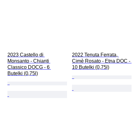
2023 Castello di 
2022 Tenuta Ferrata, 
Monsanto - Chianti 
Cimè Rosato - Etna DOC - 
Classico DOCG - 6 
10 Butelki (0,75l)
Butelki (0,75l)