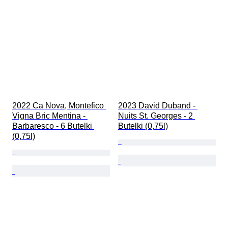
2022 Ca Nova, Montefico 
2023 David Duband - 
Vigna Bric Mentina - 
Nuits St. Georges - 2 
Barbaresco - 6 Butelki 
Butelki (0,75l)
(0,75l)