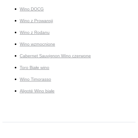
Wino DOCG
Wino z Prowansji
Wino z Rodanu
Wino wzmocnione
Cabernet Sauvignon Wino czerwone
Toro Białe wino
Wino Timorasso
Aligoté Wino białe