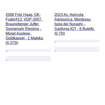
2006 Fritz Haag, GK-
2023 Az. Agricola 
Fuder#13, VDP-2007, 
Agripunica, Montessu 
Brauneberger Juffer 
Isola dei Nuraghi - 
Sonnenuhr Riesling - 
Sardynia IGT - 6 Butelki 
Mosel Auslese, 
(0,75l)
Goldkapsel - 1 Małpka 
(0,375l)