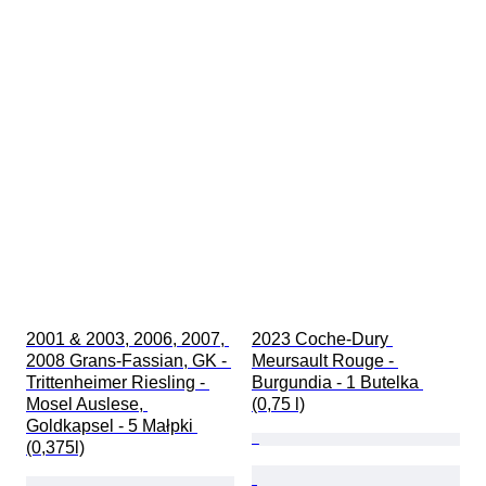
2001 & 2003, 2006, 2007, 
2023 Coche-Dury 
2008 Grans-Fassian, GK - 
Meursault Rouge - 
Trittenheimer Riesling - 
Burgundia - 1 Butelka 
Mosel Auslese, 
(0,75 l)
Goldkapsel - 5 Małpki 
(0,375l)