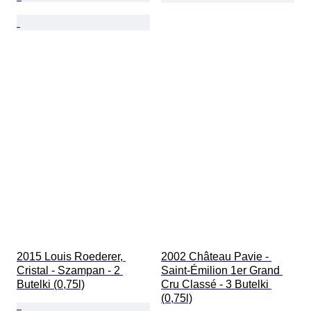
2015 Louis Roederer, 
2002 Château Pavie - 
Cristal - Szampan - 2 
Saint-Émilion 1er Grand 
Butelki (0,75l)
Cru Classé - 3 Butelki 
(0,75l)