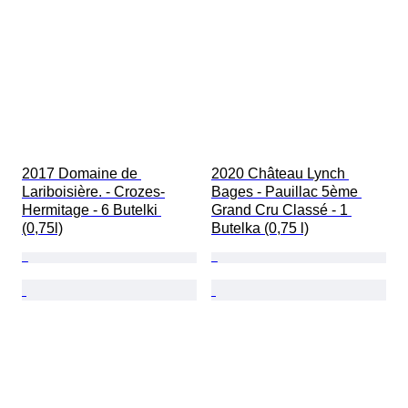
2017 Domaine de 
2020 Château Lynch 
Lariboisière. - Crozes-
Bages - Pauillac 5ème 
Hermitage - 6 Butelki 
Grand Cru Classé - 1 
(0,75l)
Butelka (0,75 l)