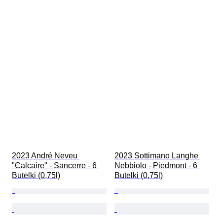
2023 André Neveu 
2023 Sottimano Langhe 
"Calcaire" - Sancerre - 6 
Nebbiolo - Piedmont - 6 
Butelki (0,75l)
Butelki (0,75l)