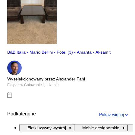
B&B Italia - Mario Bellini - Fotel (3) - Amanta - Aksamit
Wyselekcjonowany przez Alexander Fahl
Ekspert w Gotowanie i jedzenie
Podkategorie
Pokaż więcej
Ekskluzywny wystrój
Meble designerskie