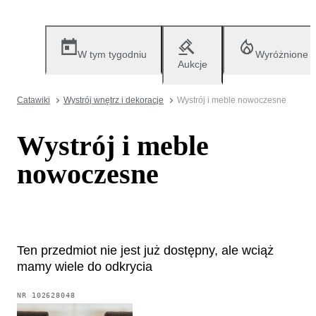
W tym tygodniu
Wyróżnione
Aukcje
Catawiki
Wystrój wnętrz i dekoracje
Wystrój i meble nowoczesne
Wystrój i meble
nowoczesne
Ten przedmiot nie jest już dostępny, ale wciąż
mamy wiele do odkrycia
NR
102628048