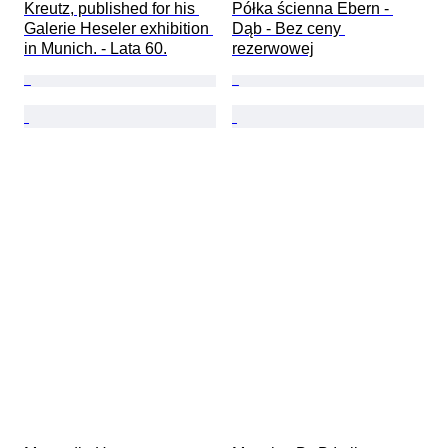
Kreutz, published for his 
Półka ścienna Ebern - 
Galerie Heseler exhibition 
Dąb - Bez ceny 
in Munich. - Lata 60.
rezerwowej