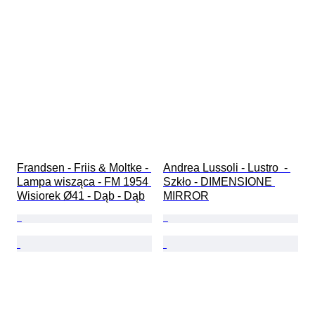
Frandsen - Friis & Moltke - 
Andrea Lussoli - Lustro  - 
Lampa wisząca - FM 1954 
Szkło - DIMENSIONE 
Wisiorek Ø41 - Dąb - Dąb
MIRROR