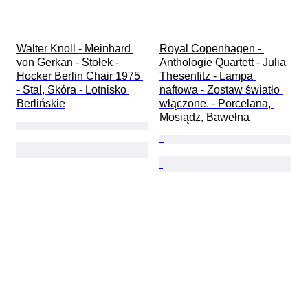
Walter Knoll - Meinhard 
Royal Copenhagen - 
von Gerkan - Stołek - 
Anthologie Quartett - Julia 
Hocker Berlin Chair 1975 
Thesenfitz - Lampa 
- Stal, Skóra - Lotnisko 
naftowa - Zostaw światło 
Berlińskie
włączone. - Porcelana, 
Mosiądz, Bawełna