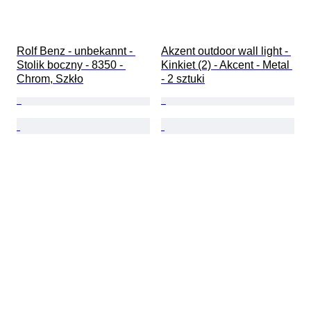
Rolf Benz - unbekannt - 
Akzent outdoor wall light - 
Stolik boczny - 8350 - 
Kinkiet (2) - Akcent - Metal 
Chrom, Szkło
- 2 sztuki