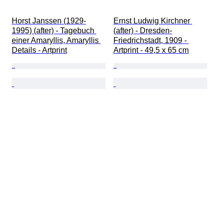
Horst Janssen (1929-
Ernst Ludwig Kirchner 
1995) (after) - Tagebuch 
(after) - Dresden-
einer Amaryllis, Amaryllis 
Friedrichstadt, 1909 - 
Details - Artprint
Artprint - 49,5 x 65 cm