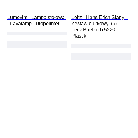
Lumovim - Lampa stołowa 
Leitz - Hans Erich Slany - 
- Lavalamp - Biopolimer
Zestaw biurkowy  (5) - 
Leitz Briefkorb 5220 - 
Plastik