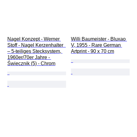
Nagel Konzept - Werner 
Willi Baumeister - Bluxao 
Stoff - Nagel Kerzenhalter  
V, 1955 - Rare German 
– 5-teiliges Stecksystem, 
Artprint - 90 x 70 cm
1960er/70er Jahre - 
Świecznik (5) - Chrom