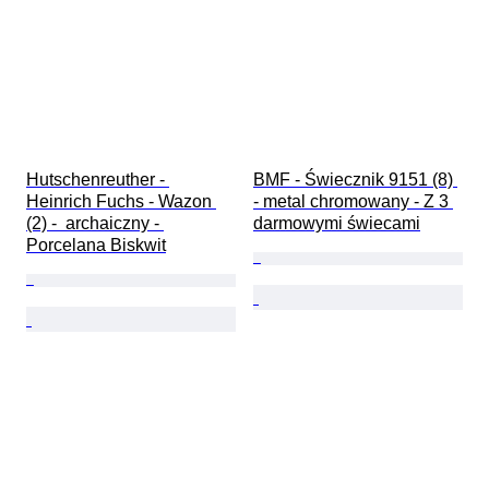
Hutschenreuther - 
BMF - Świecznik 9151 (8) 
Heinrich Fuchs - Wazon 
- metal chromowany - Z 3 
(2) -  archaiczny - 
darmowymi świecami
Porcelana Biskwit