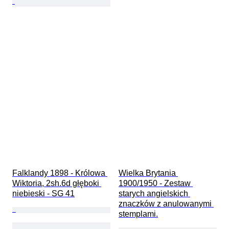
Falklandy 1898 - Królowa 
Wielka Brytania 
Wiktoria, 2sh.6d głęboki 
1900/1950 - Zestaw 
niebieski - SG 41
starych angielskich 
znaczków z anulowanymi 
stemplami.