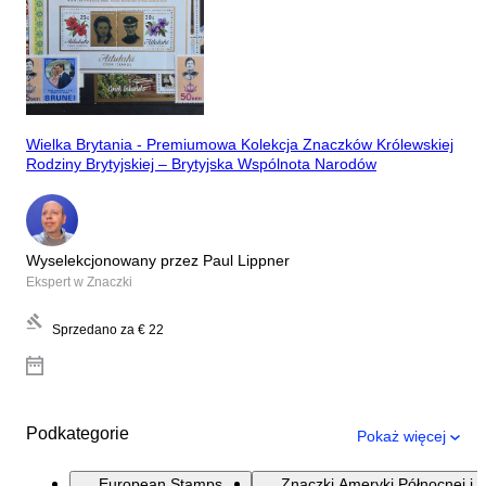
Wielka Brytania - Premiumowa Kolekcja Znaczków Królewskiej
Rodziny Brytyjskiej – Brytyjska Wspólnota Narodów
Wyselekcjonowany przez Paul Lippner
Ekspert w Znaczki
Sprzedano za
€ 22
Podkategorie
Pokaż więcej
European Stamps
Znaczki Ameryki Północnej i 