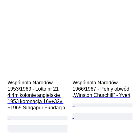
Wspólnota Narodów 
Wspólnota Narodów 
1953/1969 - Lotto nr 21 
1966/1967 - Pełny obwód 
4i4m kolonie angielskie 
„Winston Churchill” - Yvert
1953 koronacja 16v+32v 
+1969 Singapur Fundacja