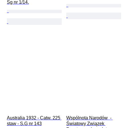
Sg nr 1/14.
Australia 1932 - Catw. 225 
Wspólnota Narodów  - 
staw - S.G nr 143
Światowy Związek 