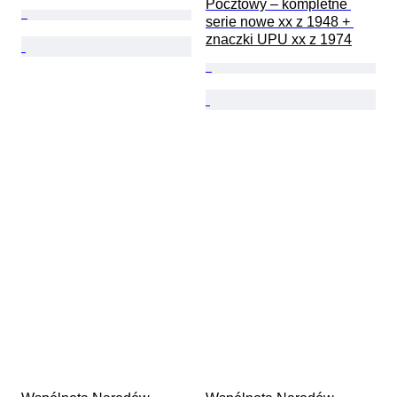
Pocztowy – kompletne 
serie nowe xx z 1948 + 
znaczki UPU xx z 1974