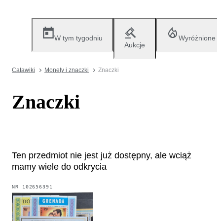
W tym tygodniu
Wyróżnione
Aukcje
Catawiki
Monety i znaczki
Znaczki
Znaczki
Ten przedmiot nie jest już dostępny, ale wciąż
mamy wiele do odkrycia
NR
102656391