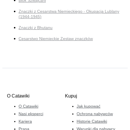
Blok Szwajcarii
Znaczki z Cesarstwa Niemieckiego - Okupacja Lublany
(1944-1945)
Znaczki z Bhutanu
Cesarstwo Niemieckie Zestaw znaczków
O Catawiki
Kupuj
O Catawiki
Jak kupować
Nasi eksperci
Ochrona nabywców
Kariera
Historie Catawiki
Prasa
Warunki dla nabywcy