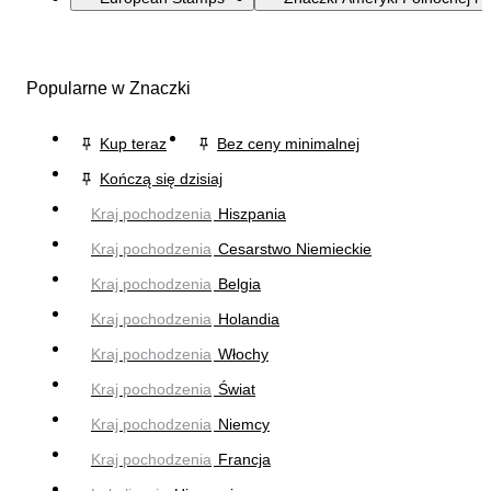
Popularne w Znaczki
Kup teraz
Bez ceny minimalnej
Kończą się dzisiaj
Kraj pochodzenia
Hiszpania
Kraj pochodzenia
Cesarstwo Niemieckie
Kraj pochodzenia
Belgia
Kraj pochodzenia
Holandia
Kraj pochodzenia
Włochy
Kraj pochodzenia
Świat
Kraj pochodzenia
Niemcy
Kraj pochodzenia
Francja