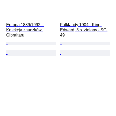
Europa 1889/1992 - 
Falklandy 1904 - King 
Kolekcja znaczków 
Edward, 3 s. zielony - SG 
Gibraltaru
49