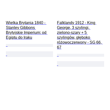
Wielka Brytania 1840 - 
Falklandy 1912 - King 
Stanley Gibbons 
George, 3 szylingi, 
Brytyjskie Imperium: od 
zielono-szary + 5 
Egiptu do Iraku
szylingów, głęboko 
różowoczerwony - SG 66, 
67