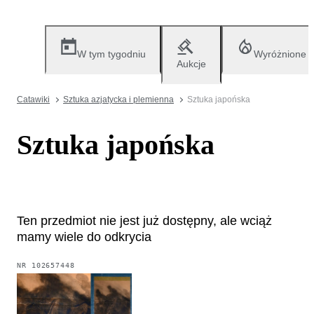
W tym tygodniu
Wyróżnione
Aukcje
Catawiki
Sztuka azjatycka i plemienna
Sztuka japońska
Sztuka japońska
Ten przedmiot nie jest już dostępny, ale wciąż
mamy wiele do odkrycia
NR
102657448