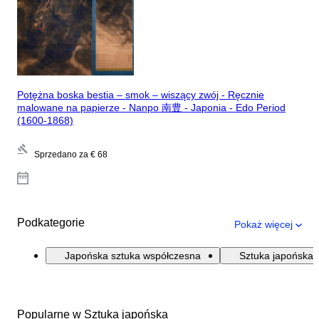
Potężna boska bestia – smok – wiszący zwój - Ręcznie
malowane na papierze - Nanpo 南豊 - Japonia - Edo Period
(1600-1868)
Sprzedano za
€ 68
Podkategorie
Pokaż więcej
Japońska sztuka współczesna
Sztuka japońska
Popularne w Sztuka japońska