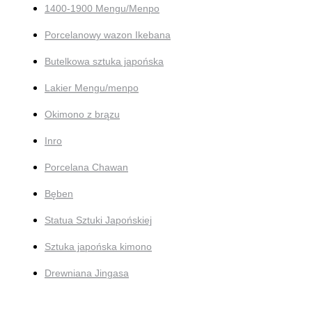
1400-1900 Mengu/Menpo
Porcelanowy wazon Ikebana
Butelkowa sztuka japońska
Lakier Mengu/menpo
Okimono z brązu
Inro
Porcelana Chawan
Bęben
Statua Sztuki Japońskiej
Sztuka japońska kimono
Drewniana Jingasa