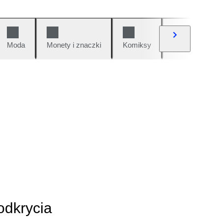
Moda
Monety i znaczki
Komiksy
Samochody i 
odkrycia