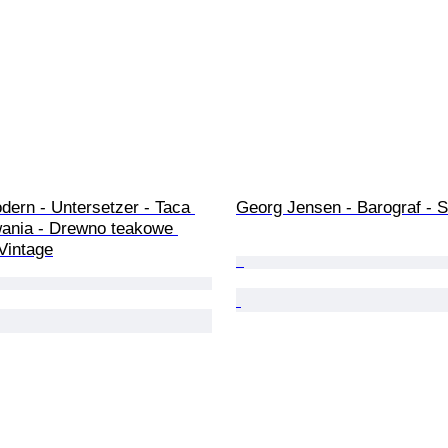
ern - Untersetzer - Taca 
Georg Jensen - Barograf - S
ania - Drewno teakowe 
Vintage