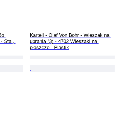
Bo 
Kartell - Olaf Von Bohr - Wieszak na 
- Stal, 
ubrania (3) - 4702 Wieszaki na 
płaszcze - Plastik