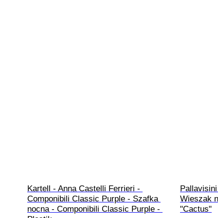
Kartell - Anna Castelli Ferrieri - 
Pallavisini
Componibili Classic Purple - Szafka 
Wieszak na
nocna - Componibili Classic Purple - 
"Cactus"