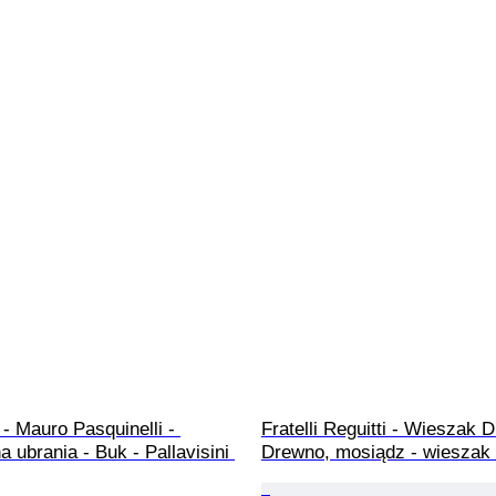
 - Mauro Pasquinelli - 
Fratelli Reguitti - Wieszak 
 ubrania - Buk - Pallavisini 
Drewno, mosiądz - wieszak 