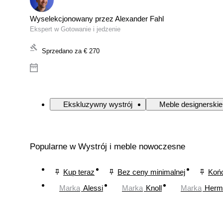
Wyselekcjonowany przez Alexander Fahl
Ekspert w Gotowanie i jedzenie
Sprzedano za
€ 270
Ekskluzywny wystrój
Meble designerskie
Popularne w Wystrój i meble nowoczesne
Kup teraz
Bez ceny minimalnej
Końc
Marka
Alessi
Marka
Knoll
Marka
Herma