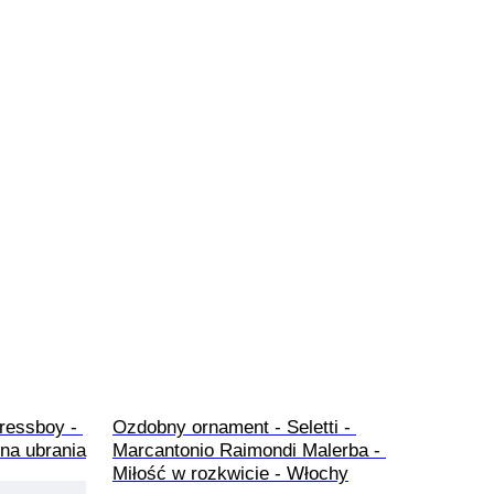
Dressboy - 
Ozdobny ornament - Seletti - 
na ubrania
Marcantonio Raimondi Malerba - 
Miłość w rozkwicie - Włochy