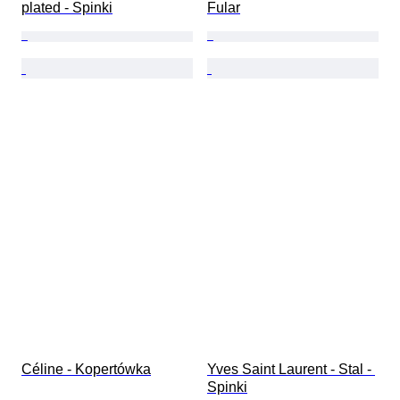
plated - Spinki
Fular
Céline - Kopertówka
Yves Saint Laurent - Stal - 
Spinki