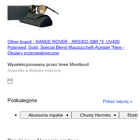
Other brand - RANGE ROVER - RRS302-SBR *3, UV400
Polarised, Gold, Special Blend Mazzucchelli Acetate *New -
Okulary przeciwsłoneczne
Wyselekcjonowany przez Imee Montbord
Ekspertka w Modowe inspiracje
Podkategorie
Pokaż więcej
Akcesoria męskie
Chusty Hermès
Ekskl