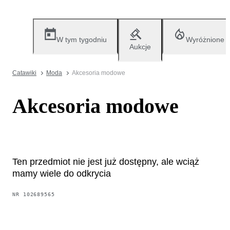
W tym tygodniu
Wyróżnione
Aukcje
Catawiki
Moda
Akcesoria modowe
Akcesoria modowe
Ten przedmiot nie jest już dostępny, ale wciąż
mamy wiele do odkrycia
NR
102689565