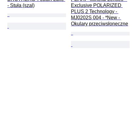
- Stuła (szal)
Exclusive POLARIZED 
PLUS 2 Technology - 
MJ0202S 004 - *New - 
Okulary przeciwsłoneczne