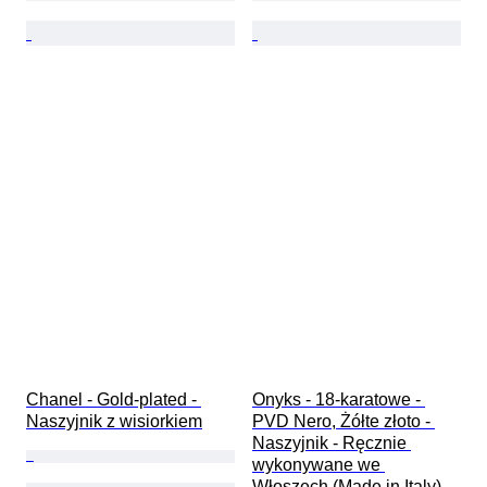
Chanel - Gold-plated - 
Onyks - 18-karatowe - 
Naszyjnik z wisiorkiem
PVD Nero, Żółte złoto - 
Naszyjnik - Ręcznie 
wykonywane we 
Włoszech (Made in Italy)