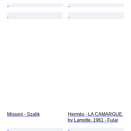
Missoni - Szalik
Hermès - LA CAMARGUE 
by Lamotte. 1961 - Fular