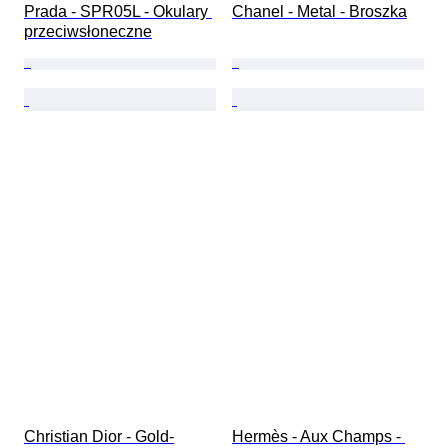
Prada - SPR05L - Okulary 
Chanel - Metal - Broszka
przeciwsłoneczne
Christian Dior - Gold-
Hermès - Aux Champs - 