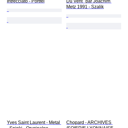
Intrecciato - Portfel
Du Vent" par Joachim 
Metz 1991 - Szalik
Yves Saint Laurent - Metal 
Chopard - ARCHIVES 