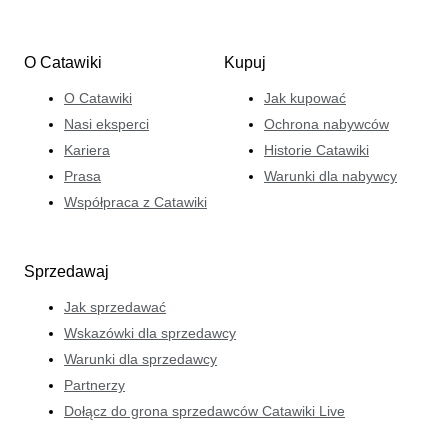
O Catawiki
Kupuj
O Catawiki
Jak kupować
Nasi eksperci
Ochrona nabywców
Kariera
Historie Catawiki
Prasa
Warunki dla nabywcy
Współpraca z Catawiki
Sprzedawaj
Jak sprzedawać
Wskazówki dla sprzedawcy
Warunki dla sprzedawcy
Partnerzy
Dołącz do grona sprzedawców Catawiki Live