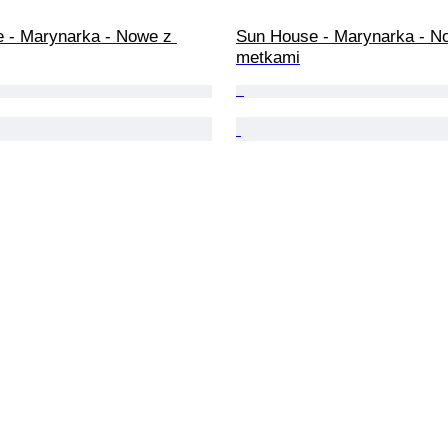
 - Marynarka - Nowe z 
Sun House - Marynarka - N
metkami