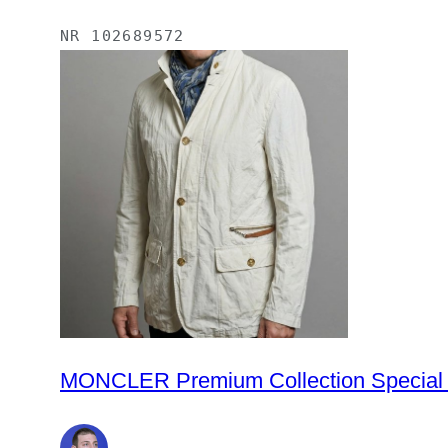
NR
102689572