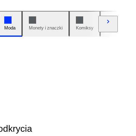
Moda
Monety i znaczki
Komiksy
Samochody i 
odkrycia