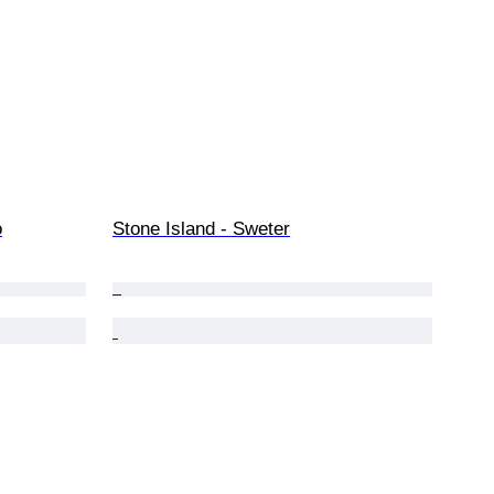
o
Stone Island - Sweter