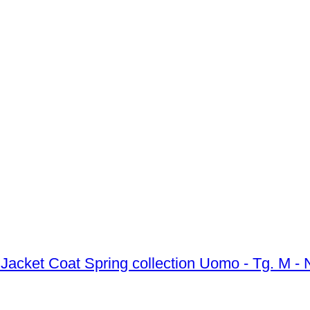
MONCL