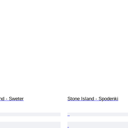
nd - Sweter
Stone Island - Spodenki