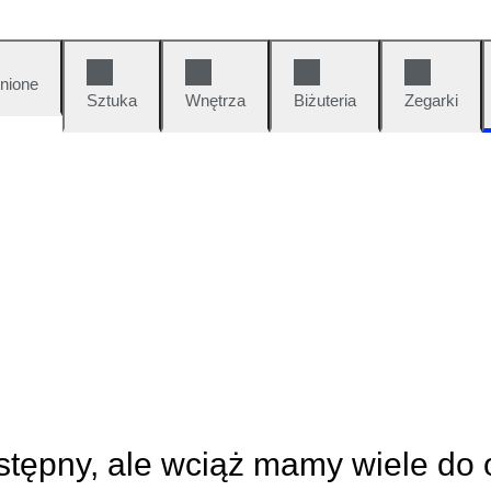
nione
Sztuka
Wnętrza
Biżuteria
Zegarki
ostępny, ale wciąż mamy wiele do 