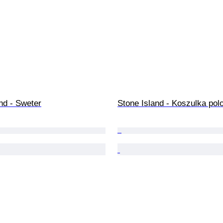
nd - Sweter
Stone Island - Koszulka pol