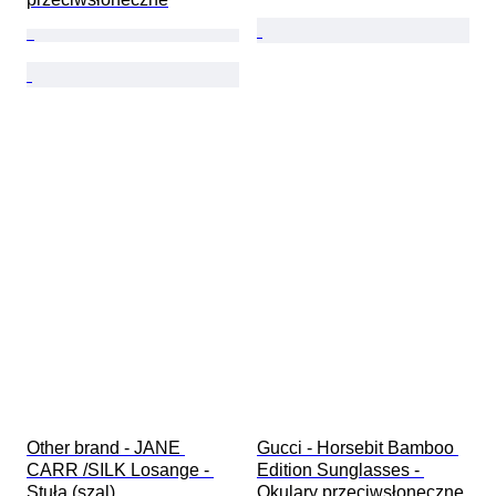
Other brand - JANE 
Gucci - Horsebit Bamboo 
CARR /SILK Losange - 
Edition Sunglasses - 
Stuła (szal)
Okulary przeciwsłoneczne