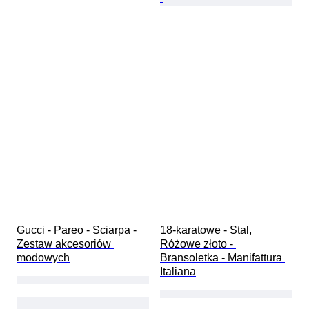
Gucci - Pareo - Sciarpa - 
18-karatowe - Stal, 
Zestaw akcesoriów 
Różowe złoto - 
modowych
Bransoletka - Manifattura 
Italiana