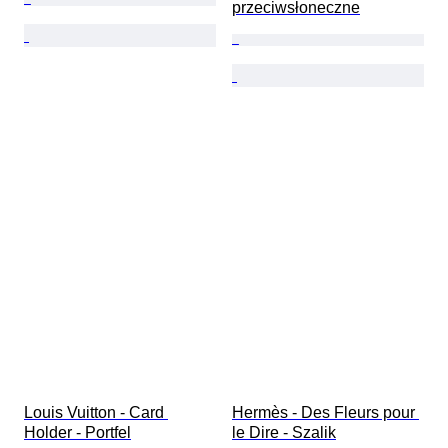
przeciwsłoneczne
Louis Vuitton - Card 
Hermès - Des Fleurs pour 
Holder - Portfel
le Dire - Szalik