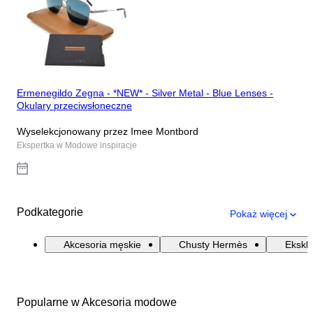
Ermenegildo Zegna - *NEW* - Silver Metal - Blue Lenses -
Okulary przeciwsłoneczne
Wyselekcjonowany przez Imee Montbord
Ekspertka w Modowe inspiracje
Podkategorie
Pokaż więcej
Akcesoria męskie
Chusty Hermès
Ekskl
Popularne w Akcesoria modowe