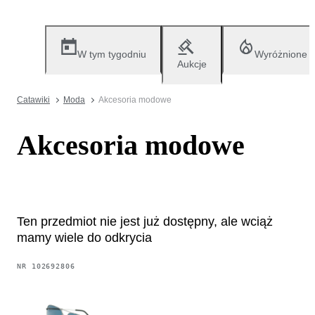
W tym tygodniu
Wyróżnione
Aukcje
Catawiki
Moda
Akcesoria modowe
Akcesoria modowe
Ten przedmiot nie jest już dostępny, ale wciąż
mamy wiele do odkrycia
NR
102692806