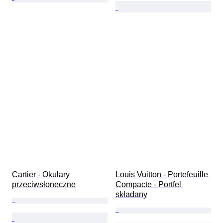
Cartier - Okulary 
Louis Vuitton - Portefeuille 
przeciwsłoneczne
Compacte - Portfel 
składany