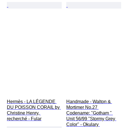
Hermès - LA LÉGENDE 
Handmade - Walton & 
DU POISSON CORAIL by 
Mortimer No.27 
Christine Henry, 
Codename: "Gotham " 
recherché - Fular
Unit 56/99 "Stormy Grey 
Color" - Okulary 