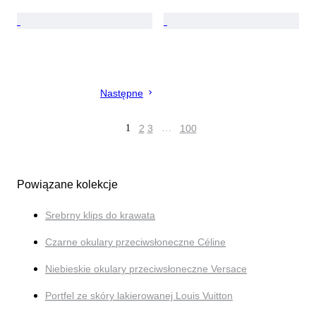
Następne
1
2
3
…
100
Powiązane kolekcje
Srebrny klips do krawata
Czarne okulary przeciwsłoneczne Céline
Niebieskie okulary przeciwsłoneczne Versace
Portfel ze skóry lakierowanej Louis Vuitton