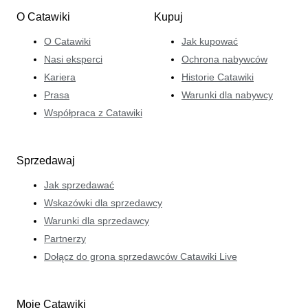
O Catawiki
Kupuj
O Catawiki
Jak kupować
Nasi eksperci
Ochrona nabywców
Kariera
Historie Catawiki
Prasa
Warunki dla nabywcy
Współpraca z Catawiki
Sprzedawaj
Jak sprzedawać
Wskazówki dla sprzedawcy
Warunki dla sprzedawcy
Partnerzy
Dołącz do grona sprzedawców Catawiki Live
Moje Catawiki