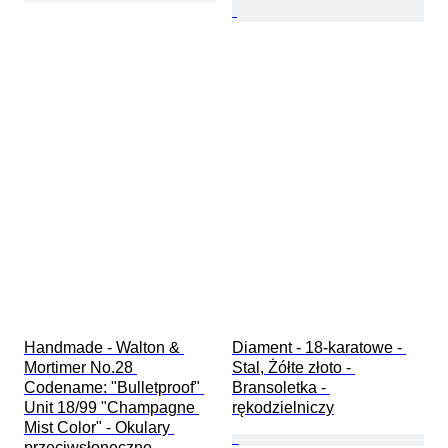
Handmade - Walton & 
Diament - 18-karatowe - 
Mortimer No.28 
Stal, Żółte złoto - 
Codename: "Bulletproof" 
Bransoletka - 
Unit 18/99 "Champagne 
rękodzielniczy
Mist Color" - Okulary 
przeciwsłoneczne