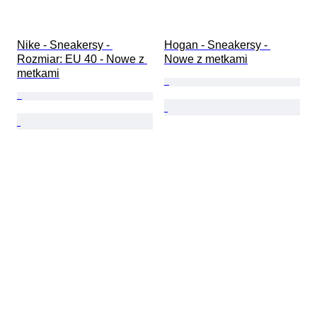
Nike - Sneakersy - 
Hogan - Sneakersy - 
Rozmiar: EU 40 - Nowe z 
Nowe z metkami
metkami