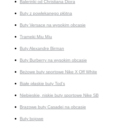
Balerinki od Christiana Diora
Buty z powlekanego płótna
Buty Versace na wysokim obcasie
Trampki Miu Miu
Buty Alexandre Birman
Buty Burberry na wysokim obcasie
Beżowe buty sportowe Nike X Off White
Białe płaskie buty Tod's
Niebieskie, niskie buty sportowe Nike SB
Brązowe buty Casadei na obcasie
Buty bojowe