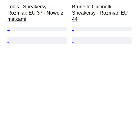
Tod's - Sneakersy - 
Brunello Cucinelli - 
Rozmiar: EU 37 - Nowe z 
Sneakersy - Rozmiar: EU 
metkami
44