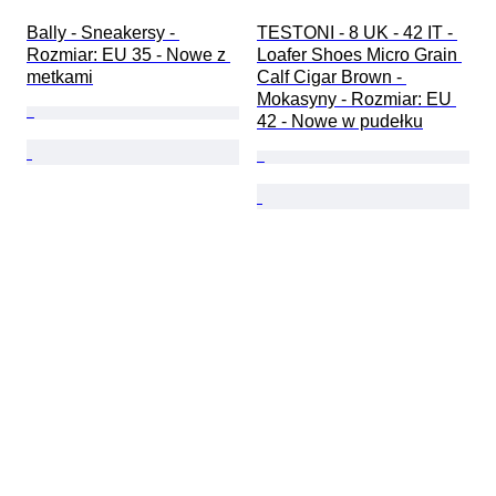
Bally - Sneakersy - 
TESTONI - 8 UK - 42 IT - 
Rozmiar: EU 35 - Nowe z 
Loafer Shoes Micro Grain 
metkami
Calf Cigar Brown - 
Mokasyny - Rozmiar: EU 
42 - Nowe w pudełku