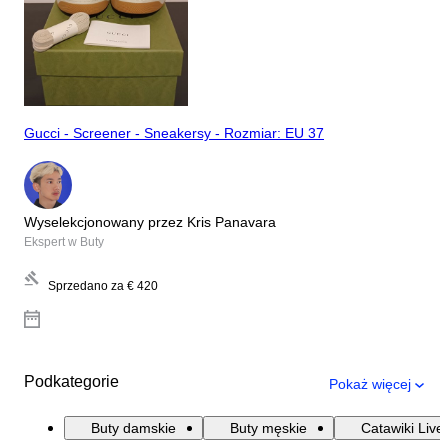
Gucci - Screener - Sneakersy - Rozmiar: EU 37
Wyselekcjonowany przez Kris Panavara
Ekspert w Buty
Sprzedano za
€ 420
Podkategorie
Pokaż więcej
Buty damskie
Buty męskie
Catawiki Live