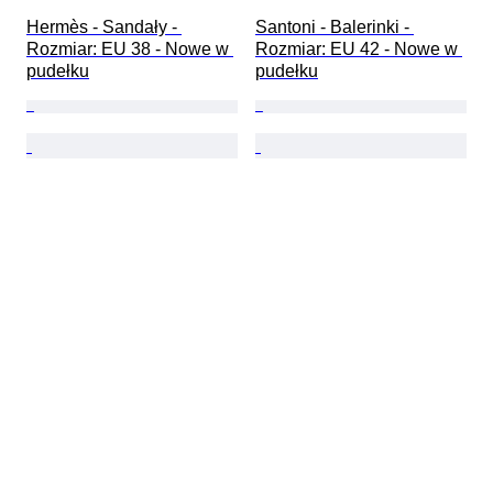
Hermès - Sandały - 
Santoni - Balerinki - 
Rozmiar: EU 38 - Nowe w 
Rozmiar: EU 42 - Nowe w 
pudełku
pudełku