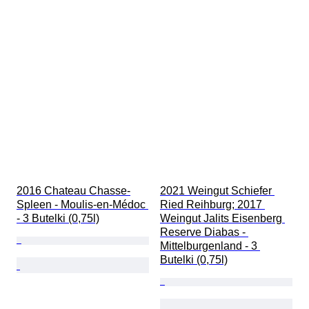
2016 Chateau Chasse-
2021 Weingut Schiefer 
Spleen - Moulis-en-Médoc 
Ried Reihburg; 2017 
- 3 Butelki (0,75l)
Weingut Jalits Eisenberg 
Reserve Diabas - 
Mittelburgenland - 3 
Butelki (0,75l)