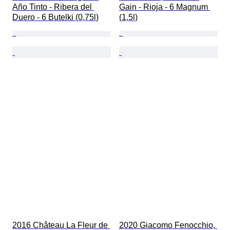
Año Tinto - Ribera del 
Gain - Rioja - 6 Magnum 
Duero - 6 Butelki (0,75l)
(1,5l)
2016 Château La Fleur de 
2020 Giacomo Fenocchio, 