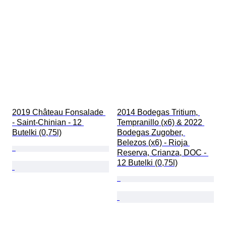
2019 Château Fonsalade 
2014 Bodegas Tritium, 
- Saint-Chinian - 12 
Tempranillo (x6) & 2022 
Butelki (0,75l)
Bodegas Zugober, 
Belezos (x6) - Rioja 
Reserva, Crianza, DOC - 
12 Butelki (0,75l)