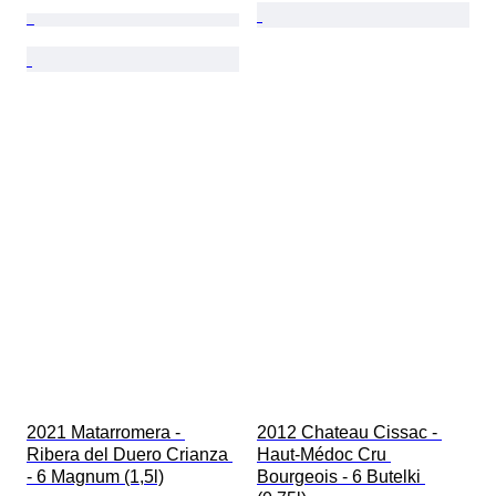
2021 Matarromera - 
2012 Chateau Cissac - 
Ribera del Duero Crianza 
Haut-Médoc Cru 
- 6 Magnum (1,5l)
Bourgeois - 6 Butelki 