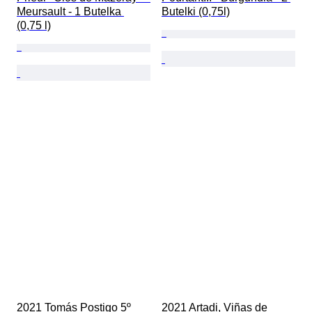
Meursault - 1 Butelka 
Butelki (0,75l)
(0,75 l)
2021 Tomás Postigo 5º 
2021 Artadi, Viñas de 