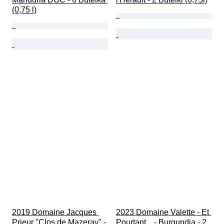
(0,75 l)
2019 Domaine Jacques 
2023 Domaine Valette - Et 
Prieur "Clos de Mazeray" - 
Pourtant... - Burgundia - 2 