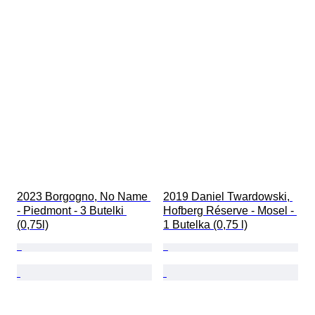
2023 Borgogno, No Name 
2019 Daniel Twardowski, 
- Piedmont - 3 Butelki 
Hofberg Réserve - Mosel - 
(0,75l)
1 Butelka (0,75 l)