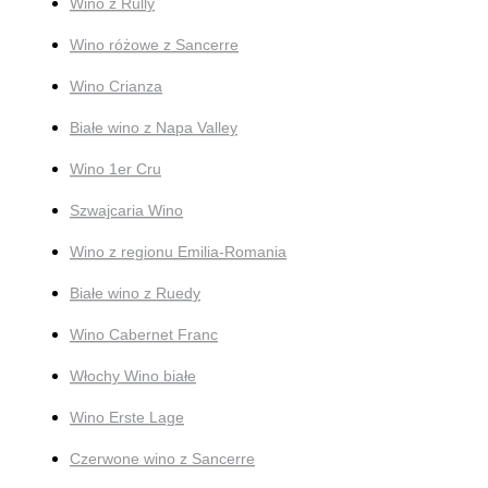
Wino z Rully
Wino różowe z Sancerre
Wino Crianza
Białe wino z Napa Valley
Wino 1er Cru
Szwajcaria Wino
Wino z regionu Emilia-Romania
Białe wino z Ruedy
Wino Cabernet Franc
Włochy Wino białe
Wino Erste Lage
Czerwone wino z Sancerre