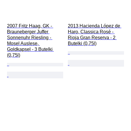
2007 Fritz Haag, GK - 
2013 Hacienda López de 
Brauneberger Juffer 
Haro, Classica Rosé - 
Sonnenuhr Riesling - 
Rioja Gran Reserva - 2 
Mosel Auslese, 
Butelki (0,75l)
Goldkapsel - 3 Butelki 
(0,75l)