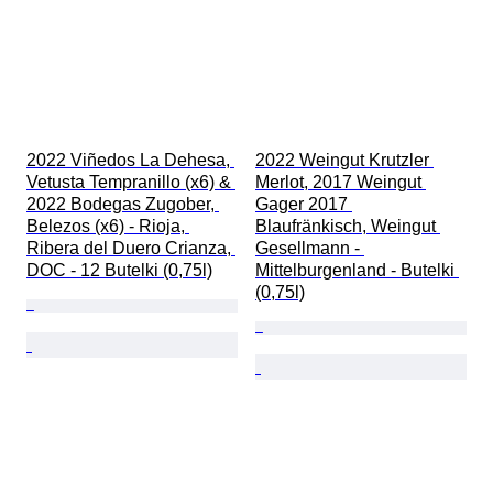
2022 Viñedos La Dehesa, 
2022 Weingut Krutzler 
Vetusta Tempranillo (x6) & 
Merlot, 2017 Weingut 
2022 Bodegas Zugober, 
Gager 2017 
Belezos (x6) - Rioja, 
Blaufränkisch, Weingut 
Ribera del Duero Crianza, 
Gesellmann - 
DOC - 12 Butelki (0,75l)
Mittelburgenland - Butelki 
(0,75l)