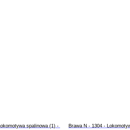
Lokomotywa spalinowa (1) - 
Brawa N - 1304 - Lokomoty