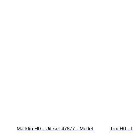
Märklin H0 - Uit set 47877 - Model 
Trix H0 - 