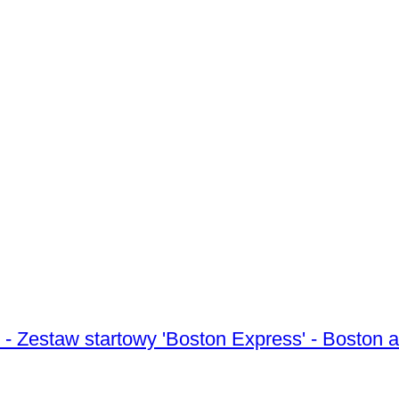
 - Zestaw startowy 'Boston Express' - Boston 