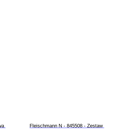
wa 
Fleischmann N - 845508 - Zestaw 