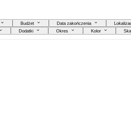
Budżet
Data zakończenia
Lokaliza
Dodatki
Okres
Kolor
Ska