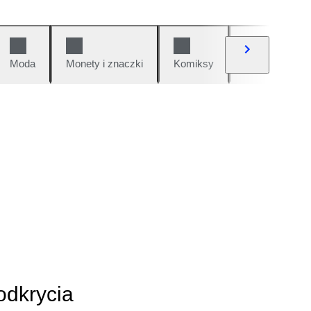
Moda
Monety i znaczki
Komiksy
Samochody i 
odkrycia