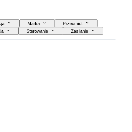
cja
Marka
Przedmiot
la
Sterowanie
Zasilanie