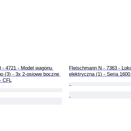
0 - 4721 - Model wagonu 
Fleischmann N - 7363 - Lo
o (3) - 3x 2-osiowe boczne 
elektryczna (1) - Seria 1600
 - CFL