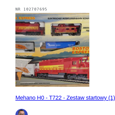
NR
102707695
Mehano H0 - T722 - Zestaw startowy (1)