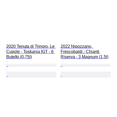
2020 Tenuta di Trinoro, Le 
2022 Nipozzano, 
Cupole - Toskania IGT - 6 
Frescobaldi - Chianti 
Butelki (0,75l)
Riserva - 3 Magnum (1,5l)