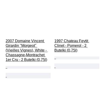
2007 Domaine Vincent 
1997 Chateau Feytit 
Girardin "Morgeot" 
Clinet - Pomerol - 2 
(Vieilles Vignes), White - 
Butelki (0,75l)
Chassagne-Montrachet 
1er Cru - 2 Butelki (0,75l)