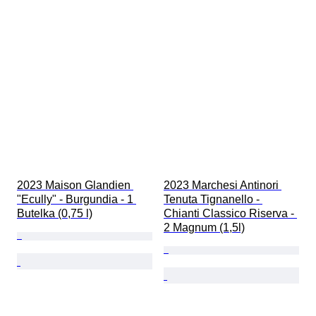
2023 Maison Glandien 
2023 Marchesi Antinori 
"Ecully" - Burgundia - 1 
Tenuta Tignanello - 
Butelka (0,75 l)
Chianti Classico Riserva - 
2 Magnum (1,5l)