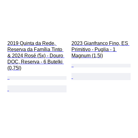
2019 Quinta da Rede, 
2023 Gianfranco Fino, ES 
Reserva da Família Tinto 
Primitivo - Puglia - 1 
& 2024 Rosé (5x) - Douro 
Magnum (1,5l)
DOC, Reserva - 6 Butelki 
(0,75l)