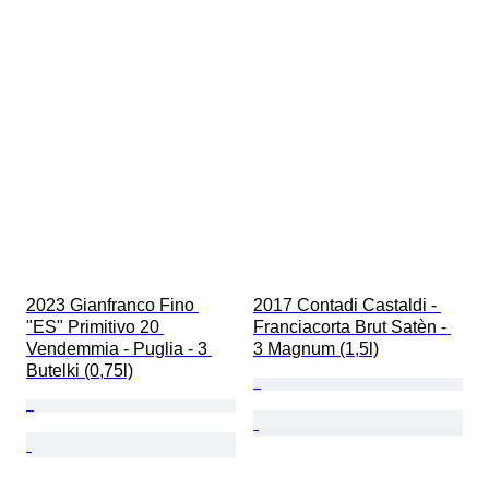
2023 Gianfranco Fino 
2017 Contadi Castaldi - 
"ES" Primitivo 20 
Franciacorta Brut Satèn - 
Vendemmia - Puglia - 3 
3 Magnum (1,5l)
Butelki (0,75l)