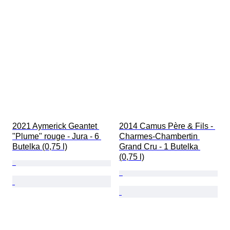
2021 Aymerick Geantet 
2014 Camus Père & Fils - 
"Plume" rouge - Jura - 6 
Charmes-Chambertin 
Butelka (0,75 l)
Grand Cru - 1 Butelka 
(0,75 l)