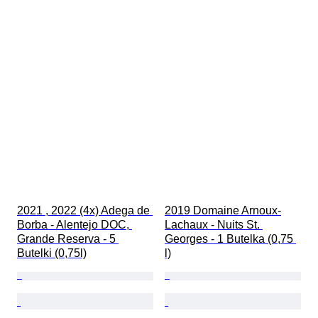
2021 , 2022 (4x) Adega de 
2019 Domaine Arnoux-
Borba - Alentejo DOC, 
Lachaux - Nuits St. 
Grande Reserva - 5 
Georges - 1 Butelka (0,75 
Butelki (0,75l)
l)