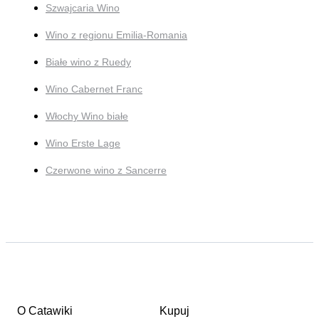
Szwajcaria Wino
Wino z regionu Emilia-Romania
Białe wino z Ruedy
Wino Cabernet Franc
Włochy Wino białe
Wino Erste Lage
Czerwone wino z Sancerre
O Catawiki
Kupuj