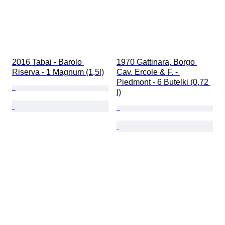
2016 Tabai - Barolo 
1970 Gattinara, Borgo 
Riserva - 1 Magnum (1,5l)
Cav. Ercole & F. - 
Piedmont - 6 Butelki (0,72 
l)