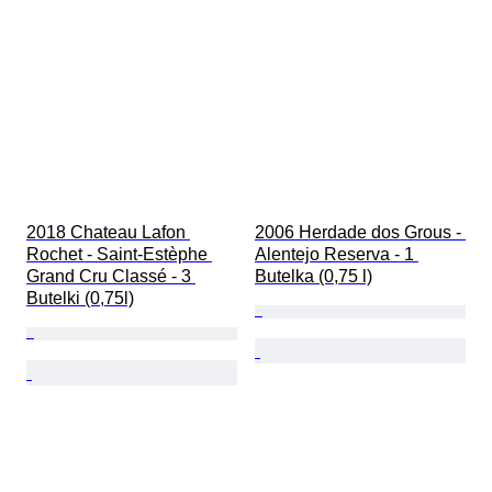
2018 Chateau Lafon 
2006 Herdade dos Grous - 
Rochet - Saint-Estèphe 
Alentejo Reserva - 1 
Grand Cru Classé - 3 
Butelka (0,75 l)
Butelki (0,75l)