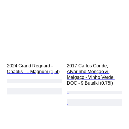
2024 Grand Regnard - 
2017 Carlos Conde, 
Chablis - 1 Magnum (1,5l)
Alvarinho Monção & 
Melgaço - Vinho Verde 
DOC - 9 Butelki (0,75l)