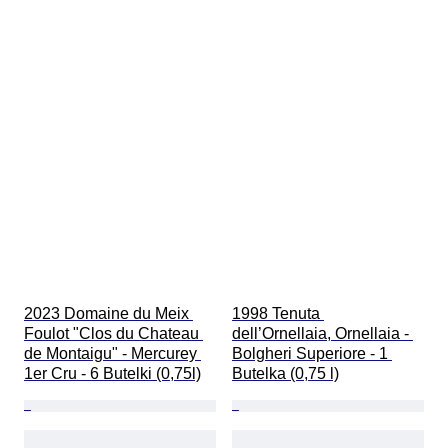
2023 Domaine du Meix 
1998 Tenuta 
Foulot "Clos du Chateau 
dell’Ornellaia, Ornellaia - 
de Montaigu" - Mercurey 
Bolgheri Superiore - 1 
1er Cru - 6 Butelki (0,75l)
Butelka (0,75 l)