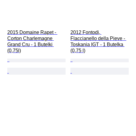
2015 Domaine Rapet - 
2012 Fontodi, 
Corton Charlemagne 
Flaccianello della Pieve - 
Grand Cru - 1 Butelki 
Toskania IGT - 1 Butelka 
(0,75l)
(0,75 l)