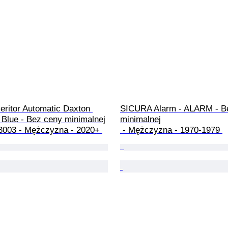
Heritor Automatic Daxton 
SICURA Alarm - ALARM - B
 Blue - Bez ceny minimalnej

minimalnej

3003 - Mężczyzna - 2020+ 
 - Mężczyzna - 1970-1979 