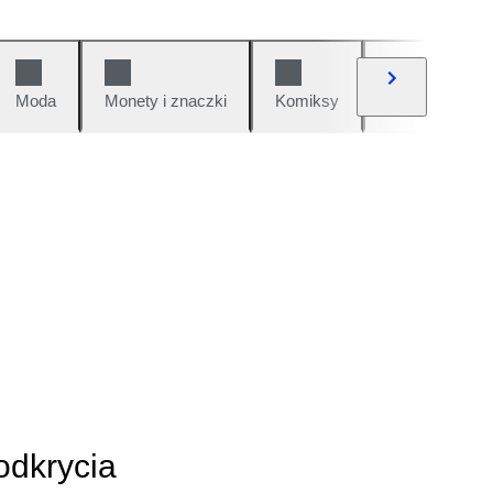
Moda
Monety i znaczki
Komiksy
Samochody i 
odkrycia