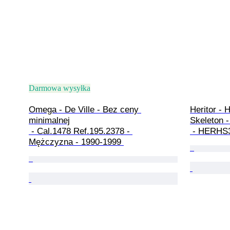
Darmowa wysyłka
Omega - De Ville - Bez ceny 
Heritor - 
minimalnej

Skeleton -
 - Cal.1478 Ref.195.2378 - 
 - HERHS
Mężczyzna - 1990-1999 