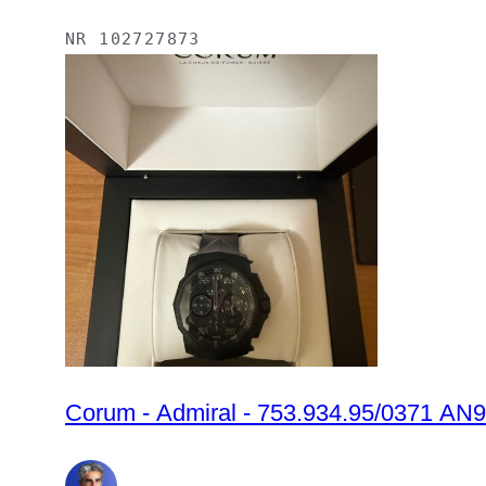
NR
102727873
Corum - Admiral - 753.934.95/0371 AN9