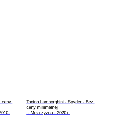
z ceny 
Tonino Lamborghini - Spyder - Bez 
ceny minimalnej

 - Mężczyzna - 2020+ 