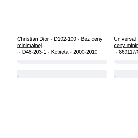
Christian Dior - D102-100 - Bez ceny 
Universal
minimalnej

ceny minim
 - D48-203-1 - Kobieta - 2000-2010 
 - 869117