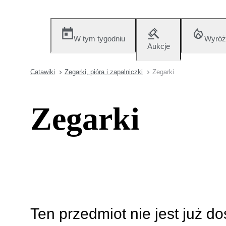
W tym tygodniu
Wyróż
Aukcje
Catawiki
Zegarki, pióra i zapalniczki
Zegarki
Zegarki
Ten przedmiot nie jest już d