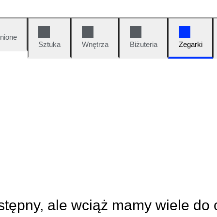
nione
Sztuka
Wnętrza
Biżuteria
Zegarki
ostępny, ale wciąż mamy wiele do 