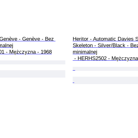
 Genève - Genève - Bez 
Heritor - Automatic Davies 
alnej

Skeleton - Silver/Black - Be
/01 - Mężczyzna - 1968
minimalnej

 - HERHS2502 - Mężczyzna