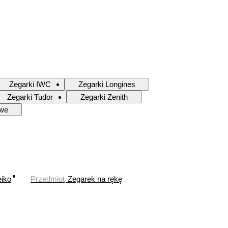
Zegarki IWC
Zegarki Longines
Zegarki Tudor
Zegarki Zenith
owe
iko
Przedmiot
Zegarek na rękę