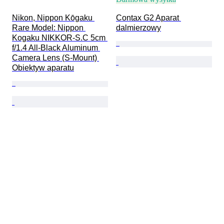
Nikon, Nippon Kōgaku 
Contax G2 Aparat 
Rare Model: Nippon 
dalmierzowy
Kogaku NIKKOR-S.C 5cm 
f/1.4 All-Black Aluminum 
Camera Lens (S-Mount) 
Obiektyw aparatu