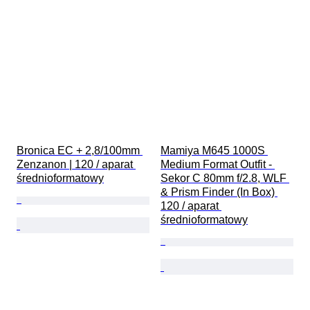
Bronica EC + 2,8/100mm 
Mamiya M645 1000S 
Zenzanon | 120 / aparat 
Medium Format Outfit - 
średnioformatowy
Sekor C 80mm f/2.8, WLF 
& Prism Finder (In Box) 
120 / aparat 
średnioformatowy