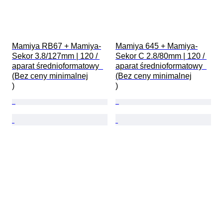
Mamiya RB67 + Mamiya-
Mamiya 645 + Mamiya-
Sekor 3.8/127mm | 120 / 
Sekor C 2.8/80mm | 120 / 
aparat średnioformatowy  
aparat średnioformatowy  
(Bez ceny minimalnej

(Bez ceny minimalnej

)
)