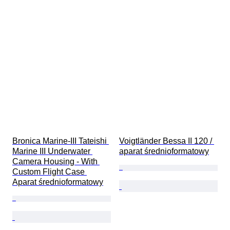
Bronica Marine-III Tateishi 
Voigtländer Bessa II 120 / 
Marine III Underwater 
aparat średnioformatowy
Camera Housing - With 
Custom Flight Case 
Aparat średnioformatowy