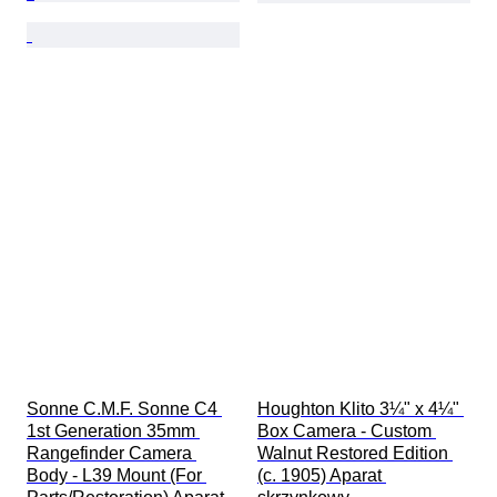
Sonne C.M.F. Sonne C4 
Houghton Klito 3¼" x 4¼" 
1st Generation 35mm 
Box Camera - Custom 
Rangefinder Camera 
Walnut Restored Edition 
Body - L39 Mount (For 
(c. 1905) Aparat 