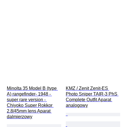
Minolta 35 Model B (type 
KMZ / Zenit Zenit-ES 
A) rangefinder- 1948 - 
Photo Sniper TAIR-3 PhS 
super rare version - 
Complete Outfit Aparat 
Chiyoko Super Rokkor 
analogowy
2.8/45mm lens Aparat 
dalmierzowy