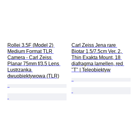
Rollei 3.5F (Model 2) 
Carl Zeiss Jena rare 
Medium Format TLR 
Biotar 1,5/7.5cm Ver. 2, 
Camera - Carl Zeiss 
Thin Exakta Mount, 18 
Planar 75mm f/3.5 Lens 
diafragma lamellen, red 
Lustrzanka 
"T" | Teleobiektyw
dwuobiektywowa (TLR)