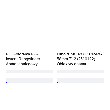
Fuji Fotorama FP-1 
Minolta MC ROKKOR-PG 
Instant Rangefinder 
58mm f/1.2 (2510122) 
Aparat analogowy
Obiektyw aparatu