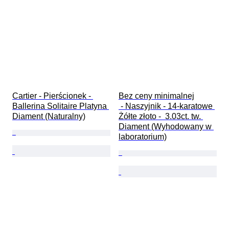
Cartier - Pierścionek - 
Bez ceny minimalnej

Ballerina Solitaire Platyna 
 - Naszyjnik - 14-karatowe 
Diament (Naturalny)
Żółte złoto -  3.03ct. tw. 
Diament (Wyhodowany w 
laboratorium)