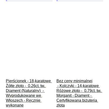
Pierścionek - 18-karatowe 
Bez ceny minimalnej

Żółte złoto -  0.26ct. tw. 
 - Kolczyki - 14-karatowe 
Diament (Naturalny)  - 
Różowe złoto -  0.79ct. tw. 
Wyprodukowane we 
Morganit - Diament - 
Włoszech - Ręcznie 
Certyfikowana biżuteria 
wykonane
złota