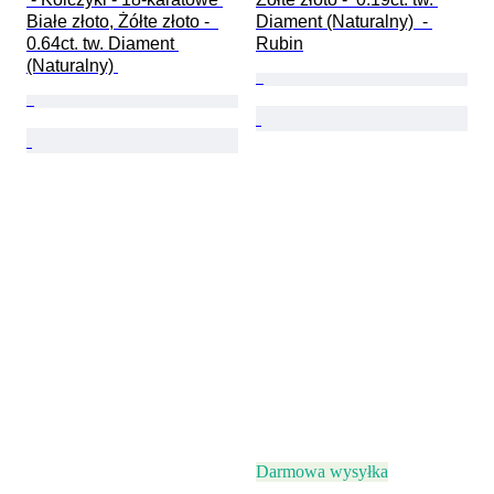
Białe złoto, Żółte złoto -  
Diament (Naturalny)  - 
0.64ct. tw. Diament 
Rubin
(Naturalny) 
Darmowa wysyłka