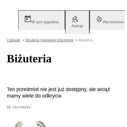
W tym tygodniu
Wyróżnione
Aukcje
Catawiki
Biżuteria i kamienie szlachetne
Biżuteria
Biżuteria
Ten przedmiot nie jest już dostępny, ale wciąż
mamy wiele do odkrycia
NR
102749654