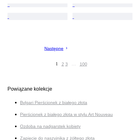
Następne
1
2
3
…
100
Powiązane kolekcje
Bvlgari Pierścionek z białego złota
Pierścionek z białego złota w stylu Art Nouveau
Ozdoba na nadgarstek kobiety
Zapięcie do naszyjnika z żółtego złota