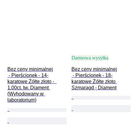
Darmowa wysyłka
Bez ceny minimalnej

Bez ceny minimalnej

 - Pierścionek - 14-
 - Pierścionek - 18-
karatowe Żółte złoto -  
karatowe Żółte złoto 
1.00ct. tw. Diament 
Szmaragd - Diament
(Wyhodowany w 
laboratorium)