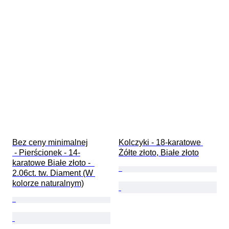
Bez ceny minimalnej

Kolczyki - 18-karatowe 
 - Pierścionek - 14-
Żółte złoto, Białe złoto
karatowe Białe złoto -  
2.06ct. tw. Diament (W 
kolorze naturalnym)