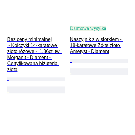
Darmowa wysyłka
Bez ceny minimalnej

Naszyjnik z wisiorkiem - 
 - Kolczyki 14-karatowe 
18-karatowe Żółte złoto 
złoto różowe -  1.86ct. tw. 
Ametyst - Diament
Morganit - Diament - 
Certyfikowana biżuteria 
złota