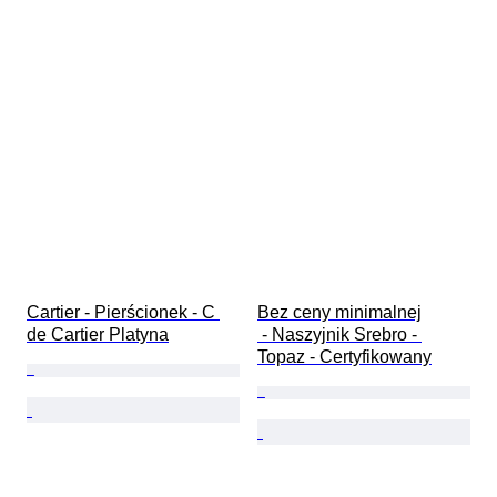
Cartier - Pierścionek - C 
Bez ceny minimalnej

de Cartier Platyna
 - Naszyjnik Srebro - 
Topaz - Certyfikowany