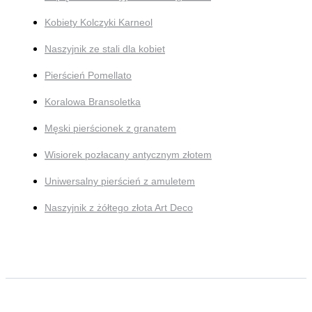
Kobiety Kolczyki Karneol
Naszyjnik ze stali dla kobiet
Pierścień Pomellato
Koralowa Bransoletka
Męski pierścionek z granatem
Wisiorek pozłacany antycznym złotem
Uniwersalny pierścień z amuletem
Naszyjnik z żółtego złota Art Deco