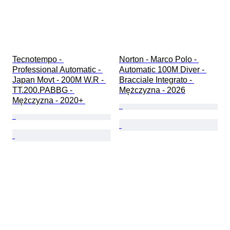
Tecnotempo - 
Norton - Marco Polo - 
Professional Automatic - 
Automatic 100M Diver - 
Japan Movt - 200M W.R - 
Bracciale Integrato - 
TT.200.PABBG - 
Mężczyzna - 2026
Mężczyzna - 2020+ 