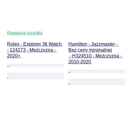
Darmowa wysyłka
Rolex - Explorer 36 Watch 
Hamilton - Jazzmaster - 
- 124273 - Mężczyzna - 
Bez ceny minimalnej

2020+ 
 - H324510 - Mężczyzna - 
2010-2020 