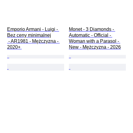
Emporio Armani - Luigi - 
Monet - 3 Diamonds - 
Bez ceny minimalnej

Automatic - Official - 
 - AR1981 - Mężczyzna - 
Woman with a Parasol - 
2020+ 
New - Mężczyzna - 2026