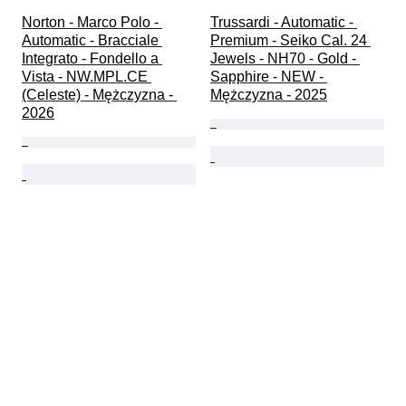
Norton - Marco Polo - 
Trussardi - Automatic - 
Automatic - Bracciale 
Premium - Seiko Cal. 24 
Integrato - Fondello a 
Jewels - NH70 - Gold - 
Vista - NW.MPL.CE 
Sapphire - NEW - 
(Celeste) - Mężczyzna - 
Mężczyzna - 2025
2026