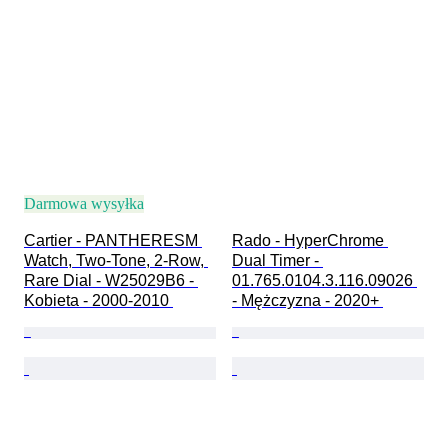
Darmowa wysyłka
Cartier - PANTHERESM 
Rado - HyperChrome 
Watch, Two-Tone, 2-Row, 
Dual Timer - 
Rare Dial - W25029B6 - 
01.765.0104.3.116.09026 
Kobieta - 2000-2010 
- Mężczyzna - 2020+ 