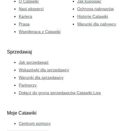
O Catawiki
Jak kupować
Nasi eksperci
Ochrona nabywców
Kariera
Historie Catawiki
Prasa
Warunki dla nabywcy
Współpraca z Catawiki
Sprzedawaj
Jak sprzedawać
Wskazówki dla sprzedawcy
Warunki dla sprzedawcy
Partnerzy
Dołącz do grona sprzedawców Catawiki Live
Moje Catawiki
Centrum pomocy