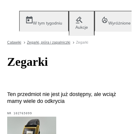
W tym tygodniu
Wyróżnione
Aukcje
Catawiki
Zegarki, pióra i zapalniczki
Zegarki
Zegarki
Ten przedmiot nie jest już dostępny, ale wciąż
mamy wiele do odkrycia
NR
102765099