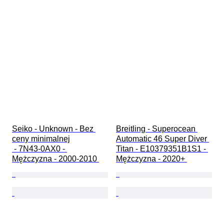
Seiko - Unknown - Bez 
Breitling - Superocean 
ceny minimalnej

Automatic 46 Super Diver 
 - 7N43-0AX0 - 
Titan - E10379351B1S1 - 
Mężczyzna - 2000-2010 
Mężczyzna - 2020+ 