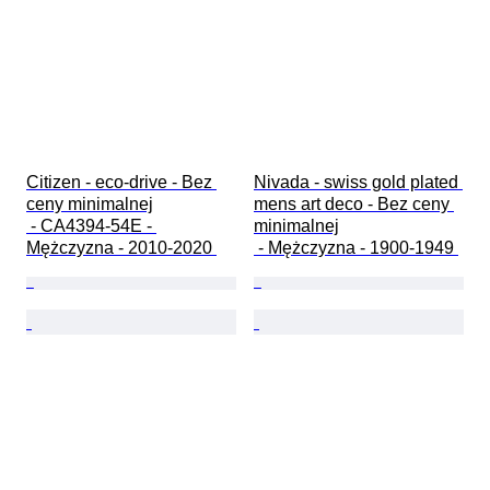
Citizen - eco-drive - Bez 
Nivada - swiss gold plated 
ceny minimalnej

mens art deco - Bez ceny 
 - CA4394-54E - 
minimalnej

Mężczyzna - 2010-2020 
 - Mężczyzna - 1900-1949 