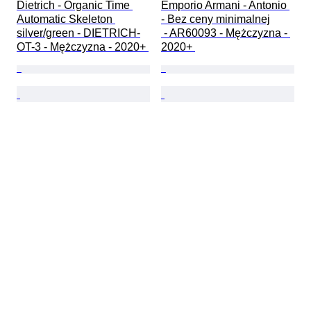
Dietrich - Organic Time 
Emporio Armani - Antonio 
Automatic Skeleton 
- Bez ceny minimalnej

silver/green - DIETRICH-
 - AR60093 - Mężczyzna - 
OT-3 - Mężczyzna - 2020+ 
2020+ 