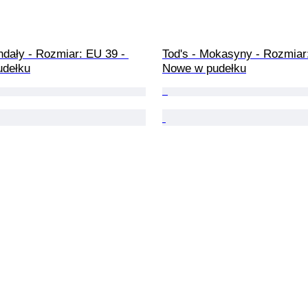
dały - Rozmiar: EU 39 - 
Tod's - Mokasyny - Rozmiar:
udełku
Nowe w pudełku