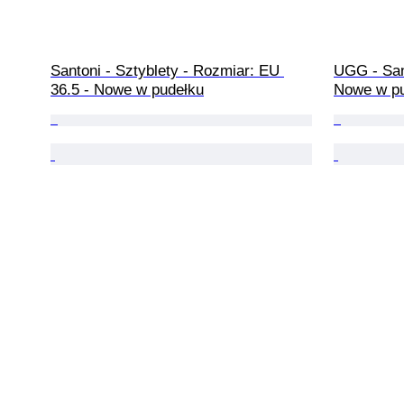
Santoni - Sztyblety - Rozmiar: EU 
UGG - San
36.5 - Nowe w pudełku
Nowe w p