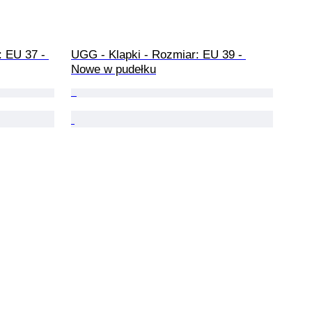
 EU 37 - 
UGG - Klapki - Rozmiar: EU 39 - 
Nowe w pudełku