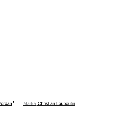
Jordan
Marka
Christian Louboutin