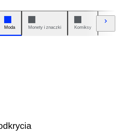
Moda
Monety i znaczki
Komiksy
Samochody i 
odkrycia