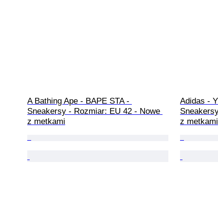
A Bathing Ape - BAPE STA - 
Adidas - 
Sneakersy - Rozmiar: EU 42 - Nowe 
Sneakersy
z metkami
z metkami