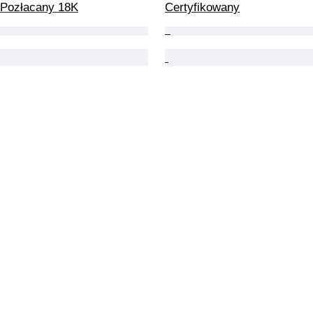
 Pozłacany 18K
Certyfikowany