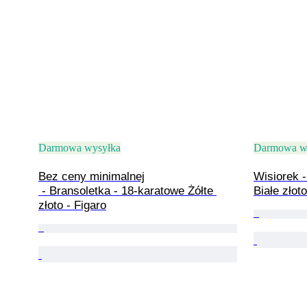
Darmowa wysyłka
Darmowa w
Bez ceny minimalnej

Wisiorek -
 - Bransoletka - 18-karatowe Żółte 
Białe złot
złoto - Figaro