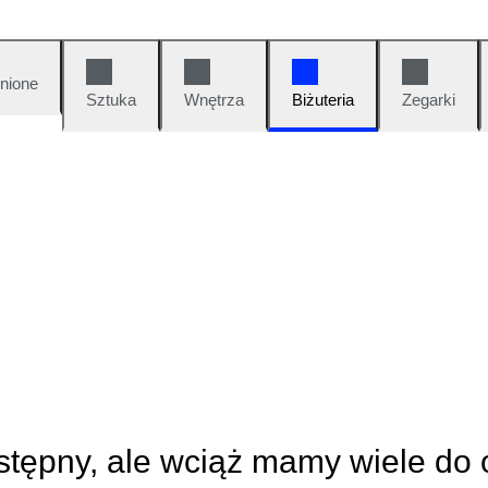
nione
Sztuka
Wnętrza
Biżuteria
Zegarki
ostępny, ale wciąż mamy wiele do 