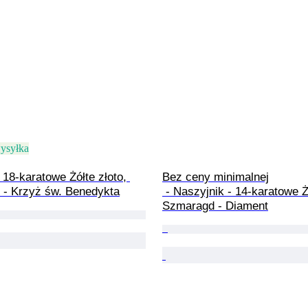
ysyłka
 18-karatowe Żółte złoto, 
Bez ceny minimalnej

o - Krzyż św. Benedykta
 - Naszyjnik - 14-karatowe Żółte złoto 
Szmaragd - Diament