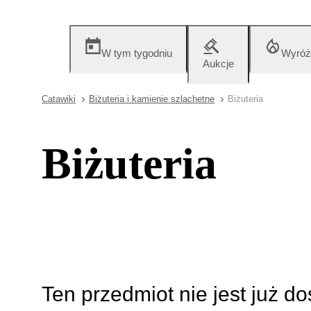
W tym tygodniu
Wyróż
Aukcje
Catawiki
Biżuteria i kamienie szlachetne
Biżuteria
Biżuteria
Ten przedmiot nie jest już d