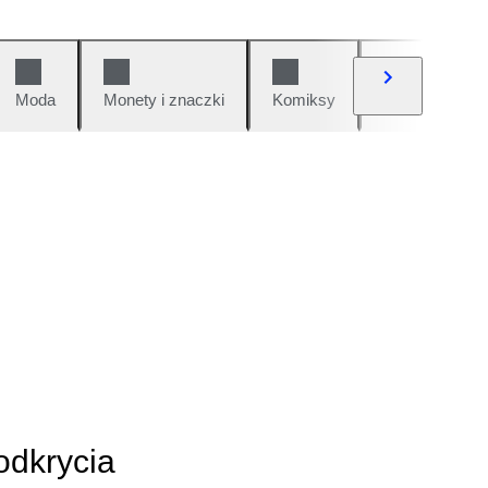
Moda
Monety i znaczki
Komiksy
Samochody i 
odkrycia