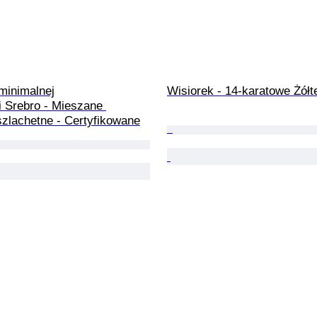
inimalnej

Wisiorek - 14-karatowe Żółte
szlachetne - Certyfikowane