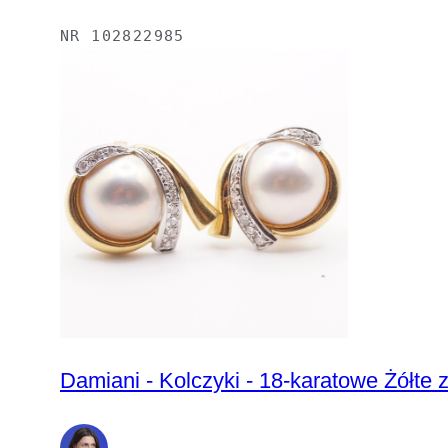
NR
102822985
Damiani - Kolczyki - 18-karatowe Żółte z