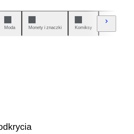
Moda
Monety i znaczki
Komiksy
Samochody i 
odkrycia