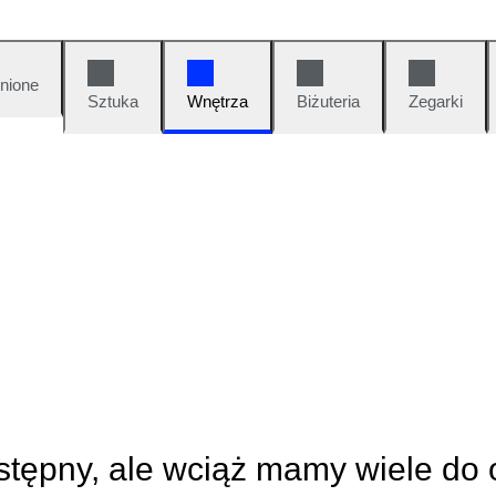
nione
Sztuka
Wnętrza
Biżuteria
Zegarki
ostępny, ale wciąż mamy wiele do 