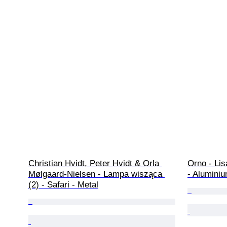
Christian Hvidt, Peter Hvidt & Orla 
Orno - Li
Mølgaard-Nielsen - Lampa wisząca 
- Alumini
(2) - Safari - Metal