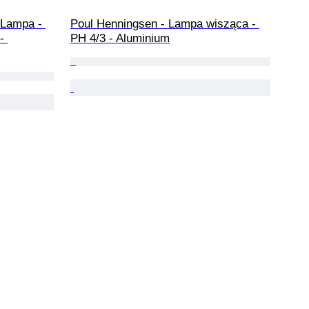
 Lampa - 
Poul Henningsen - Lampa wisząca - 
- 
PH 4/3 - Aluminium