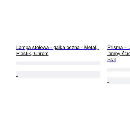
Lampa stołowa - gałka oczna - Metal, 
Prisma - L
Plastik, Chrom
lampy ście
Stal