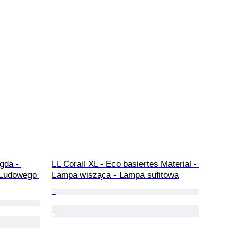
gda - 
LL Corail XL - Eco basiertes Material - 
 Ludowego 
Lampa wisząca - Lampa sufitowa