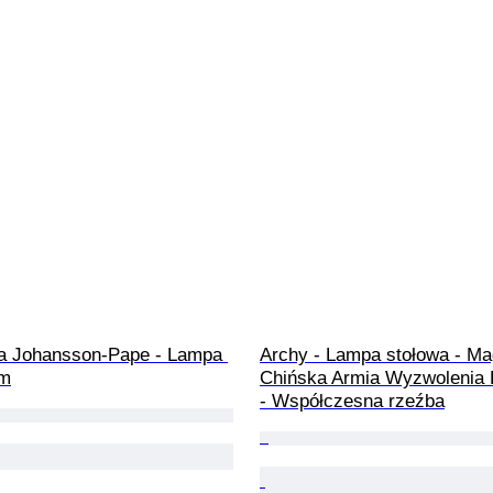
sa Johansson-Pape - Lampa 
Archy - Lampa stołowa - Ma
um
Chińska Armia Wyzwolenia
- Współczesna rzeźba