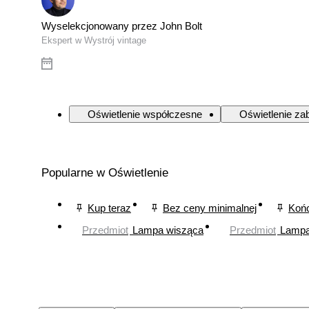
Wyselekcjonowany przez John Bolt
Ekspert w Wystrój vintage
Oświetlenie współczesne
Oświetlenie za
Popularne w Oświetlenie
Kup teraz
Bez ceny minimalnej
Końc
Przedmiot
Lampa wisząca
Przedmiot
Lampa