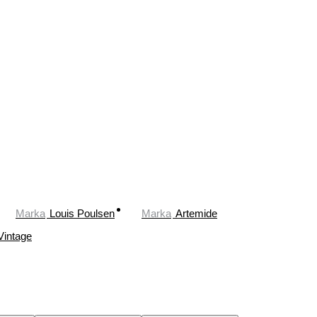
Marka
Louis Poulsen
Marka
Artemide
Vintage