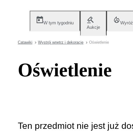
W tym tygodniu
Wyróż
Aukcje
Catawiki
Wystrój wnętrz i dekoracje
Oświetlenie
Oświetlenie
Ten przedmiot nie jest już d