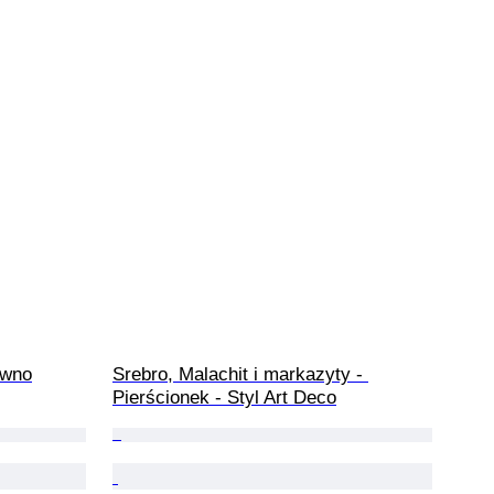
ewno
Srebro, Malachit i markazyty - 
Pierścionek - Styl Art Deco