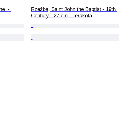
he  - 
Rzeźba, Saint John the Baptist - 19th 
Century - 27 cm - Terakota