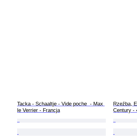
Tacka - Schaaltje - Vide poche  - Max 
Rzeźba, E
le Verrier - Francja
Century -