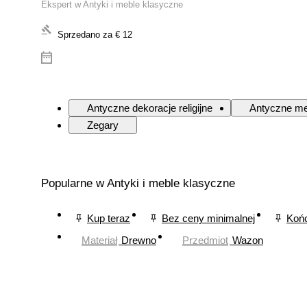
Ekspert w Antyki i meble klasyczne
Sprzedano za
€ 12
Antyczne dekoracje religijne
Antyczne me
Zegary
Popularne w Antyki i meble klasyczne
Kup teraz
Bez ceny minimalnej
Końc
Materiał
Drewno
Przedmiot
Wazon