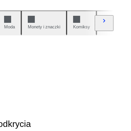
Moda
Monety i znaczki
Komiksy
Samochody i 
odkrycia