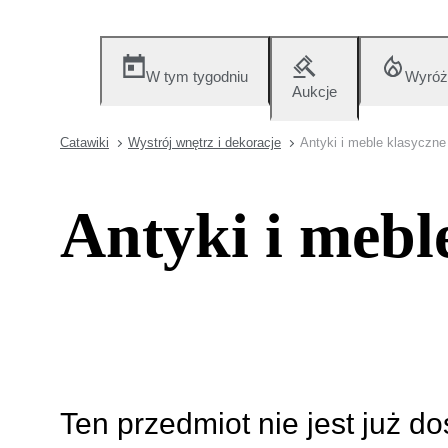
W tym tygodniu
Wyróż
Aukcje
Catawiki
Wystrój wnętrz i dekoracje
Antyki i meble klasyczne
Antyki i mebl
Ten przedmiot nie jest już d