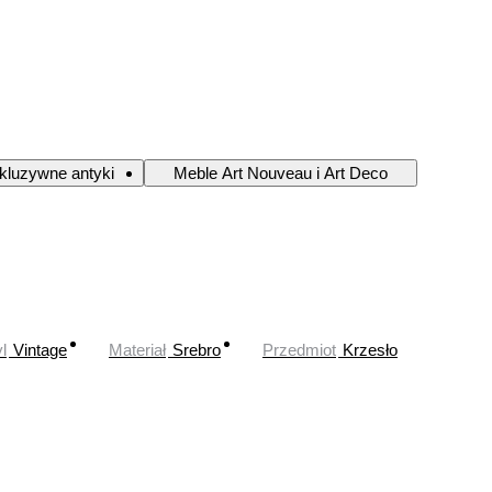
kluzywne antyki
Meble Art Nouveau i Art Deco
l
Vintage
Materiał
Srebro
Przedmiot
Krzesło