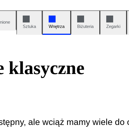
nione
Sztuka
Wnętrza
Biżuteria
Zegarki
e klasyczne
ostępny, ale wciąż mamy wiele do 