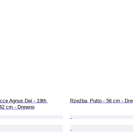
cce Agnus Dei - 19th 
Rzeźba, Putto - 56 cm - Dr
 42 cm - Drewno