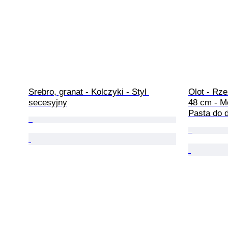
Srebro, granat - Kolczyki - Styl 
Olot - Rze
secesyjny
48 cm - M
Pasta do 