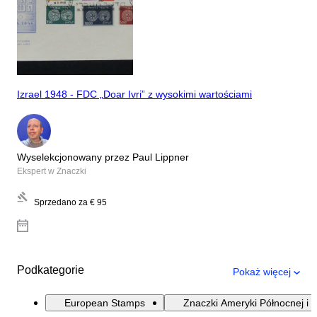
Izrael 1948 - FDC „Doar Ivri” z wysokimi wartościami
Wyselekcjonowany przez Paul Lippner
Ekspert w Znaczki
Sprzedano za
€ 95
Podkategorie
Pokaż więcej
European Stamps
Znaczki Ameryki Północnej i 