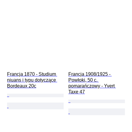
Francja 1870 - Studium 
Francja 1908/1925 - 
niuans i typu dotyczące 
Powłoki, 50 c. 
Bordeaux 20c
pomarańczowy - Yvert 
Taxe 47