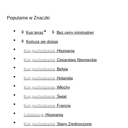
Popularne w Znaczki
Kup teraz
Bez ceny minimalnej
Kończą się dzisiaj
Kraj pochodzenia
Hiszpania
Kraj pochodzenia
Cesarstwo Niemieckie
Kraj pochodzenia
Belgia
Kraj pochodzenia
Holandia
Kraj pochodzenia
Włochy
Kraj pochodzenia
Świat
Kraj pochodzenia
Francja
Lokalizacja
Hiszpania
Kraj pochodzenia
Stany Zjednoczone