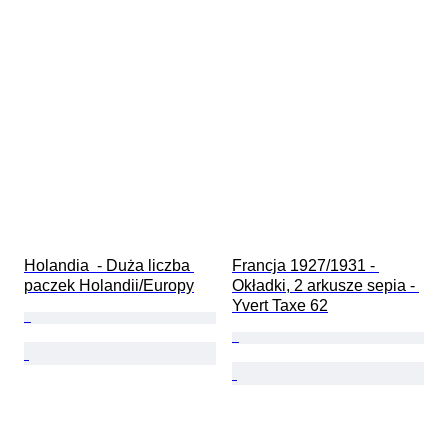
Holandia  - Duża liczba 
Francja 1927/1931 - 
paczek Holandii/Europy
Okładki, 2 arkusze sepia - 
Yvert Taxe 62