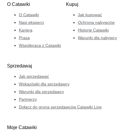
O Catawiki
Kupuj
O Catawiki
Jak kupować
Nasi eksperci
Ochrona nabywców
Kariera
Historie Catawiki
Prasa
Warunki dla nabywcy
Współpraca z Catawiki
Sprzedawaj
Jak sprzedawać
Wskazówki dla sprzedawcy
Warunki dla sprzedawcy
Partnerzy
Dołącz do grona sprzedawców Catawiki Live
Moje Catawiki