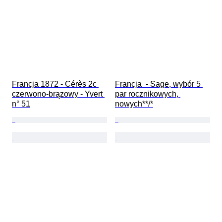
Francja 1872 - Cérès 2c 
Francja  - Sage, wybór 5 
czerwono-brązowy - Yvert 
par rocznikowych, 
n° 51
nowych**/*