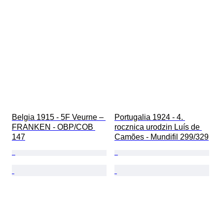
Belgia 1915 - 5F Veurne – 
Portugalia 1924 - 4. 
FRANKEN - OBP/COB 
rocznica urodzin Luís de 
147
Camões - Mundifil 299/329