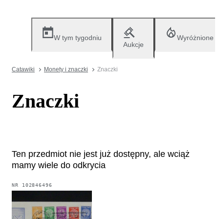
W tym tygodniu
Wyróżnione
Aukcje
Catawiki
Monety i znaczki
Znaczki
Znaczki
Ten przedmiot nie jest już dostępny, ale wciąż
mamy wiele do odkrycia
NR
102846496