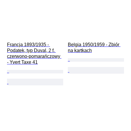
Francja 1893/1935 - 
Belgia 1950/1959 - Zbiór 
Podatek, typ Duval, 2 f. 
na kartkach
czerwono-pomarańczowy 
- Yvert Taxe 41