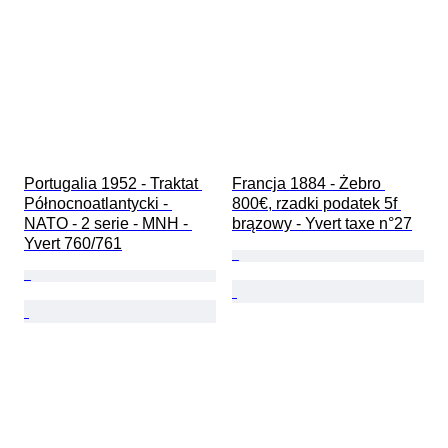
Portugalia 1952 - Traktat 
Francja 1884 - Żebro 
Północnoatlantycki - 
800€, rzadki podatek 5f 
NATO - 2 serie - MNH - 
brązowy - Yvert taxe n°27
Yvert 760/761