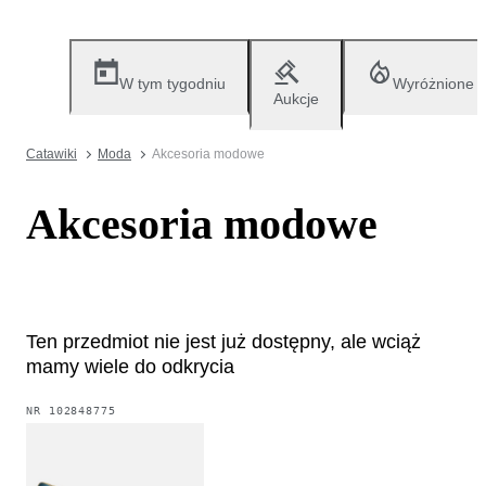
W tym tygodniu
Wyróżnione
Aukcje
Catawiki
Moda
Akcesoria modowe
Akcesoria modowe
Ten przedmiot nie jest już dostępny, ale wciąż
mamy wiele do odkrycia
NR
102848775