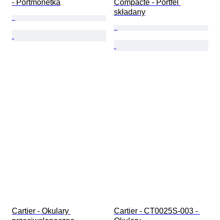
- Portmonetka
Compacte - Portfel 
składany
Cartier - Okulary 
Cartier - CT0025S-003 - 