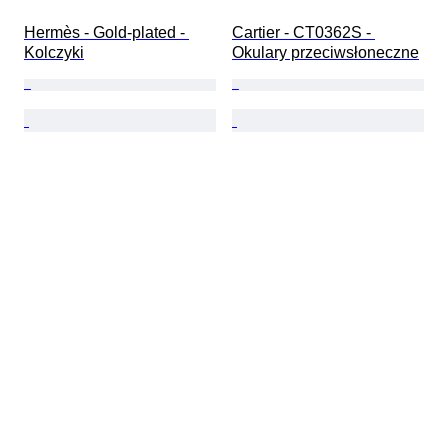
Hermès - Gold-plated - 
Cartier - CT0362S - 
Kolczyki
Okulary przeciwsłoneczne