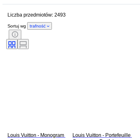
Przedmiot
Kraj pochodzenia
Liczba przedmiotów: 2493
Materiał
Płeć
Stan
Okres
Kamień
Certyfikacja
Sortuj wg
trafność
Próba
Styl
Kolor
Rozmiar odzieży
Szlif
Rozmiar na przedmiocie
Wzór
Akcesoria w zestawie
Rodzaj diamentu
Size
Era
Twórca
Model
Louis Vuitton - Monogram 
Louis Vuitton - Portefeuille 