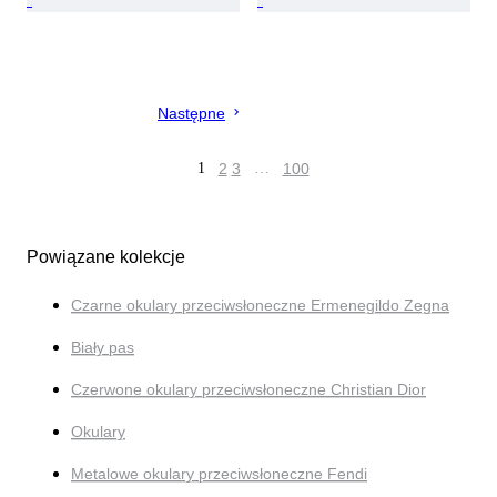
Następne
1
2
3
…
100
Powiązane kolekcje
Czarne okulary przeciwsłoneczne Ermenegildo Zegna
Biały pas
Czerwone okulary przeciwsłoneczne Christian Dior
Okulary
Metalowe okulary przeciwsłoneczne Fendi