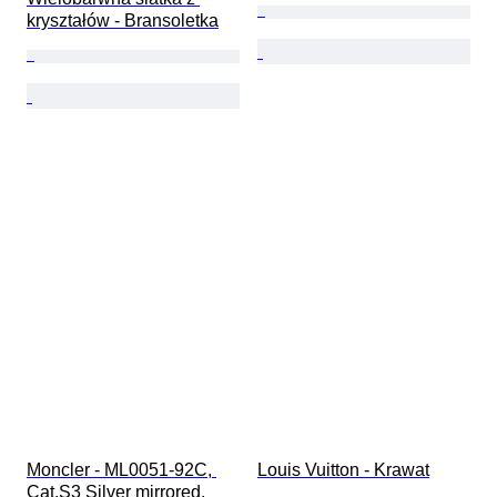
kryształów - Bransoletka
Moncler - ML0051-92C, 
Louis Vuitton - Krawat
Cat.S3 Silver mirrored, 