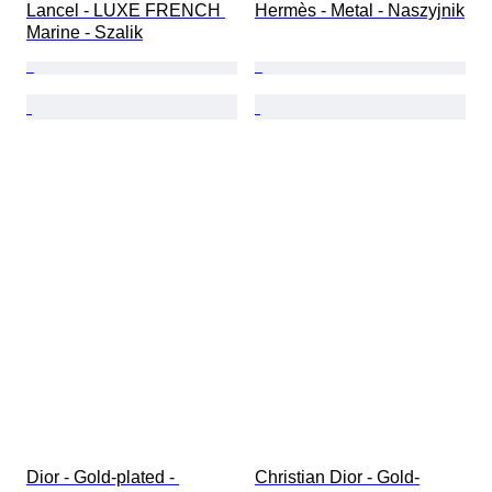
Lancel - LUXE FRENCH 
Hermès - Metal - Naszyjnik
Marine - Szalik
Dior - Gold-plated - 
Christian Dior - Gold-