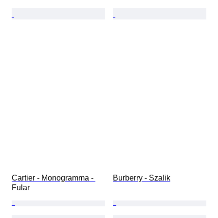
Cartier - Monogramma - 
Burberry - Szalik
Fular