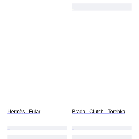
Hermès - Fular
Prada - Clutch - Torebka