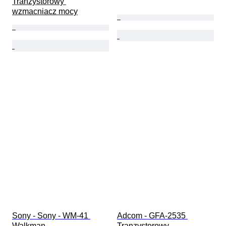
Tranzystorowy 
wzmacniacz mocy
Sony - Sony - WM-41 
Adcom - GFA-2535 
Walkman
Tranzystorowy 