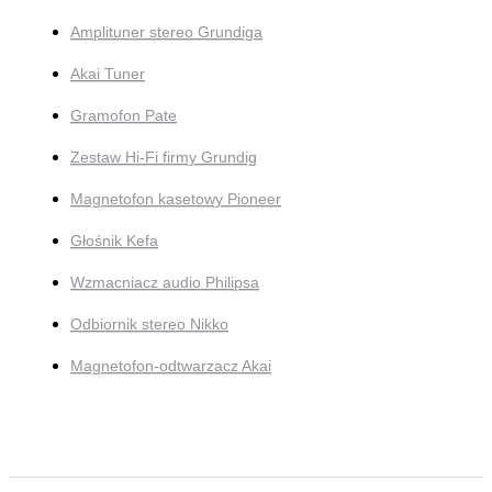
Amplituner stereo Grundiga
Akai Tuner
Gramofon Pate
Zestaw Hi-Fi firmy Grundig
Magnetofon kasetowy Pioneer
Głośnik Kefa
Wzmacniacz audio Philipsa
Odbiornik stereo Nikko
Magnetofon-odtwarzacz Akai