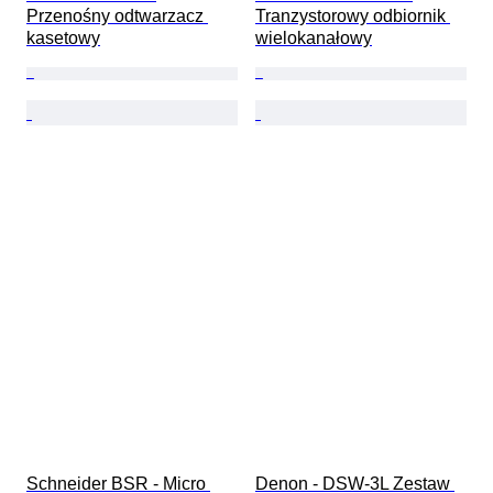
Przenośny odtwarzacz 
Tranzystorowy odbiornik 
kasetowy
wielokanałowy
Schneider BSR - Micro 
Denon - DSW-3L Zestaw 