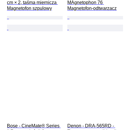
cm × 2, taśma miernicza 
MAgnetophon 76 
Magnetofon szpulowy
Magnetofon-odtwarzacz
Bose - CineMate® Series 
Denon - DRA-565RD - 