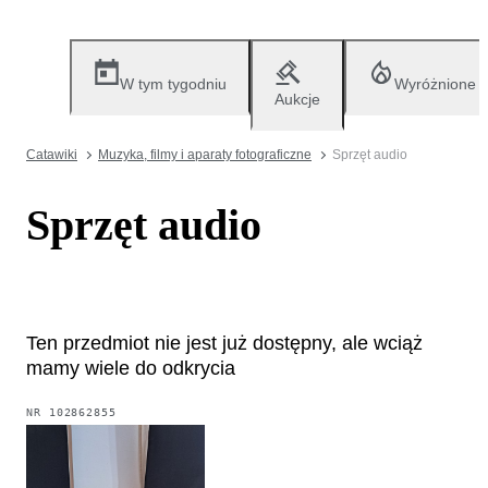
W tym tygodniu
Wyróżnione
Aukcje
Catawiki
Muzyka, filmy i aparaty fotograficzne
Sprzęt audio
Sprzęt audio
Ten przedmiot nie jest już dostępny, ale wciąż
mamy wiele do odkrycia
NR
102862855