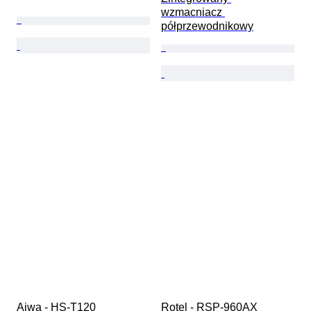
wzmacniacz 
półprzewodnikowy
Aiwa - HS-T120 
Rotel - RSP-960AX 