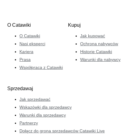
O Catawiki
Kupuj
O Catawiki
Jak kupować
Nasi eksperci
Ochrona nabywców
Kariera
Historie Catawiki
Prasa
Warunki dla nabywcy
Współpraca z Catawiki
Sprzedawaj
Jak sprzedawać
Wskazówki dla sprzedawcy
Warunki dla sprzedawcy
Partnerzy
Dołącz do grona sprzedawców Catawiki Live