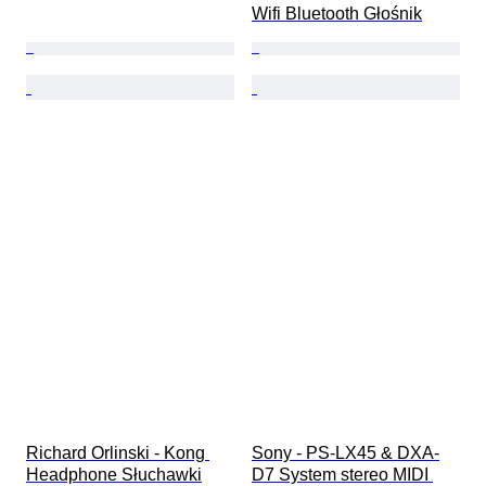
Wifi Bluetooth Głośnik
Richard Orlinski - Kong 
Sony - PS-LX45 & DXA-
Headphone Słuchawki
D7 System stereo MIDI 