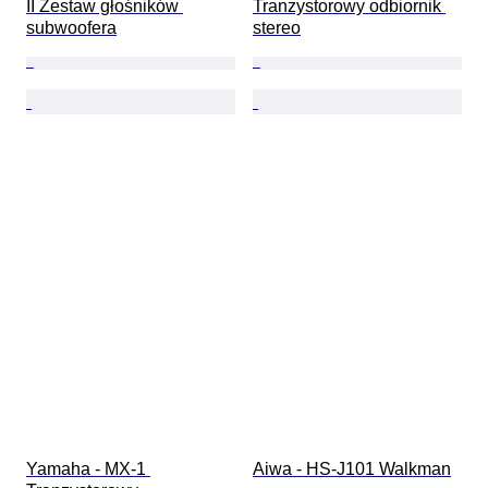
II Zestaw głośników 
Tranzystorowy odbiornik 
subwoofera
stereo
Yamaha - MX-1 
Aiwa - HS-J101 Walkman