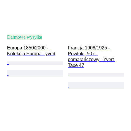
Darmowa wysyłka
Europa 1850/2000 - 
Francja 1908/1925 - 
Kolekcja Europa - yvert
Powłoki, 50 c. 
pomarańczowy - Yvert 
Taxe 47