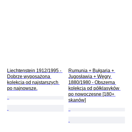
Liechtenstein 1912/1995 - 
Rumunia + Bułgaria + 
Dobrze wyposażona 
Jugosławia + Węgry 
kolekcja od najstarszych 
1880/1980 - Obszerna 
po najnowsze.
kolekcja od półklasyków 
po nowoczesne [180+ 
skanów]