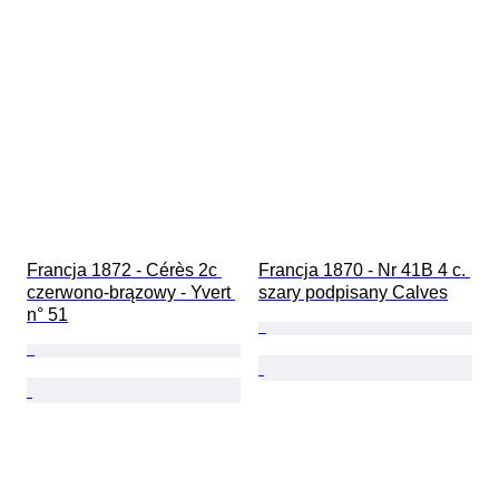
Francja 1872 - Cérès 2c 
Francja 1870 - Nr 41B 4 c. 
czerwono-brązowy - Yvert 
szary podpisany Calves
n° 51