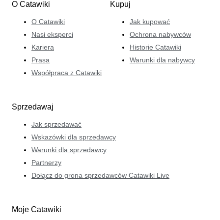
O Catawiki
Kupuj
O Catawiki
Jak kupować
Nasi eksperci
Ochrona nabywców
Kariera
Historie Catawiki
Prasa
Warunki dla nabywcy
Współpraca z Catawiki
Sprzedawaj
Jak sprzedawać
Wskazówki dla sprzedawcy
Warunki dla sprzedawcy
Partnerzy
Dołącz do grona sprzedawców Catawiki Live
Moje Catawiki