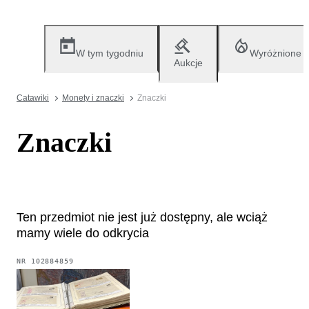
W tym tygodniu
Wyróżnione
Aukcje
Catawiki
Monety i znaczki
Znaczki
Znaczki
Ten przedmiot nie jest już dostępny, ale wciąż
mamy wiele do odkrycia
NR
102884859