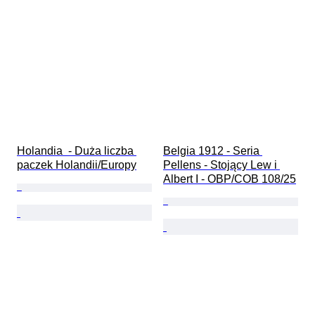
Holandia  - Duża liczba 
Belgia 1912 - Seria 
paczek Holandii/Europy
Pellens - Stojący Lew i 
Albert I - OBP/COB 108/25