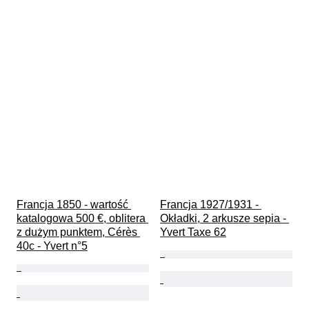
Francja 1850 - wartość 
Francja 1927/1931 - 
katalogowa 500 €, oblitera 
Okładki, 2 arkusze sepia - 
z dużym punktem, Cérès 
Yvert Taxe 62
40c - Yvert n°5