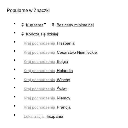
Popularne w Znaczki
Kup teraz
Bez ceny minimalnej
Kończą się dzisiaj
Kraj pochodzenia
Hiszpania
Kraj pochodzenia
Cesarstwo Niemieckie
Kraj pochodzenia
Belgia
Kraj pochodzenia
Holandia
Kraj pochodzenia
Włochy
Kraj pochodzenia
Świat
Kraj pochodzenia
Niemcy
Kraj pochodzenia
Francja
Lokalizacja
Hiszpania