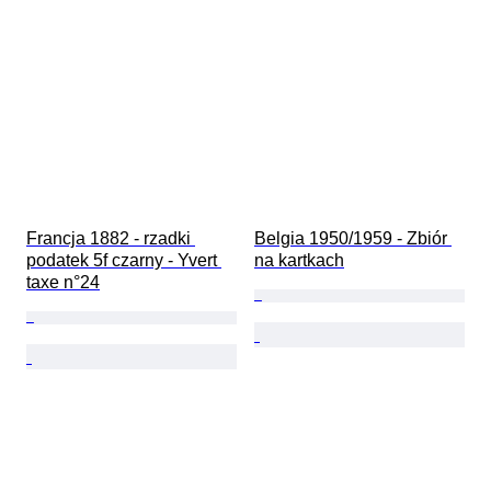
Francja 1882 - rzadki 
Belgia 1950/1959 - Zbiór 
podatek 5f czarny - Yvert 
na kartkach
taxe n°24