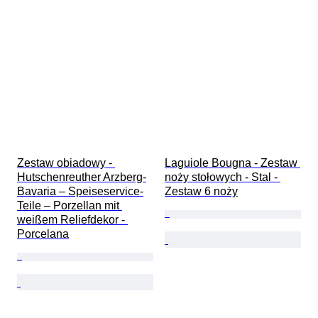
Zestaw obiadowy - 
Laguiole Bougna - Zestaw 
Hutschenreuther Arzberg-
noży stołowych - Stal - 
Bavaria – Speiseservice-
Zestaw 6 noży
Teile – Porzellan mit 
weißem Reliefdekor - 
Porcelana