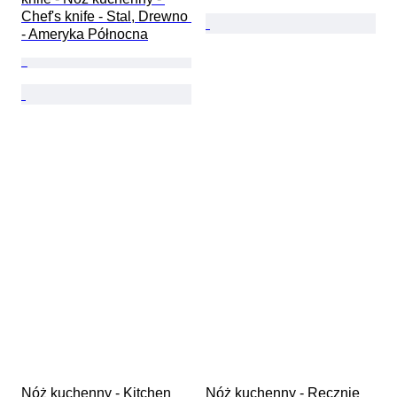
Chef's knife - Stal, Drewno 
- Ameryka Północna
Nóż kuchenny - Kitchen 
Nóż kuchenny - Ręcznie 