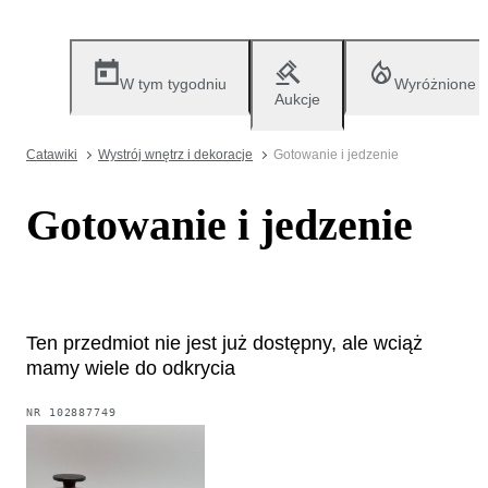
W tym tygodniu
Wyróżnione
Aukcje
Catawiki
Wystrój wnętrz i dekoracje
Gotowanie i jedzenie
Gotowanie i jedzenie
Ten przedmiot nie jest już dostępny, ale wciąż
mamy wiele do odkrycia
NR
102887749