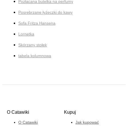
Pozłacana butelka na perfumy
Posrebrzane łyżeczki do kawy
Sofa Fritza Hansena
Lornetka
Skórzany stołek
tabela kolumnowa
O Catawiki
Kupuj
O Catawiki
Jak kupować