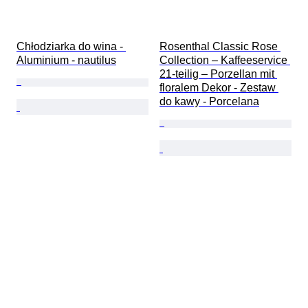
Chłodziarka do wina - 
Rosenthal Classic Rose 
Aluminium - nautilus
Collection – Kaffeeservice 
21-teilig – Porzellan mit 
floralem Dekor - Zestaw 
do kawy - Porcelana