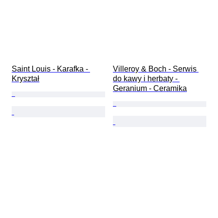
Saint Louis - Karafka - 
Villeroy & Boch - Serwis 
Kryształ
do kawy i herbaty - 
Geranium - Ceramika