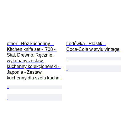
other - Nóż kuchenny - 
Lodówka - Plastik - 
Kitchen knife set -  708 - 
Coca‑Cola w stylu vintage
Stal, Drewno, Ręcznie 
wykonany zestaw 
kuchenny kolekcjonerski - 
Japonia - Zestaw 
kuchenny dla szefa kuchni