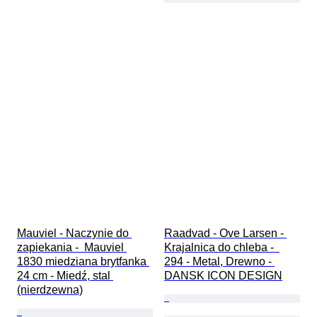
Mauviel - Naczynie do 
Raadvad - Ove Larsen - 
zapiekania -  Mauviel 
Krajalnica do chleba -  
1830 miedziana brytfanka 
294 - Metal, Drewno - 
24 cm - Miedź, stal 
DANSK ICON DESIGN
(nierdzewna)