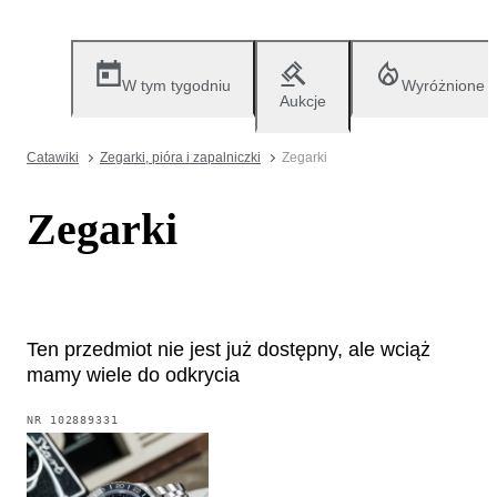
W tym tygodniu
Wyróżnione
Aukcje
Catawiki
Zegarki, pióra i zapalniczki
Zegarki
Zegarki
Ten przedmiot nie jest już dostępny, ale wciąż
mamy wiele do odkrycia
NR
102889331