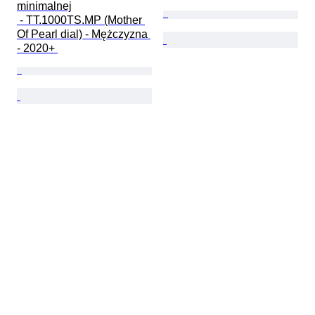
minimalnej

 - TT.1000TS.MP (Mother 
Of Pearl dial) - Mężczyzna 
- 2020+ 