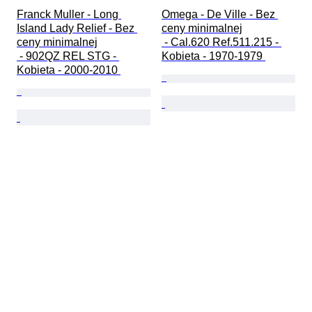
Franck Muller - Long 
Omega - De Ville - Bez 
Island Lady Relief - Bez 
ceny minimalnej

ceny minimalnej

 - Cal.620 Ref.511.215 - 
 - 902QZ REL STG - 
Kobieta - 1970-1979 
Kobieta - 2000-2010 