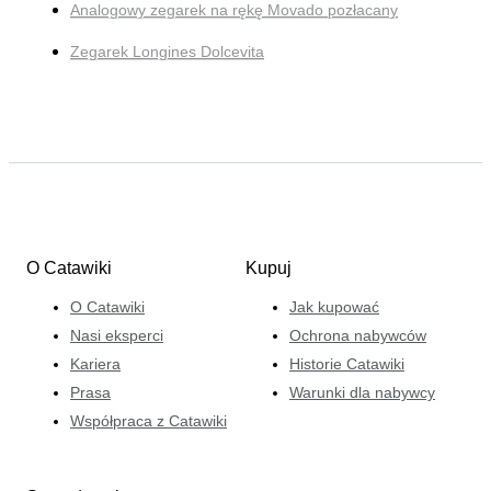
Analogowy zegarek na rękę Movado pozłacany
Zegarek Longines Dolcevita
O Catawiki
Kupuj
O Catawiki
Jak kupować
Nasi eksperci
Ochrona nabywców
Kariera
Historie Catawiki
Prasa
Warunki dla nabywcy
Współpraca z Catawiki