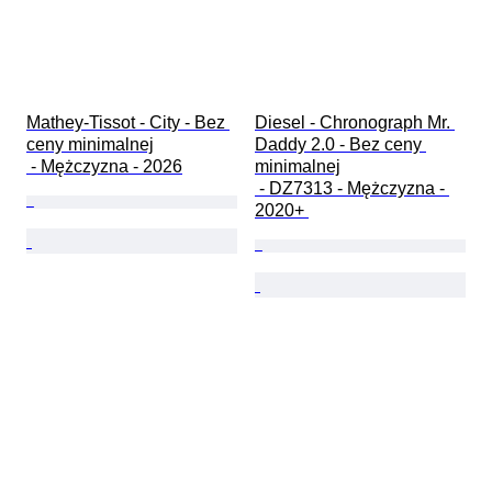
Mathey-Tissot - City - Bez 
Diesel - Chronograph Mr. 
ceny minimalnej

Daddy 2.0 - Bez ceny 
 - Mężczyzna - 2026
minimalnej

 - DZ7313 - Mężczyzna - 
2020+ 