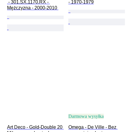
 - 301.SX.1170.RX - 
- 1970-1979
Mężczyzna - 2000-2010 
Darmowa wysyłka
Art Deco - Gold-Double 20 
Omega - De Ville - Bez 