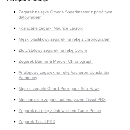
Zegarek na rękę Omega Speedmaster z potrójnym
datownikiem
Pozłacane zegarki Maurice Lacroix
Męski plastikowy zegarek na rękę z chronografem
Złoty/stalowy zegarek na rękę Corum
Zegarek Baume & Mercier Chronograph
Analogowy zegarek na rękę Vacheron Constantin
Patrimony
Męskie zegarki Girard-Perregaux Sea-Hawk
Mechaniczne zegarki automatyczne Tissot PRX
Zegarek na rękę z datownikiem Tudor Prince
Zegarek Tissot PRX