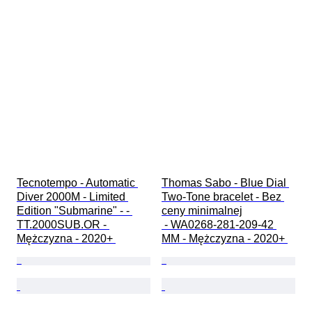
Tecnotempo - Automatic 
Thomas Sabo - Blue Dial 
Diver 2000M - Limited 
Two-Tone bracelet - Bez 
Edition "Submarine" - - 
ceny minimalnej

TT.2000SUB.OR - 
 - WA0268-281-209-42 
Mężczyzna - 2020+ 
MM - Mężczyzna - 2020+ 