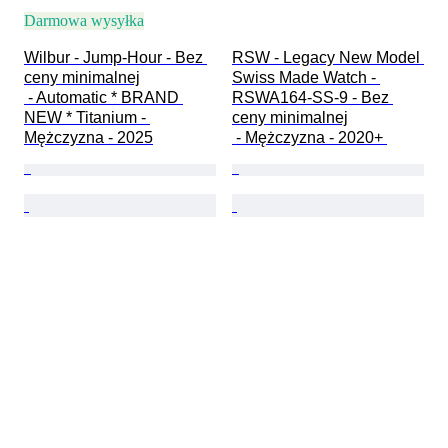
Darmowa wysyłka
Wilbur - Jump-Hour - Bez 
RSW - Legacy New Model 
ceny minimalnej

Swiss Made Watch - 
 - Automatic * BRAND 
RSWA164-SS-9 - Bez 
NEW * Titanium - 
ceny minimalnej

Mężczyzna - 2025
 - Mężczyzna - 2020+ 