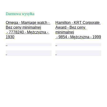
Darmowa wysyłka
Omega - Marriage watch - 
Hamilton - KRT Corporate 
Bez ceny minimalnej

Award - Bez ceny 
 - 7778240 - Mężczyzna - 
minimalnej

1930
 - 9854 - Mężczyzna - 1999