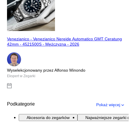
Venezianico - Venezianico Nereide Automatico GMT Ceratung
42mm - 4521500S - Mężczyzna - 2026
Wyselekcjonowany przez Alfonso Minondo
Ekspert w Zegarki
Podkategorie
Pokaż więcej
Akcesoria do zegarków
Najważniejsze zegarki d