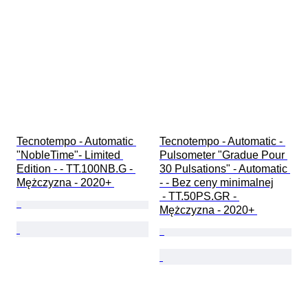
Tecnotempo - Automatic 
Tecnotempo - Automatic - 
"NobleTime"- Limited 
Pulsometer "Gradue Pour 
Edition - - TT.100NB.G - 
30 Pulsations" - Automatic 
Mężczyzna - 2020+ 
- - Bez ceny minimalnej

 - TT.50PS.GR - 
Mężczyzna - 2020+ 