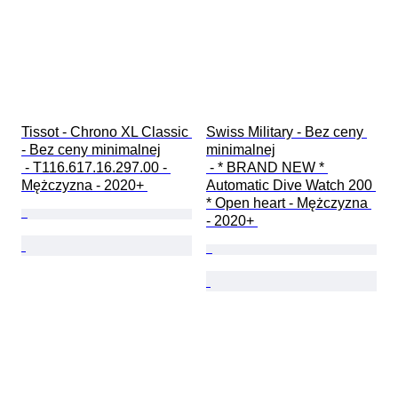
Tissot - Chrono XL Classic 
Swiss Military - Bez ceny 
- Bez ceny minimalnej

minimalnej

 - T116.617.16.297.00 - 
 - * BRAND NEW * 
Mężczyzna - 2020+ 
Automatic Dive Watch 200 
* Open heart - Mężczyzna 
- 2020+ 