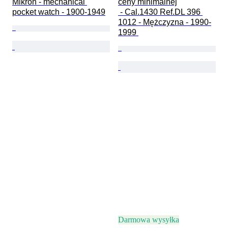
Mikron - mechanical 
ceny minimalnej

pocket watch - 1900-1949
 - Cal.1430 Ref.DL 396 
1012 - Mężczyzna - 1990-
1999 
Darmowa wysyłka