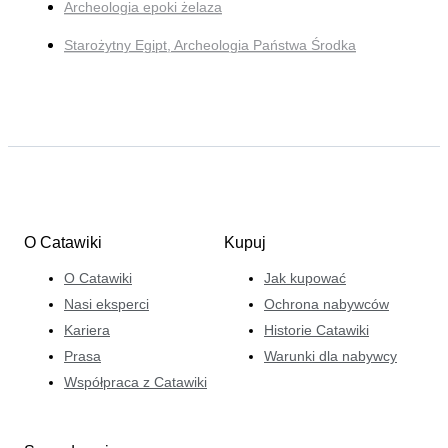
Archeologia epoki żelaza
Starożytny Egipt, Archeologia Państwa Środka
O Catawiki
Kupuj
O Catawiki
Jak kupować
Nasi eksperci
Ochrona nabywców
Kariera
Historie Catawiki
Prasa
Warunki dla nabywcy
Współpraca z Catawiki