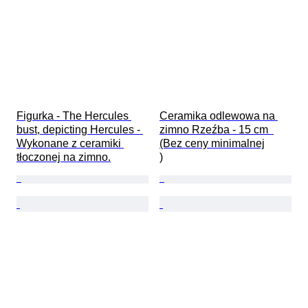
Figurka - The Hercules 
Ceramika odlewowa na 
bust, depicting Hercules - 
zimno Rzeźba - 15 cm  
Wykonane z ceramiki 
(Bez ceny minimalnej

tłoczonej na zimno.
)