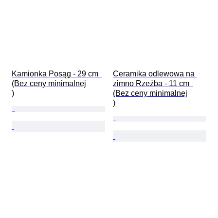
Kamionka Posąg - 29 cm  
Ceramika odlewowa na 
(Bez ceny minimalnej

zimno Rzeźba - 11 cm  
)
(Bez ceny minimalnej

)