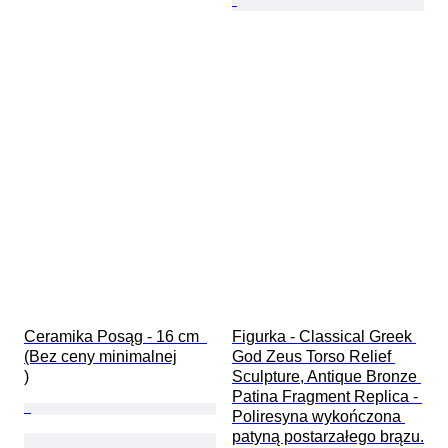
Ceramika Posąg - 16 cm  
Figurka - Classical Greek 
(Bez ceny minimalnej

God Zeus Torso Relief 
)
Sculpture, Antique Bronze 
Patina Fragment Replica - 
Poliresyna wykończona 
patyną postarzałego brązu.