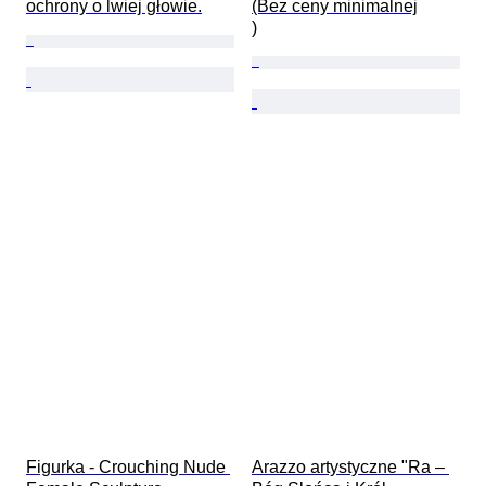
ochrony o lwiej głowie.
(Bez ceny minimalnej

)
Figurka - Crouching Nude 
Arazzo artystyczne "Ra – 