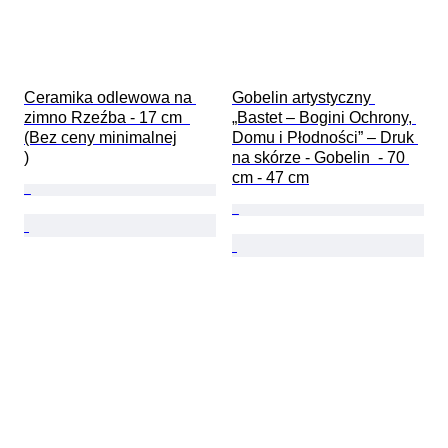
Ceramika odlewowa na 
Gobelin artystyczny 
zimno Rzeźba - 17 cm  
„Bastet – Bogini Ochrony, 
(Bez ceny minimalnej

Domu i Płodności” – Druk 
)
na skórze - Gobelin  - 70 
cm - 47 cm