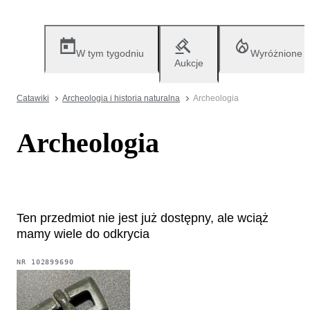
W tym tygodniu
Wyróżnione
Aukcje
Catawiki
Archeologia i historia naturalna
Archeologia
Archeologia
Ten przedmiot nie jest już dostępny, ale wciąż
mamy wiele do odkrycia
NR
102899690