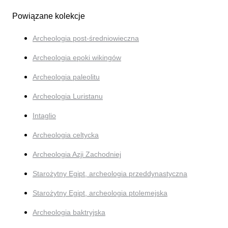
Powiązane kolekcje
Archeologia post-średniowieczna
Archeologia epoki wikingów
Archeologia paleolitu
Archeologia Luristanu
Intaglio
Archeologia celtycka
Archeologia Azji Zachodniej
Starożytny Egipt, archeologia przeddynastyczna
Starożytny Egipt, archeologia ptolemejska
Archeologia baktryjska