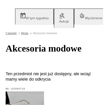
W tym tygodniu
Wyróżnione
Aukcje
Catawiki
Moda
Akcesoria modowe
Akcesoria modowe
Ten przedmiot nie jest już dostępny, ale wciąż
mamy wiele do odkrycia
NR
102909728