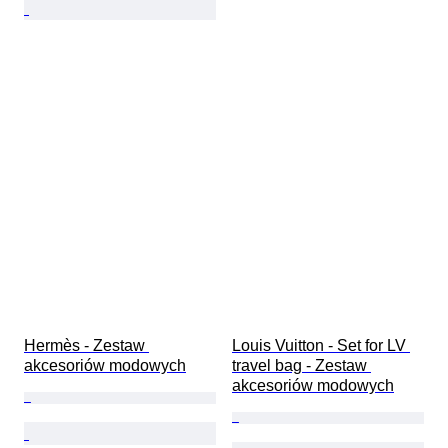
Hermès - Zestaw 
Louis Vuitton - Set for LV 
akcesoriów modowych
travel bag - Zestaw 
akcesoriów modowych