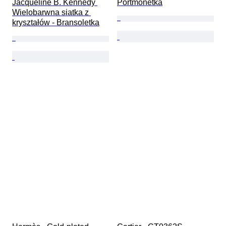
Jacqueline B. Kennedy 
Portmonetka
Wielobarwna siatka z 
kryształów - Bransoletka