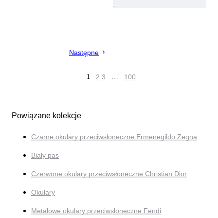
Następne
1
2
3
…
100
Powiązane kolekcje
Czarne okulary przeciwsłoneczne Ermenegildo Zegna
Biały pas
Czerwone okulary przeciwsłoneczne Christian Dior
Okulary
Metalowe okulary przeciwsłoneczne Fendi