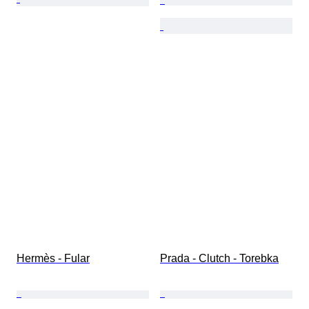
Hermès - Fular
Prada - Clutch - Torebka