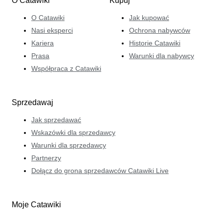
O Catawiki
Kupuj
O Catawiki
Jak kupować
Nasi eksperci
Ochrona nabywców
Kariera
Historie Catawiki
Prasa
Warunki dla nabywcy
Współpraca z Catawiki
Sprzedawaj
Jak sprzedawać
Wskazówki dla sprzedawcy
Warunki dla sprzedawcy
Partnerzy
Dołącz do grona sprzedawców Catawiki Live
Moje Catawiki