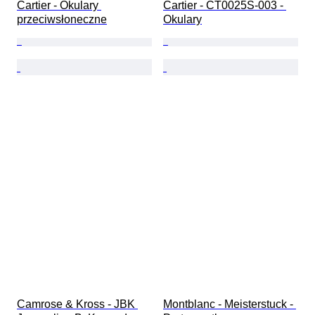
Cartier - Okulary 
Cartier - CT0025S-003 - 
przeciwsłoneczne
Okulary
Camrose & Kross - JBK 
Montblanc - Meisterstuck - 