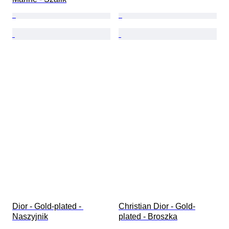
Dior - Gold-plated - 
Christian Dior - Gold-
Naszyjnik
plated - Broszka