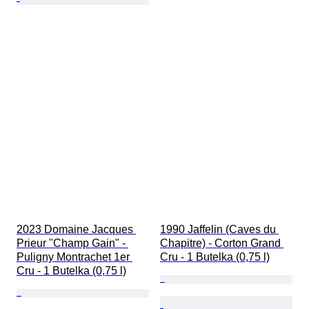
2023 Domaine Jacques 
1990 Jaffelin (Caves du 
Prieur "Champ Gain" - 
Chapitre) - Corton Grand 
Puligny Montrachet 1er 
Cru - 1 Butelka (0,75 l)
Cru - 1 Butelka (0,75 l)