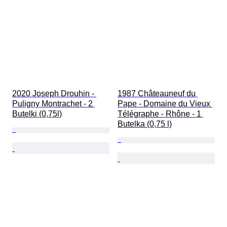
2020 Joseph Drouhin - 
1987 Châteauneuf du 
Puligny Montrachet - 2 
Pape - Domaine du Vieux 
Butelki (0,75l)
Télégraphe - Rhône - 1 
Butelka (0,75 l)