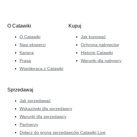
O Catawiki
Kupuj
O Catawiki
Jak kupować
Nasi eksperci
Ochrona nabywców
Kariera
Historie Catawiki
Prasa
Warunki dla nabywcy
Współpraca z Catawiki
Sprzedawaj
Jak sprzedawać
Wskazówki dla sprzedawcy
Warunki dla sprzedawcy
Partnerzy
Dołącz do grona sprzedawców Catawiki Live