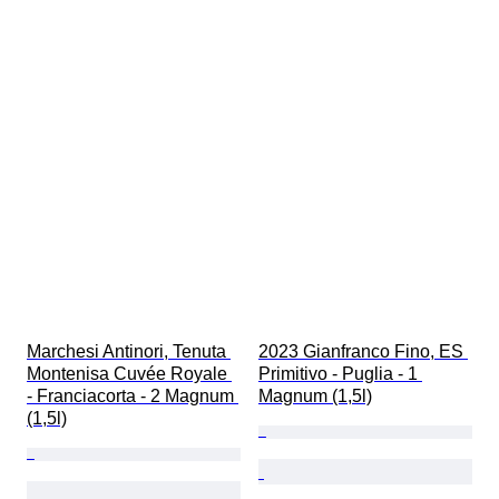
Marchesi Antinori, Tenuta 
2023 Gianfranco Fino, ES 
Montenisa Cuvée Royale 
Primitivo - Puglia - 1 
- Franciacorta - 2 Magnum 
Magnum (1,5l)
(1,5l)