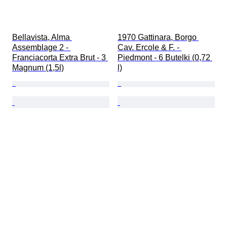
Bellavista, Alma 
1970 Gattinara, Borgo 
Assemblage 2 - 
Cav. Ercole & F. - 
Franciacorta Extra Brut - 3 
Piedmont - 6 Butelki (0,72 
Magnum (1,5l)
l)