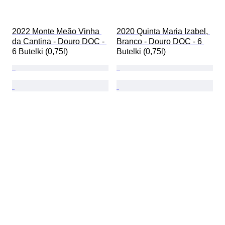
2022 Monte Meão Vinha 
2020 Quinta Maria Izabel, 
da Cantina - Douro DOC - 
Branco - Douro DOC - 6 
6 Butelki (0,75l)
Butelki (0,75l)