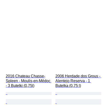
2016 Chateau Chasse-
2006 Herdade dos Grous - 
Spleen - Moulis-en-Médoc 
Alentejo Reserva - 1 
- 3 Butelki (0,75l)
Butelka (0,75 l)