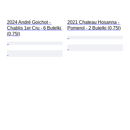
2024 André Goichot - 
2021 Chateau Hosanna - 
Chablis 1er Cru - 6 Butelki 
Pomerol - 2 Butelki (0,75l)
(0,75l)