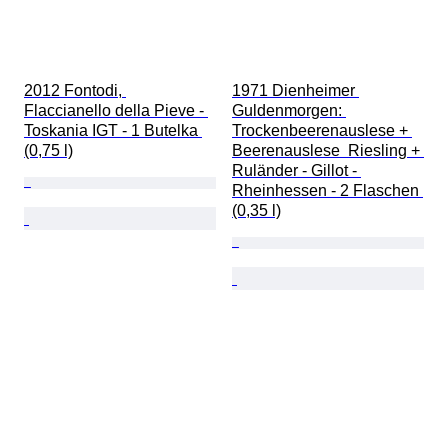
2012 Fontodi, 
1971 Dienheimer 
Flaccianello della Pieve - 
Guldenmorgen: 
Toskania IGT - 1 Butelka 
Trockenbeerenauslese + 
(0,75 l)
Beerenauslese  Riesling + 
Ruländer - Gillot - 
Rheinhessen - 2 Flaschen 
(0,35 l)