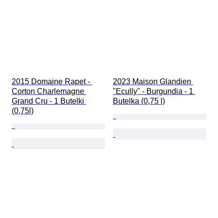
2015 Domaine Rapet - 
2023 Maison Glandien 
Corton Charlemagne 
"Ecully" - Burgundia - 1 
Grand Cru - 1 Butelki 
Butelka (0,75 l)
(0,75l)