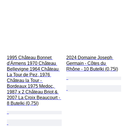
1995 Château Bonnet 
2024 Domaine Joseph 
d'Ármens 1970 Château 
Germain - Côtes du 
Bellevigne 1964 Château 
Rhône - 10 Butelki (0,75l)
La Tour de Pez, 1976 
Château la Tour - 
Bordeaux 1975 Medoc, 
1987 x 2 Château Briot & 
2007 La Croix Beaucourt - 
8 Butelki (0,75l)