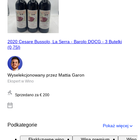
2020 Cesare Bussolo, La Serra - Barolo DOCG - 3 Butelki
(0,75l)
Wyselekcjonowany przez Mattia Garon
Ekspert w Wino
Sprzedano za
€ 200
Podkategorie
Pokaż więcej
Ekskluzywne wino
Wina premium
Wino B