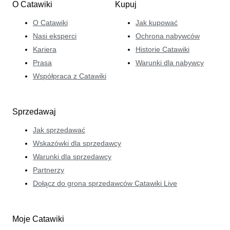
O Catawiki
Kupuj
O Catawiki
Jak kupować
Nasi eksperci
Ochrona nabywców
Kariera
Historie Catawiki
Prasa
Warunki dla nabywcy
Współpraca z Catawiki
Sprzedawaj
Jak sprzedawać
Wskazówki dla sprzedawcy
Warunki dla sprzedawcy
Partnerzy
Dołącz do grona sprzedawców Catawiki Live
Moje Catawiki