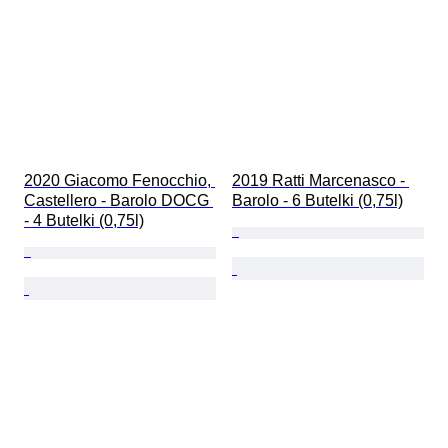
2020 Giacomo Fenocchio, 
2019 Ratti Marcenasco - 
Castellero - Barolo DOCG 
Barolo - 6 Butelki (0,75l)
- 4 Butelki (0,75l)