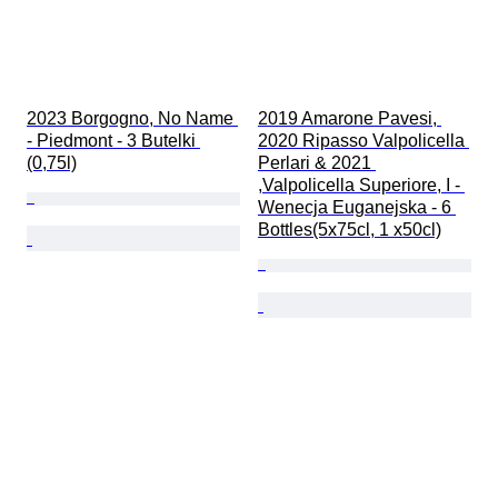
2023 Borgogno, No Name 
2019 Amarone Pavesi, 
- Piedmont - 3 Butelki 
2020 Ripasso Valpolicella 
(0,75l)
Perlari & 2021 
,Valpolicella Superiore, I - 
Wenecja Euganejska - 6 
Bottles(5x75cl, 1 x50cl)