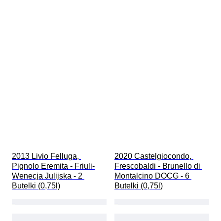
2013 Livio Felluga, 
2020 Castelgiocondo, 
Pignolo Eremita - Friuli-
Frescobaldi - Brunello di 
Wenecja Julijska - 2 
Montalcino DOCG - 6 
Butelki (0,75l)
Butelki (0,75l)