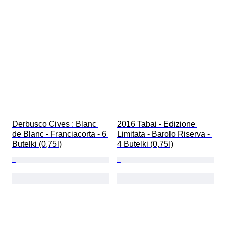
Derbusco Cives : Blanc 
2016 Tabai - Edizione 
de Blanc - Franciacorta - 6 
Limitata - Barolo Riserva - 
Butelki (0,75l)
4 Butelki (0,75l)