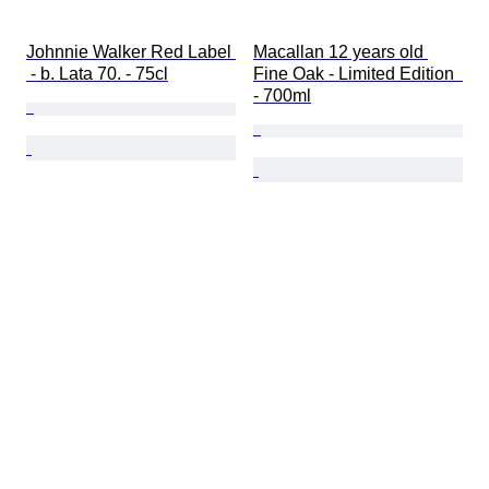
Johnnie Walker Red Label 
Macallan 12 years old 
 - b. Lata 70. - 75cl
Fine Oak - Limited Edition  
- 700ml