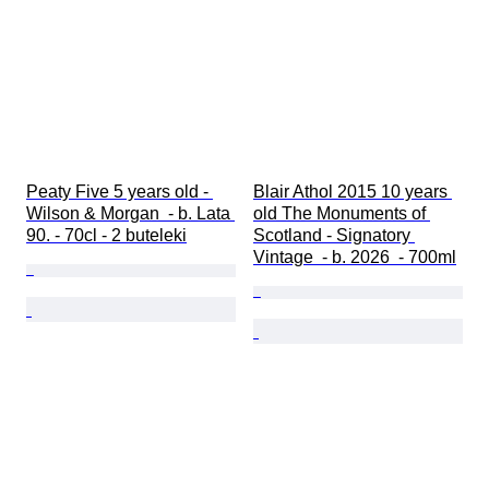
Peaty Five 5 years old - 
Blair Athol 2015 10 years 
Wilson & Morgan  - b. Lata 
old The Monuments of 
90. - 70cl - 2 buteleki
Scotland - Signatory 
Vintage  - b. 2026  - 700ml