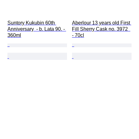
Suntory Kukubin 60th 
Aberlour 13 years old First 
Anniversary  - b. Lata 90. - 
Fill Sherry Cask no. 3972  
360ml
- 70cl