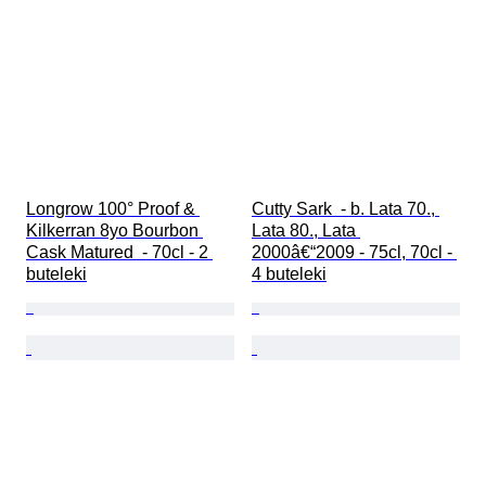
Longrow 100° Proof & 
Cutty Sark  - b. Lata 70., 
Kilkerran 8yo Bourbon 
Lata 80., Lata 
Cask Matured  - 70cl - 2 
2000â€“2009 - 75cl, 70cl - 
buteleki
4 buteleki