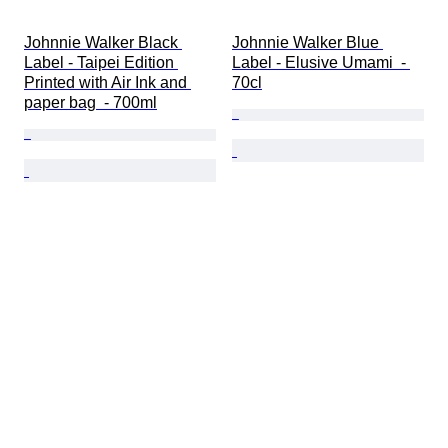
Johnnie Walker Black 
Johnnie Walker Blue 
Label - Taipei Edition 
Label - Elusive Umami  - 
Printed with Air Ink and 
70cl
paper bag  - 700ml