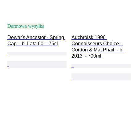
Darmowa wysyłka
Dewar's Ancestor - Spring 
Auchroisk 1996 
Cap  - b. Lata 60. - 75cl
Connoisseurs Choice - 
Gordon & MacPhail  - b. 
2013  - 700ml