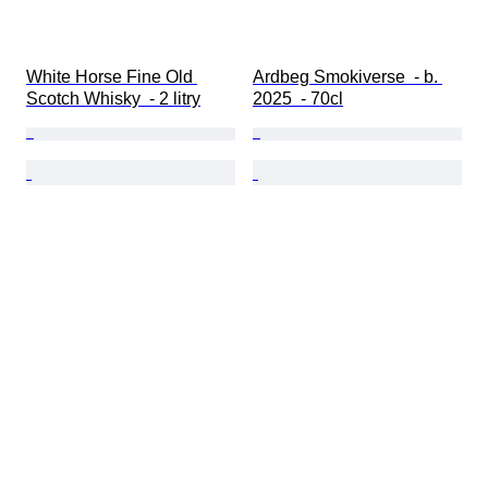
White Horse Fine Old 
Ardbeg Smokiverse  - b. 
Scotch Whisky  - 2 litry
2025  - 70cl