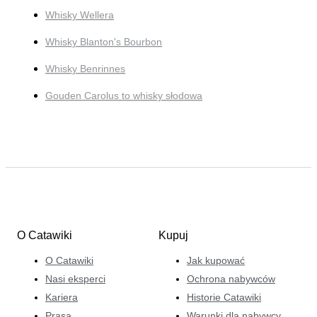
Whisky Wellera
Whisky Blanton's Bourbon
Whisky Benrinnes
Gouden Carolus to whisky słodowa
O Catawiki
Kupuj
O Catawiki
Jak kupować
Nasi eksperci
Ochrona nabywców
Kariera
Historie Catawiki
Prasa
Warunki dla nabywcy