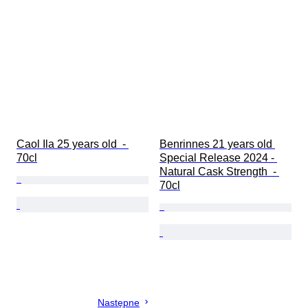
Caol Ila 25 years old  - 
Benrinnes 21 years old 
70cl
Special Release 2024 - 
Natural Cask Strength  - 
70cl
Następne