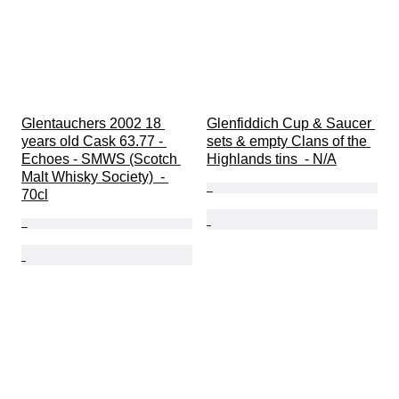
Glentauchers 2002 18 
Glenfiddich Cup & Saucer 
years old Cask 63.77 - 
sets & empty Clans of the 
Echoes - SMWS (Scotch 
Highlands tins  - N/A
Malt Whisky Society)  - 
70cl