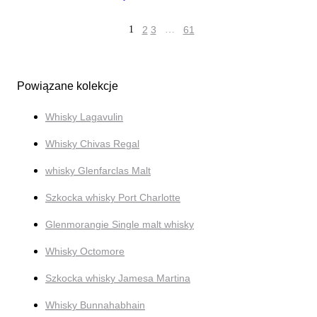
1
2
3
…
61
Powiązane kolekcje
Whisky Lagavulin
Whisky Chivas Regal
whisky Glenfarclas Malt
Szkocka whisky Port Charlotte
Glenmorangie Single malt whisky
Whisky Octomore
Szkocka whisky Jamesa Martina
Whisky Bunnahabhain