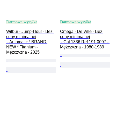
Darmowa wysyłka
Darmowa wysyłka
Wilbur - Jump-Hour - Bez 
Omega - De Ville - Bez 
ceny minimalnej

ceny minimalnej

 - Automatic * BRAND 
 - Cal.1336 Ref.191.0097 - 
NEW * Titanium - 
Mężczyzna - 1980-1989 
Mężczyzna - 2025