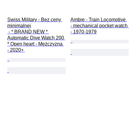
Swiss Military - Bez ceny 
Ambre - Train Locomotive 
minimalnej

- mechanical pocket watch 
 - * BRAND NEW * 
- 1970-1979
Automatic Dive Watch 200 
* Open heart - Mężczyzna 
- 2020+ 