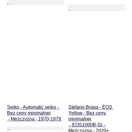
Seiko - Automatic seiko - 
Stefano Braga - ÈOS 
Bez ceny minimalnej

Yellow - Bez ceny 
 - Mężczyzna - 1970-1979 
minimalnej

 - EOS1000B-GI - 
Mężczyzna - 2020+ 