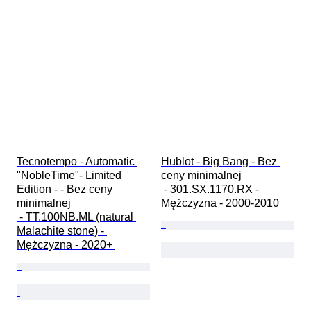
Tecnotempo - Automatic 
Hublot - Big Bang - Bez 
"NobleTime"- Limited 
ceny minimalnej

Edition - - Bez ceny 
 - 301.SX.1170.RX - 
minimalnej

Mężczyzna - 2000-2010 
 - TT.100NB.ML (natural 
Malachite stone) - 
Mężczyzna - 2020+ 