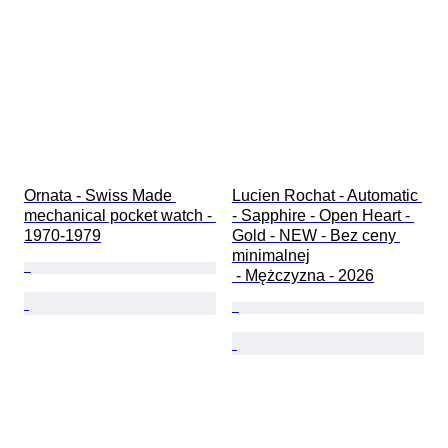
Ornata - Swiss Made 
Lucien Rochat - Automatic 
mechanical pocket watch - 
- Sapphire - Open Heart - 
1970-1979
Gold - NEW - Bez ceny 
minimalnej

 - Mężczyzna - 2026