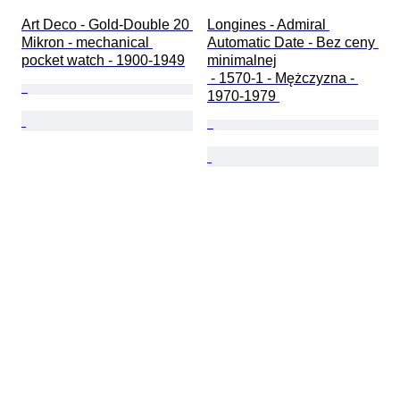
Art Deco - Gold-Double 20 
Longines - Admiral 
Mikron - mechanical 
Automatic Date - Bez ceny 
pocket watch - 1900-1949
minimalnej

 - 1570-1 - Mężczyzna - 
1970-1979 