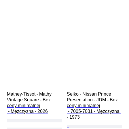
Mathey-Tissot - Mathy 
Seiko - Nissan Prince 
Vintage Square - Bez 
Presentation - JDM - Bez 
ceny minimalnej

ceny minimalnej

 - Mężczyzna - 2026
 - 7005-7031 - Mężczyzna 
- 1973