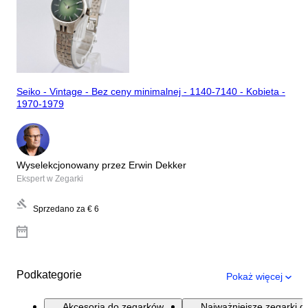
Seiko - Vintage - Bez ceny minimalnej - 1140-7140 - Kobieta -
1970-1979
Wyselekcjonowany przez Erwin Dekker
Ekspert w Zegarki
Sprzedano za
€ 6
Podkategorie
Pokaż więcej
Akcesoria do zegarków
Najważniejsze zegarki d