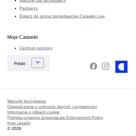
Warunki dla sprzedawcy
Partnerzy
Dołącz do grona sprzedawców Catawiki Live
Moje Catawiki
Centrum pomocy
Warunki korzystania
Oświadczenie o ochronie danych i prywatności
Informacja o plikach cookie
Polityka organów ściganiaLaw Enforcement Policy
Inne zasady
©
2026