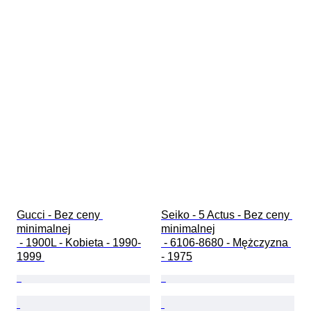
Gucci - Bez ceny 
Seiko - 5 Actus - Bez ceny 
minimalnej

minimalnej

 - 1900L - Kobieta - 1990-
 - 6106-8680 - Mężczyzna 
1999 
- 1975