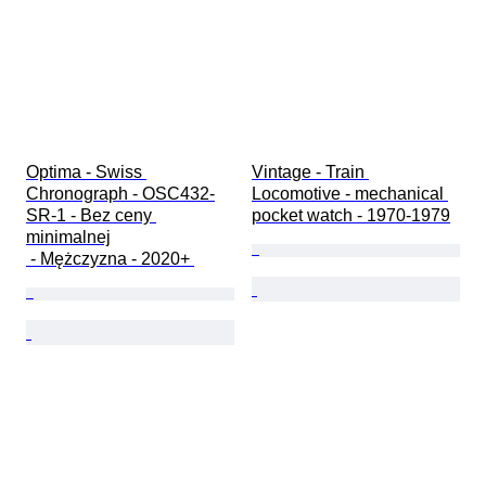
Optima - Swiss 
Vintage - Train 
Chronograph - OSC432-
Locomotive - mechanical 
SR-1 - Bez ceny 
pocket watch - 1970-1979
minimalnej

 - Mężczyzna - 2020+ 