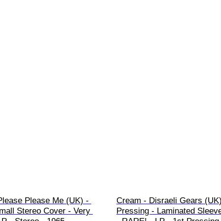
Please Please Me (UK) - 
Cream - Disraeli Gears (UK)
mall Stereo Cover - Very 
Pressing - Laminated Sleeve