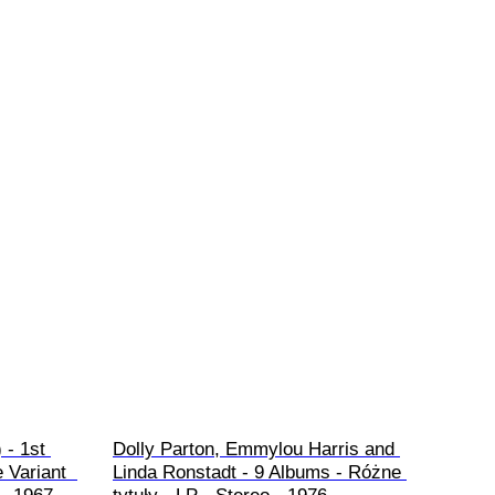
 - 1st 
Dolly Parton, Emmylou Harris and 
 Variant  
Linda Ronstadt - 9 Albums - Różne 