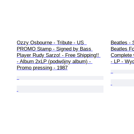
Ozzy Osbourne - Tribute - US  
Beatles - 
PROMO Stamp - Signed by Bass 
Beatles Fo
Player Rudy Sarzo! - Free Shipping!! 
Complete 
- Album 2xLP (podwójny album) - 
- LP - Wyd
Promo pressing - 1987