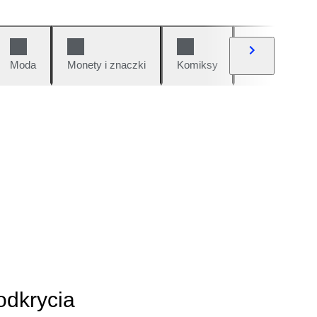
Moda
Monety i znaczki
Komiksy
Samochody i 
odkrycia