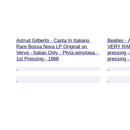
Astrud Gilberto - Canta In Italiano 
Beatles - 
Rare Bossa Nova LP Original on 
VERY RARE
Verve - Italian Only - Płyta winylowa - 
pressing -
1st Pressing - 1968
pressing -