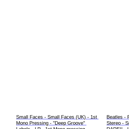
Small Faces - Small Faces (UK) - 1st 
Beatles - 
Mono Pressing - "Deep Groove'' 
Stereo - S