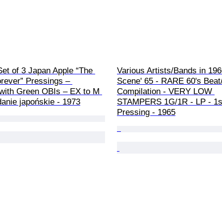
Set of 3 Japan Apple “The 
Various Artists/Bands in 1960
rever” Pressings – 
Scene' 65 - RARE 60's Beat
with Green OBIs – EX to M 
Compilation - VERY LOW 
anie japońskie - 1973
STAMPERS 1G/1R - LP - 1s
Pressing - 1965