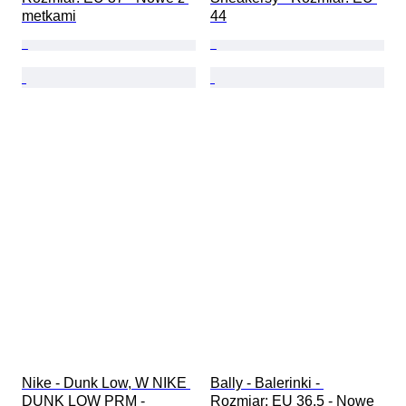
metkami
44
Nike - Dunk Low, W NIKE 
Bally - Balerinki - 
DUNK LOW PRM - 
Rozmiar: EU 36.5 - Nowe 