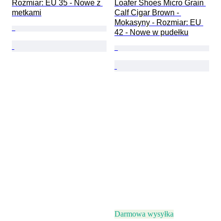
Rozmiar: EU 35 - Nowe z 
Loafer Shoes Micro Grain 
metkami
Calf Cigar Brown - 
Mokasyny - Rozmiar: EU 
42 - Nowe w pudełku
Darmowa wysyłka