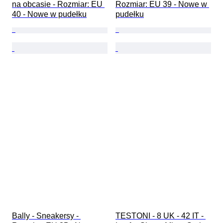
na obcasie - Rozmiar: EU 
Rozmiar: EU 39 - Nowe w 
40 - Nowe w pudełku
pudełku
Bally - Sneakersy - 
TESTONI - 8 UK - 42 IT - 