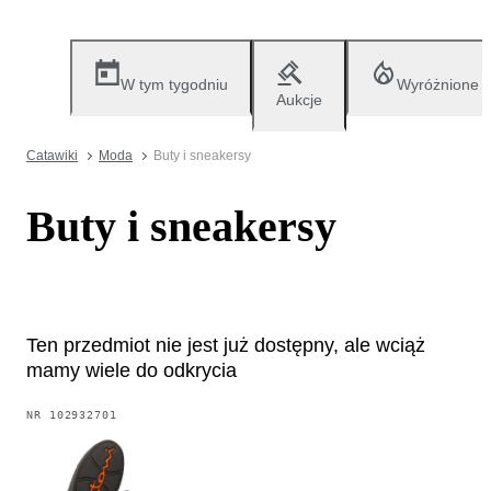
W tym tygodniu
Wyróżnione
Aukcje
Catawiki
Moda
Buty i sneakersy
Buty i sneakersy
Ten przedmiot nie jest już dostępny, ale wciąż
mamy wiele do odkrycia
NR
102932701