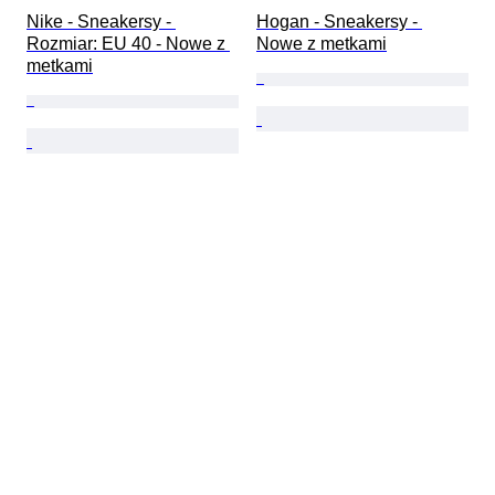
Nike - Sneakersy - 
Hogan - Sneakersy - 
Rozmiar: EU 40 - Nowe z 
Nowe z metkami
metkami