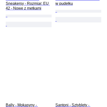
Sneakersy - Rozmiar: EU 
w pudełku
42 - Nowe z metkami
Bally - Mokasyny - 
Santoni - Sztyblety - 