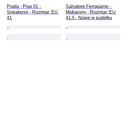
Prada - Prax 01 - 
Salvatore Ferragamo - 
Sneakersy - Rozmiar: EU 
Mokasyny - Rozmiar: EU 
41
41.5 - Nowe w pudełku